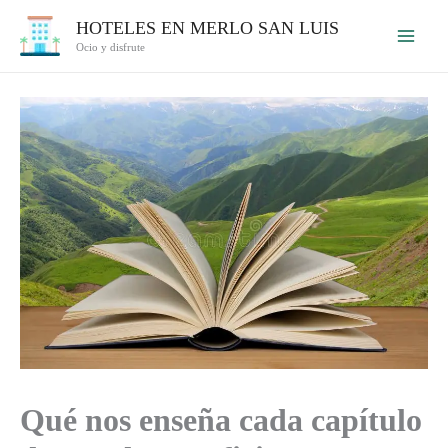
Ir
HOTELES EN MERLO SAN LUIS
al
Ocio y disfrute
contenido
Qué nos enseña cada capítulo