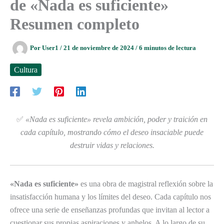
de «Nada es suficiente»
Resumen completo
Por
User1
/
21 de noviembre de 2024
/
6 minutos de lectura
Cultura
✅
«Nada es suficiente» revela ambición, poder y traición en
cada capítulo, mostrando cómo el deseo insaciable puede
destruir vidas y relaciones.
«Nada es suficiente»
es una obra de magistral reflexión sobre la
insatisfacción humana y los límites del deseo. Cada capítulo nos
ofrece una serie de enseñanzas profundas que invitan al lector a
cuestionar sus propias aspiraciones y anhelos. A lo largo de su