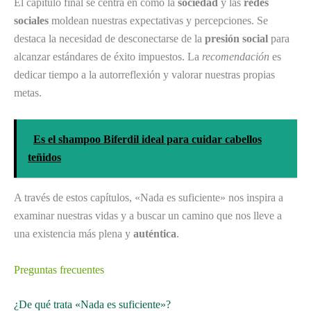
El capítulo final se centra en cómo la
sociedad
y las
redes
sociales
moldean nuestras expectativas y percepciones. Se
destaca la necesidad de desconectarse de la
presión social
para
alcanzar estándares de éxito impuestos. La
recomendación
es
dedicar tiempo a la autorreflexión y valorar nuestras propias
metas.
Es el shampoo Biferdil ideal para cuidar cabellos
teñidos
A través de estos capítulos, «Nada es suficiente» nos inspira a
examinar nuestras vidas y a buscar un camino que nos lleve a
una existencia más plena y
auténtica
.
Preguntas frecuentes
¿De qué trata «Nada es suficiente»?