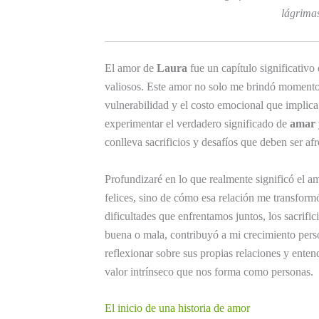
lágrimas
El amor de
Laura
fue un capítulo significativo
valiosos. Este amor no solo me brindó momentos
vulnerabilidad y el costo emocional que implica 
experimentar el verdadero significado de
amar 
conlleva sacrificios y desafíos que deben ser af
Profundizaré en lo que realmente significó el a
felices, sino de cómo esa relación me transform
dificultades que enfrentamos juntos, los sacrif
buena o mala, contribuyó a mi crecimiento perso
reflexionar sobre sus propias relaciones y ente
valor intrínseco que nos forma como personas.
El inicio de una historia de amor