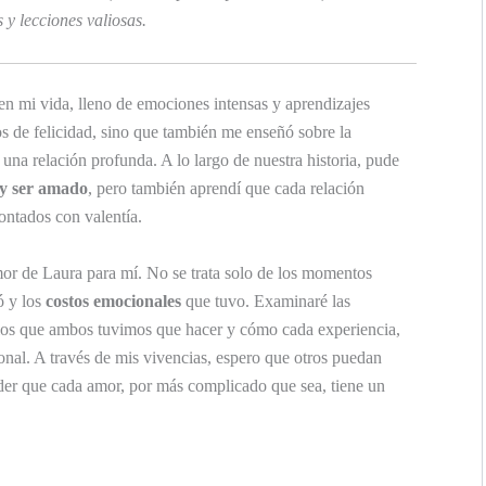
 y lecciones valiosas.
 en mi vida, lleno de emociones intensas y aprendizajes
 de felicidad, sino que también me enseñó sobre la
una relación profunda. A lo largo de nuestra historia, pude
y ser amado
, pero también aprendí que cada relación
rontados con valentía.
mor de Laura para mí. No se trata solo de los momentos
ó y los
costos emocionales
que tuvo. Examinaré las
icios que ambos tuvimos que hacer y cómo cada experiencia,
nal. A través de mis vivencias, espero que otros puedan
nder que cada amor, por más complicado que sea, tiene un