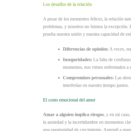
Los desafíos de la relación
A pesar de los momentos felices, la relación ta
problemas, y nosotros no fuimos la excepción. 
prueba nuestra unión y nuestra capacidad de enf
Diferencias de opinión:
A veces, nu
Inseguridades:
La falta de confianz
momentos, nos vimos enfrentados a e
Compromisos personales:
Las dema
interferían en nuestro tiempo juntos.
El costo emocional del amor
Amar a alguien implica riesgos
, y en mi caso,
la ansiedad y la incertidumbre en momentos clav
una oportunidad de crecimiento. Aprendí a man