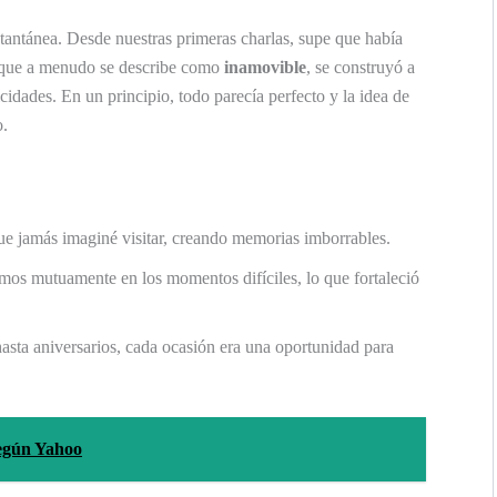
antánea. Desde nuestras primeras charlas, supe que había
r, que a menudo se describe como
inamovible
, se construyó a
idades. En un principio, todo parecía perfecto y la idea de
o.
e jamás imaginé visitar, creando memorias imborrables.
s mutuamente en los momentos difíciles, lo que fortaleció
ta aniversarios, cada ocasión era una oportunidad para
 según Yahoo