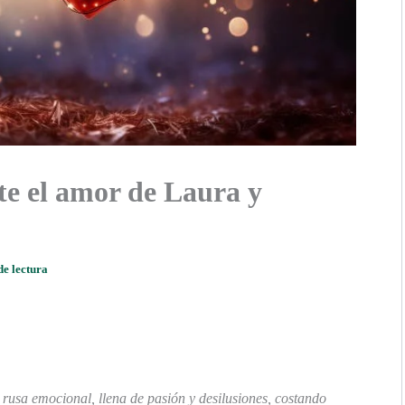
te el amor de Laura y
de lectura
rusa emocional, llena de pasión y desilusiones, costando