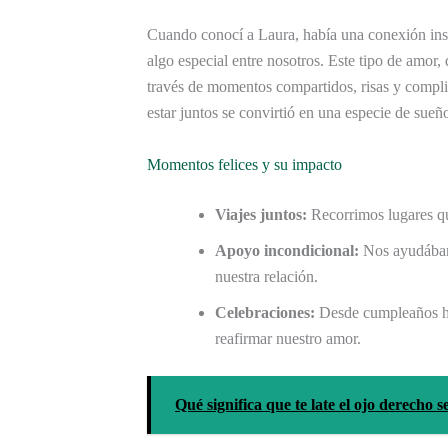
Cuando conocí a Laura, había una conexión inst
algo especial entre nosotros. Este tipo de amo
través de momentos compartidos, risas y complic
estar juntos se convirtió en una especie de sueñ
Momentos felices y su impacto
Viajes juntos:
Recorrimos lugares qu
Apoyo incondicional:
Nos ayudábamo
nuestra relación.
Celebraciones:
Desde cumpleaños has
reafirmar nuestro amor.
Qué significa que te late el ojo derecho