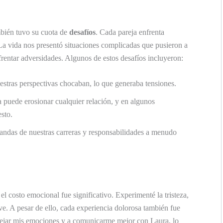
mbién tuvo su cuota de
desafíos
. Cada pareja enfrenta
La vida nos presentó situaciones complicadas que pusieron a
rentar adversidades. Algunos de estos desafíos incluyeron:
estras perspectivas chocaban, lo que generaba tensiones.
a puede erosionar cualquier relación, y en algunos
sto.
ndas de nuestras carreras y responsabilidades a menudo
 el costo emocional fue significativo. Experimenté la tristeza,
e. A pesar de ello, cada experiencia dolorosa también fue
ejar mis emociones y a comunicarme mejor con Laura, lo