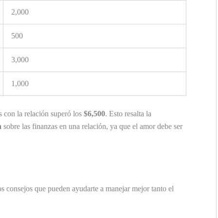
2,000
500
3,000
1,000
s con la relación superó los
$6,500
. Esto resalta la
a
sobre las finanzas en una relación, ya que el amor debe ser
nos consejos que pueden ayudarte a manejar mejor tanto el