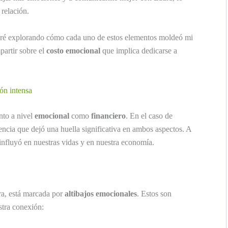
 relación.
uaré explorando cómo cada uno de estos elementos moldeó mi
partir sobre el
costo emocional
que implica dedicarse a
ón intensa
anto a nivel
emocional
como
financiero
. En el caso de
ncia que dejó una huella significativa en ambos aspectos. A
influyó en nuestras vidas y en nuestra economía.
ra, está marcada por
altibajos emocionales
. Estos son
stra conexión: