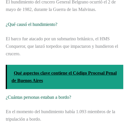
El hundimiento del crucero General Belgrano ocurrió el 2 de
mayo de 1982, durante la Guerra de las Malvinas.
¿Qué causó el hundimiento?
El barco fue atacado por un submarino británico, el HMS
Conqueror, que lanzó torpedos que impactaron y hundieron el
crucero.
Qué aspectos clave contiene el Código Procesal Penal
de Buenos Aires
¿Cuántas personas estaban a bordo?
En el momento del hundimiento había 1.093 miembros de la
tripulación a bordo.