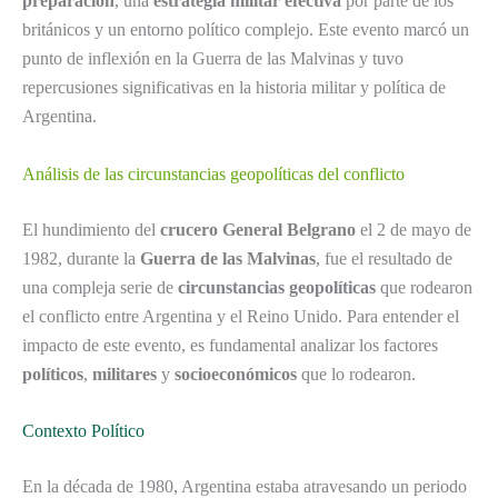
preparación
, una
estrategia militar efectiva
por parte de los
británicos y un entorno político complejo. Este evento marcó un
punto de inflexión en la Guerra de las Malvinas y tuvo
repercusiones significativas en la historia militar y política de
Argentina.
Análisis de las circunstancias geopolíticas del conflicto
El hundimiento del
crucero General Belgrano
el 2 de mayo de
1982, durante la
Guerra de las Malvinas
, fue el resultado de
una compleja serie de
circunstancias geopolíticas
que rodearon
el conflicto entre Argentina y el Reino Unido. Para entender el
impacto de este evento, es fundamental analizar los factores
políticos
,
militares
y
socioeconómicos
que lo rodearon.
Contexto Político
En la década de 1980, Argentina estaba atravesando un periodo