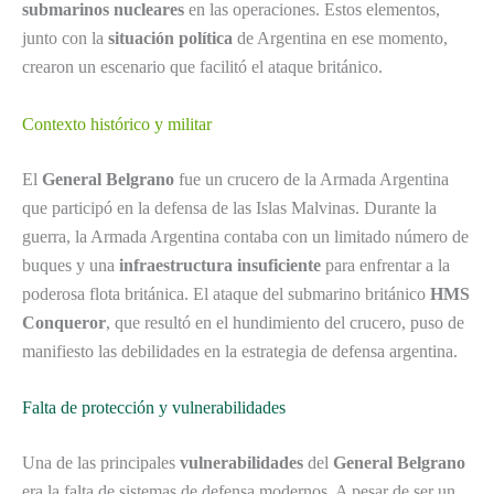
submarinos nucleares
en las operaciones. Estos elementos,
junto con la
situación política
de Argentina en ese momento,
crearon un escenario que facilitó el ataque británico.
Contexto histórico y militar
El
General Belgrano
fue un crucero de la Armada Argentina
que participó en la defensa de las Islas Malvinas. Durante la
guerra, la Armada Argentina contaba con un limitado número de
buques y una
infraestructura insuficiente
para enfrentar a la
poderosa flota británica. El ataque del submarino británico
HMS
Conqueror
, que resultó en el hundimiento del crucero, puso de
manifiesto las debilidades en la estrategia de defensa argentina.
Falta de protección y vulnerabilidades
Una de las principales
vulnerabilidades
del
General Belgrano
era la falta de sistemas de defensa modernos. A pesar de ser un