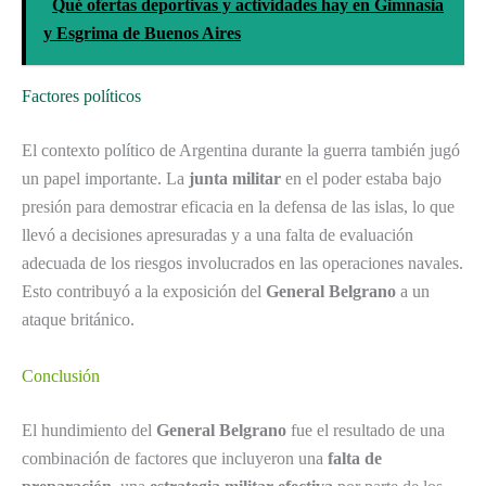
Qué ofertas deportivas y actividades hay en Gimnasia
y Esgrima de Buenos Aires
Factores políticos
El contexto político de Argentina durante la guerra también jugó
un papel importante. La
junta militar
en el poder estaba bajo
presión para demostrar eficacia en la defensa de las islas, lo que
llevó a decisiones apresuradas y a una falta de evaluación
adecuada de los riesgos involucrados en las operaciones navales.
Esto contribuyó a la exposición del
General Belgrano
a un
ataque británico.
Conclusión
El hundimiento del
General Belgrano
fue el resultado de una
combinación de factores que incluyeron una
falta de