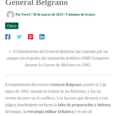
General Belgrano
Por
User2
/
30 de marzo de 2025
/
5 minutos de lectura
Otros
✅
El hundimiento del General Belgrano fue causado por un
ataque con torpedos del submarino británico HMS Conqueror
durante la Guerra de Malvinas en 1982.
El hundimiento del crucero
General Belgrano
ocurrió el 2 de
mayo de 1982, durante la Guerra de las Malvinas, y fue un
evento decisivo en el conflicto. Los factores que llevaron a este
trágico hundimiento incluyen la
falta de preparación y defensa
del buque, la
estrategia militar británica
y el uso de