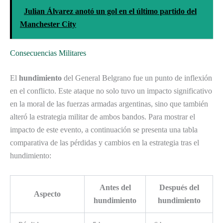
Julian Álvarez anotó un gol en el último partido del
Manchester City
Consecuencias Militares
El
hundimiento
del General Belgrano fue un punto de inflexión
en el conflicto. Este ataque no solo tuvo un impacto significativo
en la moral de las fuerzas armadas argentinas, sino que también
alteró la estrategia militar de ambos bandos. Para mostrar el
impacto de este evento, a continuación se presenta una tabla
comparativa de las pérdidas y cambios en la estrategia tras el
hundimiento:
Antes del
Después del
Aspecto
hundimiento
hundimiento