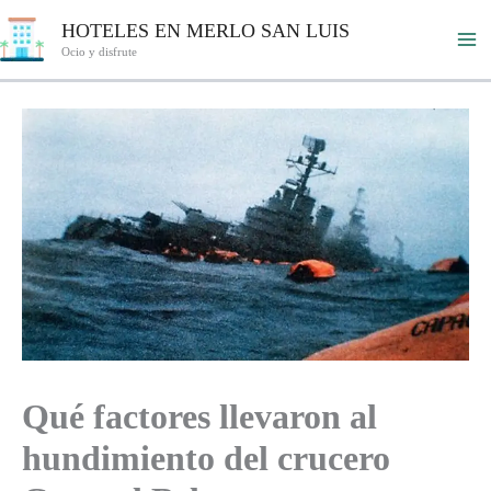
Ir
HOTELES EN MERLO SAN LUIS
al
Ocio y disfrute
contenido
Qué factores llevaron al
hundimiento del crucero