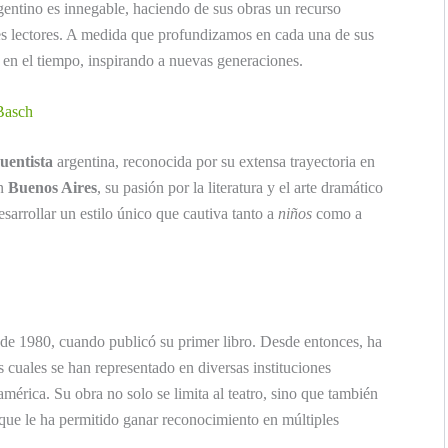
rgentino es innegable, haciendo de sus obras un recurso
es lectores. A medida que profundizamos en cada una de sus
 en el tiempo, inspirando a nuevas generaciones.
 Basch
uentista
argentina, reconocida por su extensa trayectoria en
en
Buenos Aires
, su pasión por la literatura y el arte dramático
sarrollar un estilo único que cautiva tanto a
niños
como a
 de 1980, cuando publicó su primer libro. Desde entonces, ha
 cuales se han representado en diversas instituciones
américa. Su obra no solo se limita al teatro, sino que también
 que le ha permitido ganar reconocimiento en múltiples