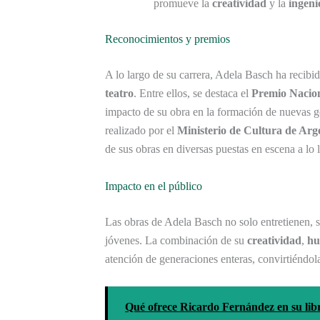
promueve la
creatividad
y la
ingeni
Reconocimientos y premios
A lo largo de su carrera, Adela Basch ha recibid
teatro
. Entre ellos, se destaca el
Premio Nacion
impacto de su obra en la formación de nuevas g
realizado por el
Ministerio de Cultura de Arg
de sus obras en diversas puestas en escena a lo 
Impacto en el público
Las obras de Adela Basch no solo entretienen,
jóvenes. La combinación de su
creatividad
,
h
atención de generaciones enteras, convirtiéndol
Qué ofrece Ricardo Fernández en su libr