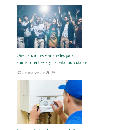
Qué canciones son ideales para
animar una fiesta y hacerla inolvidable
30 de marzo de 2025