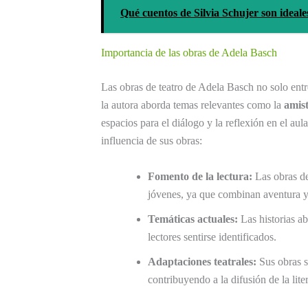
Qué cuentos de Silvia Schujer son ideales 
Importancia de las obras de Adela Basch
Las obras de teatro de Adela Basch no solo entr
la autora aborda temas relevantes como la
amis
espacios para el diálogo y la reflexión en el au
influencia de sus obras:
Fomento de la lectura:
Las obras de 
jóvenes, ya que combinan aventura 
Temáticas actuales:
Las historias a
lectores sentirse identificados.
Adaptaciones teatrales:
Sus obras s
contribuyendo a la difusión de la lite