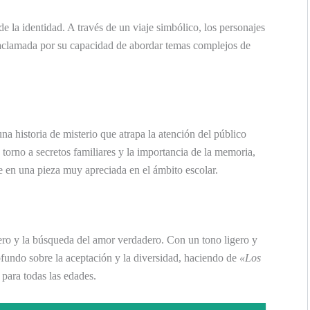
de la identidad. A través de un viaje simbólico, los personajes
 aclamada por su capacidad de abordar temas complejos de
una historia de misterio que atrapa la atención del público
torno a secretos familiares y la importancia de la memoria,
te en una pieza muy apreciada en el ámbito escolar.
ero y la búsqueda del amor verdadero. Con un tono ligero y
ofundo sobre la aceptación y la diversidad, haciendo de
«Los
para todas las edades.