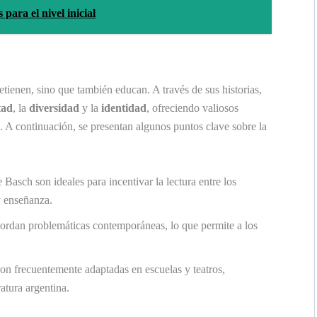
para el nivel inicial
etienen, sino que también educan. A través de sus historias,
tad
, la
diversidad
y la
identidad
, ofreciendo valiosos
la. A continuación, se presentan algunos puntos clave sobre la
Basch son ideales para incentivar la lectura entre los
y enseñanza.
bordan problemáticas contemporáneas, lo que permite a los
on frecuentemente adaptadas en escuelas y teatros,
ratura argentina.