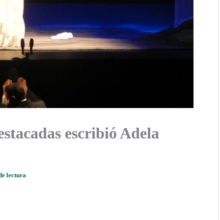
estacadas escribió Adela
de lectura