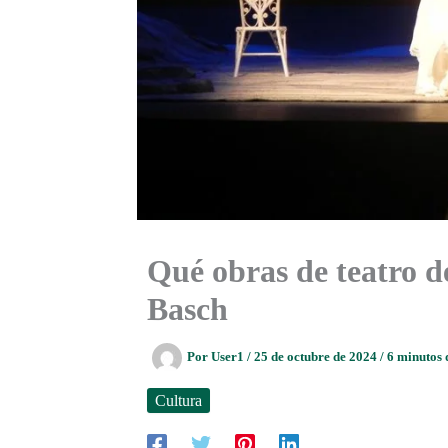
Qué obras de teatro d
Basch
Por
User1
/
25 de octubre de 2024
/
6 minutos 
Cultura