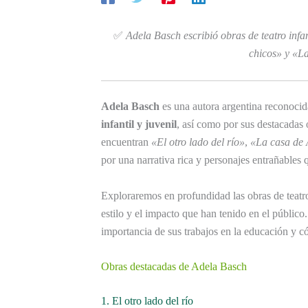
✅
Adela Basch escribió obras de teatro inf
chicos» y «L
Adela Basch
es una autora argentina reconocid
infantil y juvenil
, así como por sus destacadas 
encuentran
«El otro lado del río»
,
«La casa de 
por una narrativa rica y personajes entrañables qu
Exploraremos en profundidad las obras de teatr
estilo y el impacto que han tenido en el públi
importancia de sus trabajos en la educación y c
Obras destacadas de Adela Basch
1. El otro lado del río