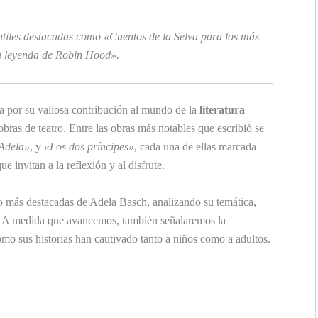
antiles destacadas como «Cuentos de la Selva para los más
a leyenda de Robin Hood».
a por su valiosa contribución al mundo de la
literatura
obras de teatro. Entre las obras más notables que escribió se
Adela»
, y
«Los dos príncipes»
, cada una de ellas marcada
e invitan a la reflexión y al disfrute.
o más destacadas de Adela Basch, analizando su temática,
co. A medida que avancemos, también señalaremos la
ómo sus historias han cautivado tanto a niños como a adultos.