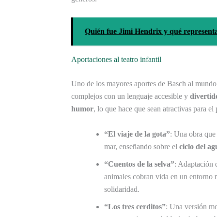
Quién fue Jimi Hendrix y qué represent
Aportaciones al teatro infantil
Uno de los mayores aportes de Basch al mundo
complejos con un lenguaje accesible y
divertid
humor
, lo que hace que sean atractivas para e
“El viaje de la gota”
: Una obra que 
mar, enseñando sobre el
ciclo del ag
“Cuentos de la selva”
: Adaptación 
animales cobran vida en un entorno 
solidaridad.
“Los tres cerditos”
: Una versión mo