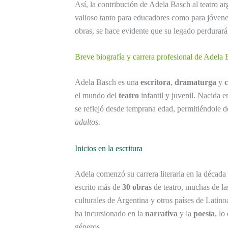
Así, la contribución de Adela Basch al teatro a
valioso tanto para educadores como para jóven
obras, se hace evidente que su legado perdurará
Breve biografía y carrera profesional de Adela
Adela Basch es una
escritora
,
dramaturga
y
c
el mundo del
teatro
infantil y juvenil. Nacida 
se reflejó desde temprana edad, permitiéndole de
adultos
.
Inicios en la escritura
Adela comenzó su carrera literaria en la década
escrito más de
30 obras
de teatro, muchas de las
culturales de Argentina y otros países de Latino
ha incursionado en la
narrativa
y la
poesía
, lo
géneros.