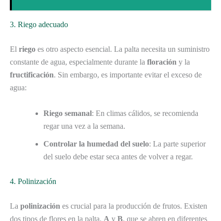
3. Riego adecuado
El
riego
es otro aspecto esencial. La palta necesita un suministro
constante de agua, especialmente durante la
floración
y la
fructificación
. Sin embargo, es importante evitar el exceso de
agua:
Riego semanal
: En climas cálidos, se recomienda
regar una vez a la semana.
Controlar la humedad del suelo
: La parte superior
del suelo debe estar seca antes de volver a regar.
4. Polinización
La
polinización
es crucial para la producción de frutos. Existen
dos tipos de flores en la palta,
A
y
B
, que se abren en diferentes