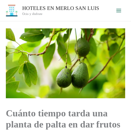
Ir
HOTELES EN MERLO SAN LUIS
al
Ocio y disfrute
contenido
Cuánto tiempo tarda una
planta de palta en dar frutos