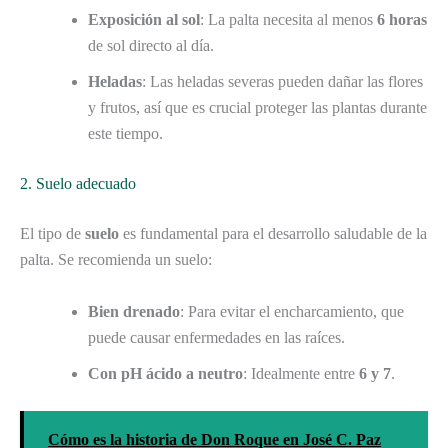
Exposición al sol
: La palta necesita al menos
6 horas
de sol directo al día.
Heladas
: Las heladas severas pueden dañar las flores
y frutos, así que es crucial proteger las plantas durante
este tiempo.
2. Suelo adecuado
El tipo de
suelo
es fundamental para el desarrollo saludable de la
palta. Se recomienda un suelo:
Bien drenado
: Para evitar el encharcamiento, que
puede causar enfermedades en las raíces.
Con pH ácido a neutro
: Idealmente entre
6 y 7
.
Cómo es la historia de Don Roque en José C. Paz