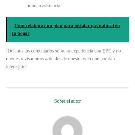
brindan asistencia.
Cómo elaborar un plan para instalar gas natural en
tu hogar
¡Dejanos tus comentarios sobre tu experiencia con EPE y no
olvides revisar otros artículos de nuestra web que podrían
interesarte!
Sobre el autor