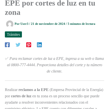
EPE por cortes de luz en tu
zona
Por
User3
/
21 de noviembre de 2024
/
5 minutos de lectura
Trámites
✅
Para reclamar cortes de luz a EPE, ingresa a su web o llama
al 0800-777-4444. Proporciona detalles del corte y tu número
de cliente.
Realizar
reclamos a la EPE
(Empresa Provincial de la Energía)
por
cortes de luz
en tu zona es un proceso sencillo que puede
ayudarte a resolver inconvenientes relacionados con el
suministro eléctrico. La EPE cuenta con diferentes canales a