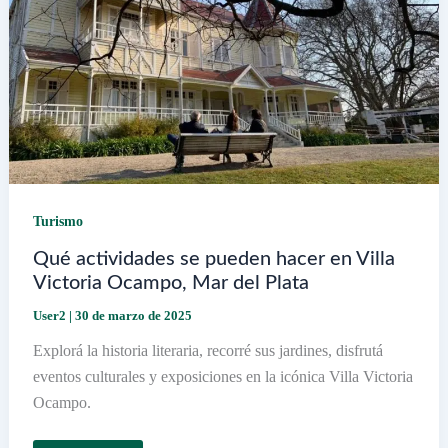
los
Andes
Turismo
Qué actividades se pueden hacer en Villa
Victoria Ocampo, Mar del Plata
User2
|
30 de marzo de 2025
Explorá la historia literaria, recorré sus jardines, disfrutá
eventos culturales y exposiciones en la icónica Villa Victoria
Ocampo.