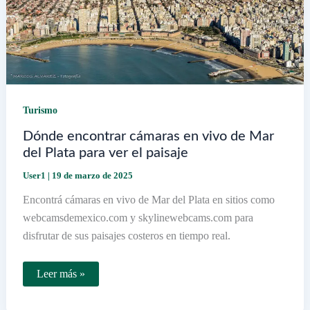
Turismo
Dónde encontrar cámaras en vivo de Mar
del Plata para ver el paisaje
User1
|
19 de marzo de 2025
Encontrá cámaras en vivo de Mar del Plata en sitios como
webcamsdemexico.com y skylinewebcams.com para
disfrutar de sus paisajes costeros en tiempo real.
Dónde
Leer más »
encontrar
cámaras
en