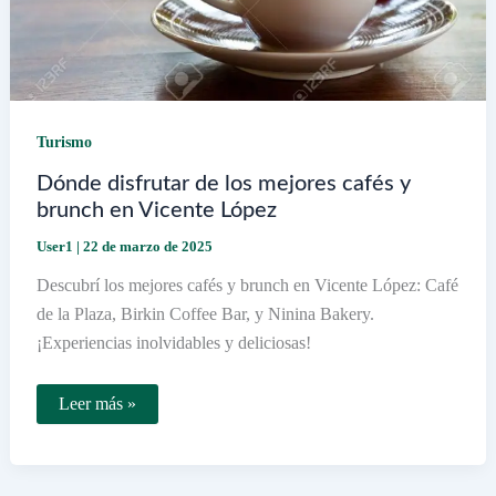
Turismo
Dónde disfrutar de los mejores cafés y
brunch en Vicente López
User1
|
22 de marzo de 2025
Descubrí los mejores cafés y brunch en Vicente López: Café
de la Plaza, Birkin Coffee Bar, y Ninina Bakery.
¡Experiencias inolvidables y deliciosas!
Dónde
Leer más »
disfrutar
de
los
mejores
cafés