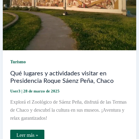
Turismo
Qué lugares y actividades visitar en
Presidencia Roque Sáenz Peña, Chaco
User3
|
28 de marzo de 2025
Explorá el Zoológico de Sáenz Peña, disfrutá de las Termas
de Chaco y descubrí la cultura en sus museos. ¡Aventura y
relax garantizados!
Qué
Leer más »