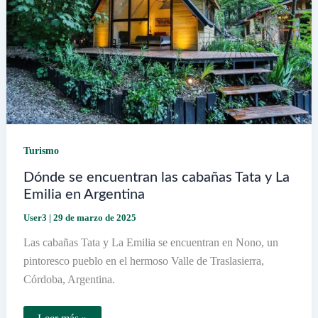
Turismo
Dónde se encuentran las cabañas Tata y La
Emilia en Argentina
User3
|
29 de marzo de 2025
Las cabañas Tata y La Emilia se encuentran en Nono, un
pintoresco pueblo en el hermoso Valle de Traslasierra,
Córdoba, Argentina.
Dónde