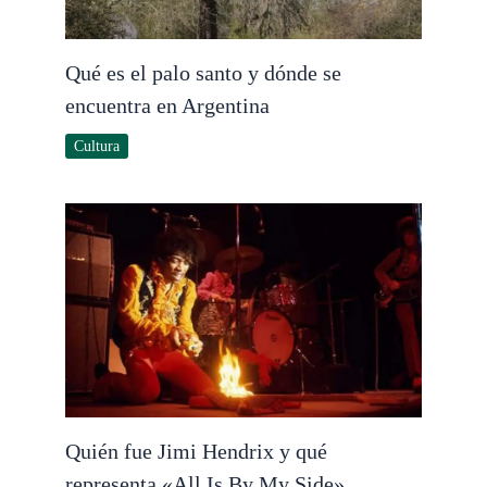
Qué es el palo santo y dónde se
encuentra en Argentina
Cultura
Quién fue Jimi Hendrix y qué
representa «All Is By My Side»