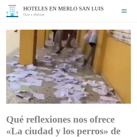
Ir
HOTELES EN MERLO SAN LUIS
al
Ocio y disfrute
contenido
Qué reflexiones nos ofrece
«La ciudad y los perros» de