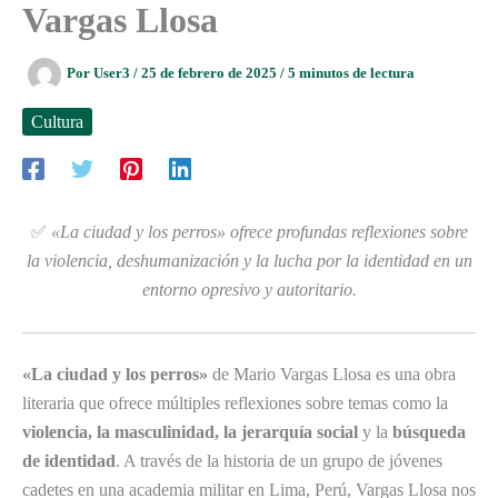
Vargas Llosa
Por
User3
/
25 de febrero de 2025
/
5 minutos de lectura
Cultura
✅
«La ciudad y los perros» ofrece profundas reflexiones sobre
la violencia, deshumanización y la lucha por la identidad en un
entorno opresivo y autoritario.
«La ciudad y los perros»
de Mario Vargas Llosa es una obra
literaria que ofrece múltiples reflexiones sobre temas como la
violencia, la masculinidad, la jerarquía social
y la
búsqueda
de identidad
. A través de la historia de un grupo de jóvenes
cadetes en una academia militar en Lima, Perú, Vargas Llosa nos