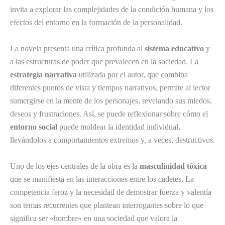
invita a explorar las complejidades de la condición humana y los
efectos del entorno en la formación de la personalidad.
La novela presenta una crítica profunda al
sistema educativo
y
a las estructuras de poder que prevalecen en la sociedad. La
estrategia narrativa
utilizada por el autor, que combina
diferentes puntos de vista y tiempos narrativos, permite al lector
sumergirse en la mente de los personajes, revelando sus miedos,
deseos y frustraciones. Así, se puede reflexionar sobre cómo el
entorno social
puede moldear la identidad individual,
llevándolos a comportamientos extremos y, a veces, destructivos.
Uno de los ejes centrales de la obra es la
masculinidad tóxica
que se manifiesta en las interacciones entre los cadetes. La
competencia feroz y la necesidad de demostrar fuerza y valentía
son temas recurrentes que plantean interrogantes sobre lo que
significa ser «hombre» en una sociedad que valora la