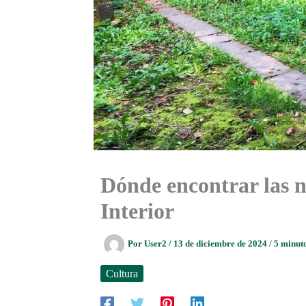
Dónde encontrar las n
Interior
Por
User2
/
13 de diciembre de 2024
/
5 minuto
Cultura