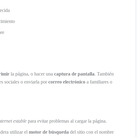
lecida
cimiento
re
rimir
la página, o hacer una
captura de pantalla
. También
es sociales o enviarla por
correo electrónico
a familiares o
ternet estable
para evitar problemas al cargar la página.
dera utilizar el
motor de búsqueda
del sitio con el nombre