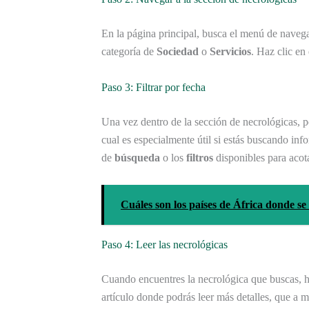
En la página principal, busca el menú de naveg
categoría de
Sociedad
o
Servicios
. Haz clic en
Paso 3: Filtrar por fecha
Una vez dentro de la sección de necrológicas, po
cual es especialmente útil si estás buscando inf
de
búsqueda
o los
filtros
disponibles para acot
Cuáles son los países de África donde se
Paso 4: Leer las necrológicas
Cuando encuentres la necrológica que buscas, haz
artículo donde podrás leer más detalles, que a 