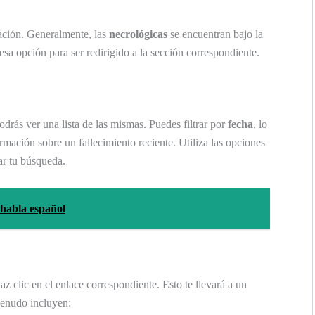
ación. Generalmente, las
necrológicas
se encuentran bajo la
 esa opción para ser redirigido a la sección correspondiente.
drás ver una lista de las mismas. Puedes filtrar por
fecha
, lo
ormación sobre un fallecimiento reciente. Utiliza las opciones
ar tu búsqueda.
 habla español
 clic en el enlace correspondiente. Esto te llevará a un
menudo incluyen: