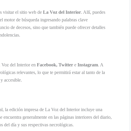
 visitar el sitio web de
La Voz del Interior
. Allí, puedes
 el motor de búsqueda ingresando palabras clave
nuncio de decesos, sino que también puede ofrecer detalles
ndolencias.
a Voz del Interior en
Facebook, Twitter
e
Instagram
. A
ógicas relevantes, lo que te permitirá estar al tanto de la
y accesible.
al, la edición impresa de La Voz del Interior incluye una
se encuentra generalmente en las páginas interiores del diario,
os del día y sus respectivas necrológicas.