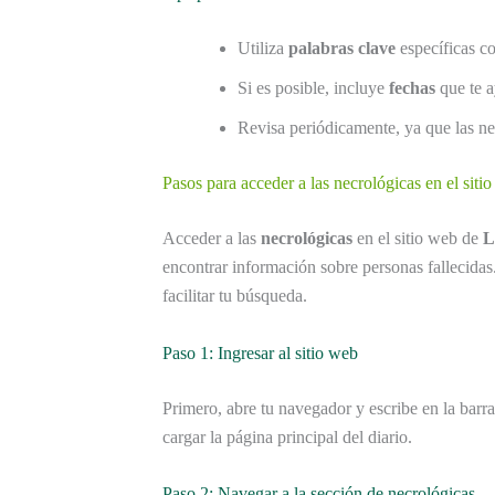
Utiliza
palabras clave
específicas c
Si es posible, incluye
fechas
que te ay
Revisa periódicamente, ya que las ne
Pasos para acceder a las necrológicas en el sitio
Acceder a las
necrológicas
en el sitio web de
L
encontrar información sobre personas fallecidas
facilitar tu búsqueda.
Paso 1: Ingresar al sitio web
Primero, abre tu navegador y escribe en la barr
cargar la página principal del diario.
Paso 2: Navegar a la sección de necrológicas