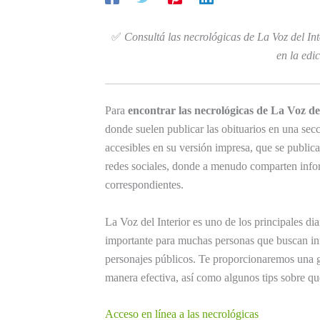
✅
Consultá las necrológicas de La Voz del Int
en la edi
Para
encontrar las necrológicas de La Voz de
donde suelen publicar las obituarios en una sec
accesibles en su versión impresa, que se public
redes sociales, donde a menudo comparten infor
correspondientes.
La Voz del Interior es uno de los principales di
importante para muchas personas que buscan inf
personajes públicos. Te proporcionaremos una g
manera efectiva, así como algunos tips sobre qu
Acceso en línea a las necrológicas