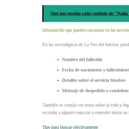
Qué nos enseña cada capítulo de "Nada 
Información que puedes encontrar en las necrol
En las necrológicas de La Voz del Interior, pu
Nombre del fallecido
Fecha de nacimiento y fallecimien
Detalles sobre el servicio fúnebre
Mensaje de despedida o condolenci
También es común ver notas sobre la vida y legad
recordar a alguien especial o entender mejor su
Tips para buscar efectivamente