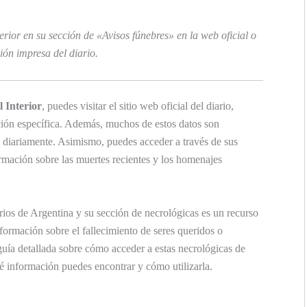
erior en su sección de «Avisos fúnebres» en la web oficial o
ción impresa del diario.
l Interior
, puedes visitar el sitio web oficial del diario,
ción específica. Además, muchos de estos datos son
a diariamente. Asimismo, puedes acceder a través de sus
mación sobre las muertes recientes y los homenajes
arios de Argentina y su sección de necrológicas es un recurso
ormación sobre el fallecimiento de seres queridos o
uía detallada sobre cómo acceder a estas necrológicas de
é información puedes encontrar y cómo utilizarla.