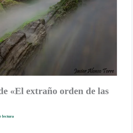
 de «El extraño orden de las
e lectura