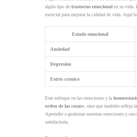
algún tipo de
trastorno emocional
en su vida.
esencial para mejorar la calidad de vida. Aquí h
Estado emocional
Ansiedad
Depresión
Estrés crónico
Este enfoque en las emociones y la
homeostasi
orden de las cosas»
, sino que también refleja 
Aprender a gestionar nuestras emociones y encon
satisfactoria.