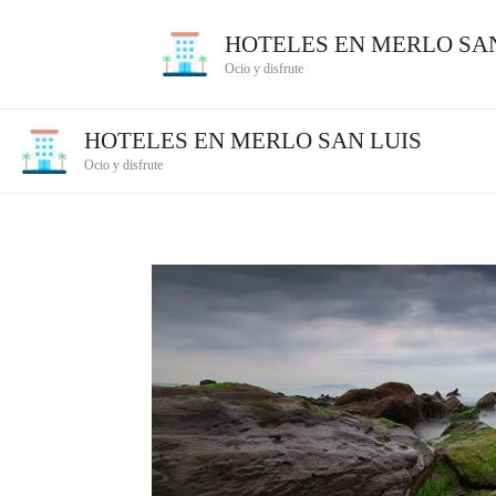
Ir
HOTELES EN MERLO SAN
al
Ocio y disfrute
contenido
HOTELES EN MERLO SAN LUIS
Ocio y disfrute