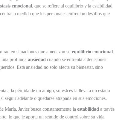
tasis emocional
, que se refiere al equilibrio y la estabilidad
central a medida que los personajes enfrentan desafíos que
entran en situaciones que amenazan su
equilibrio emocional
.
 una profunda
ansiedad
cuando se enfrenta a decisiones
queridos. Esta ansiedad no solo afecta su bienestar, sino
nta a la pérdida de un amigo, su
estrés
la lleva a un estado
 si seguir adelante o quedarse atrapada en sus emociones.
de María, Javier busca constantemente la
estabilidad
a través
rte, lo que le aporta un sentido de control sobre su vida