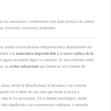
mo las emociones y sentimientos han dado forma a la cultura
na, revelando conexiones profundas.
que puede evocar diversas interpretaciones dependiendo del
efiere a la
naturaleza impredecible y a veces caótica de la
e siguen un patrón lógico o esperado. Es una reflexión sobre
hay un
orden subyacente
que puede no ser evidente de
eas, desde la filosofía hasta la literatura y las ciencias
 puede ser el título de una obra que invita al lector a
a vida de los personajes. En el ámbito psicológico, puede
y dan significado a las experiencias cotidianas, a menudo