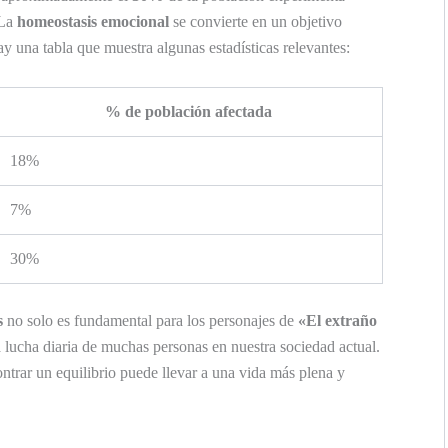
 La
homeostasis emocional
se convierte en un objetivo
ay una tabla que muestra algunas estadísticas relevantes:
% de población afectada
18%
7%
30%
s
no solo es fundamental para los personajes de
«El extraño
la lucha diaria de muchas personas en nuestra sociedad actual.
trar un equilibrio puede llevar a una vida más plena y