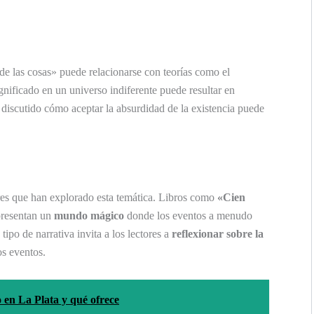
de las cosas» puede relacionarse con teorías como el
gnificado en un universo indiferente puede resultar en
discutido cómo aceptar la absurdidad de la existencia puede
ores que han explorado esta temática. Libros como
«Cien
presentan un
mundo mágico
donde los eventos a menudo
tipo de narrativa invita a los lectores a
reflexionar sobre la
os eventos.
 en La Plata y qué ofrece