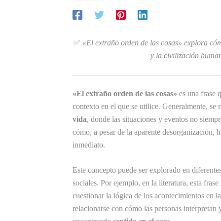
✅
«El extraño orden de las cosas» explora có
y la civilización huma
«El extraño orden de las cosas»
es una frase 
contexto en el que se utilice. Generalmente, se r
vida
, donde las situaciones y eventos no siempr
cómo, a pesar de la aparente desorganización, 
inmediato.
Este concepto puede ser explorado en diferentes ár
sociales. Por ejemplo, en la literatura, esta frase
cuestionar la lógica de los acontecimientos en l
relacionarse con cómo las personas interpretan 