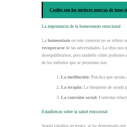
Cuáles son las mejores marcas de tono s
La importancia de la homeostasis emocional
La
homeostasis
en este contexto no se refiere 
recuperarse
de las adversidades. La obra nos 
desequilibrarnos, pero también cómo podemos 
de los métodos que se presentan son:
La meditación:
Práctica que ayuda a
La terapia:
La búsqueda de ayuda pr
La conexión social:
Fomentar relaci
Estadísticas sobre la salud emocional
Según estudios recientes, se ha demostrado qu