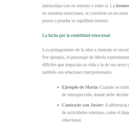
interactúan con su entorno y entre sí. La
homeos
en nuestras emociones, se convierte en un tema 
ponen a prueba su equilibrio interno.
La lucha por la estabilidad emocional
Los protagonistas de la obra a menudo se encu
Por ejemplo, el personaje de
María
experimenta
difíciles que impactan su vida y la de sus seres 
también sus relaciones interpersonales.
Ejemplo de María:
Cuando se enfre
de introspección, donde debe decidir
Contraste con Javier:
A diferencia 
de actividades externas, como el depo
emocional.