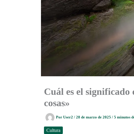
Cuál es el significado
cosas»
Por
User2
/
28 de marzo de 2025
/
5 minutos d
Cultura