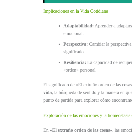
Implicaciones en la Vida Cotidiana
Adaptabilidad:
Aprender a adaptarse
emocional.
Perspectiva:
Cambiar la perspectiva 
significado.
Resiliencia:
La capacidad de recupera
«orden» personal.
El significado de «El extraño orden de las cosas
vida
, la búsqueda de sentido y la manera en que
punto de partida para explorar cómo encontra
Exploración de las emociones y la homeostasis 
En
«El extraño orden de las cosas»
, las emoc