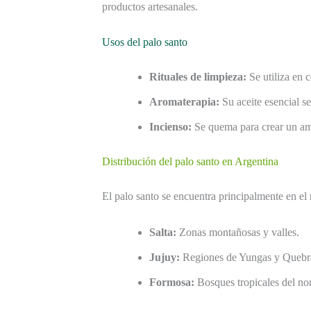
productos artesanales.
Usos del palo santo
Rituales de limpieza:
Se utiliza en 
Aromaterapia:
Su aceite esencial se
Incienso:
Se quema para crear un amb
Distribución del palo santo en Argentina
El palo santo se encuentra principalmente en el
Salta:
Zonas montañosas y valles.
Jujuy:
Regiones de Yungas y Queb
Formosa:
Bosques tropicales del nor