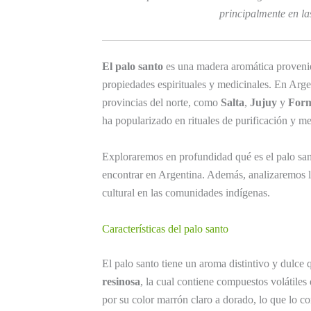
principalmente en l
El palo santo
es una madera aromática proveni
propiedades espirituales y medicinales. En Argen
provincias del norte, como
Salta
,
Jujuy
y
For
ha popularizado en rituales de purificación y me
Exploraremos en profundidad qué es el palo sant
encontrar en Argentina. Además, analizaremos l
cultural en las comunidades indígenas.
Características del palo santo
El palo santo tiene un aroma distintivo y dulce 
resinosa
, la cual contiene compuestos volátile
por su color marrón claro a dorado, lo que lo co