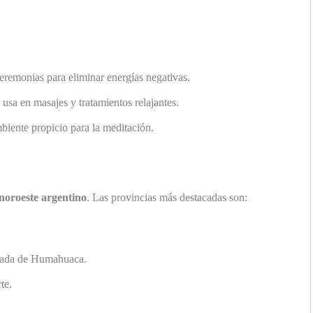
ceremonias para eliminar energías negativas.
 usa en masajes y tratamientos relajantes.
iente propicio para la meditación.
noroeste argentino
. Las provincias más destacadas son:
rada de Humahuaca.
te.