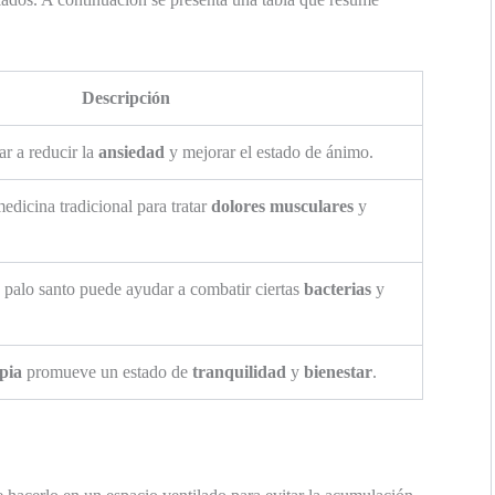
Descripción
r a reducir la
ansiedad
y mejorar el estado de ánimo.
medicina tradicional para tratar
dolores musculares
y
e palo santo puede ayudar a combatir ciertas
bacterias
y
pia
promueve un estado de
tranquilidad
y
bienestar
.