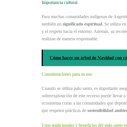
Importancia cultural
Para muchas comunidades indígenas de Argentina
también un
significado espiritual
. Se utiliza e
y el respeto hacia el entorno. Además, su recole
realizan de manera responsable.
Cómo hacer un árbol de Navidad con ra
Consideraciones para su uso
Cuando se utiliza palo santo, es importante ase
sobreexplotación de este recurso puede llevar a 
ecosistema como a las comunidades que depend
que respeten prácticas de
sostenibilidad ambie
Usos tradicionales y beneficios del palo santo en