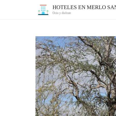
Ir
HOTELES EN MERLO SAN
al
Ocio y disfrute
contenido