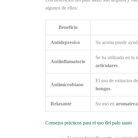
algunos de ellos:
Beneficio
Antidepresivo
Su aroma puede ayuda
Se ha utilizado en la 
Antiinflamatorio
articulares
.
El uso de extractos d
Antimicrobiano
hongos
.
Relaxante
Su uso en
aromatera
Consejos prácticos para el uso del palo santo