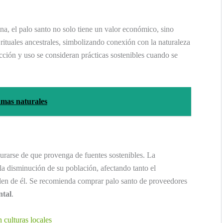
, el palo santo no solo tiene un valor económico, sino
n rituales ancestrales, simbolizando conexión con la naturaleza
cción y uso se consideran prácticas sostenibles cuando se
mas naturales
gurarse de que provenga de fuentes sostenibles. La
la disminución de su población, afectando tanto el
en de él. Se recomienda comprar palo santo de proveedores
ntal
.
 culturas locales