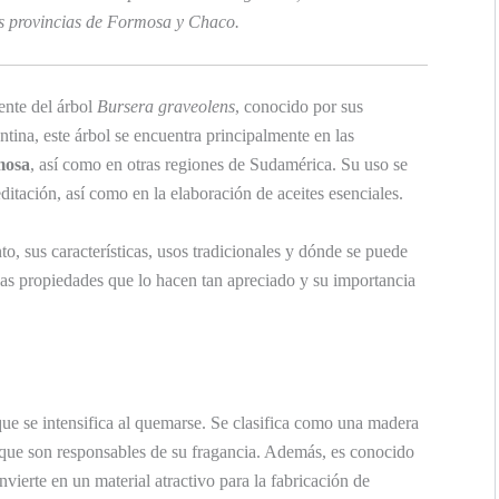
as provincias de Formosa y Chaco.
ente del árbol
Bursera graveolens
, conocido por sus
tina, este árbol se encuentra principalmente en las
mosa
, así como en otras regiones de Sudamérica. Su uso se
ditación, así como en la elaboración de aceites esenciales.
o, sus características, usos tradicionales y dónde se puede
as propiedades que lo hacen tan apreciado y su importancia
que se intensifica al quemarse. Se clasifica como una madera
s que son responsables de su fragancia. Además, es conocido
nvierte en un material atractivo para la fabricación de