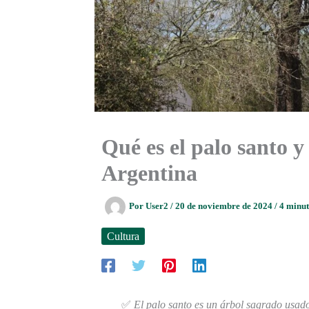
Qué es el palo santo 
Argentina
Por
User2
/
20 de noviembre de 2024
/
4 minut
Cultura
✅
El palo santo es un árbol sagrado usado