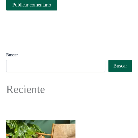
Buscar
Buscar
Reciente