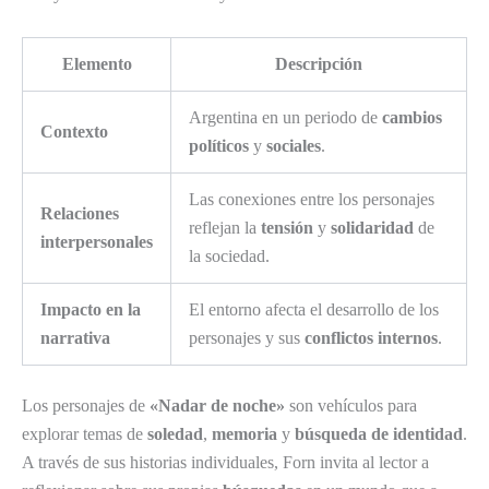
Elemento
Descripción
Argentina en un periodo de
cambios
Contexto
políticos
y
sociales
.
Las conexiones entre los personajes
Relaciones
reflejan la
tensión
y
solidaridad
de
interpersonales
la sociedad.
Impacto en la
El entorno afecta el desarrollo de los
narrativa
personajes y sus
conflictos internos
.
Los personajes de
«Nadar de noche»
son vehículos para
explorar temas de
soledad
,
memoria
y
búsqueda de identidad
.
A través de sus historias individuales, Forn invita al lector a