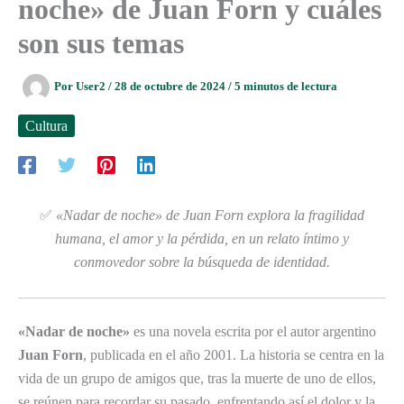
noche» de Juan Forn y cuáles
son sus temas
Por
User2
/
28 de octubre de 2024
/
5 minutos de lectura
Cultura
✅
«Nadar de noche» de Juan Forn explora la fragilidad
humana, el amor y la pérdida, en un relato íntimo y
conmovedor sobre la búsqueda de identidad.
«Nadar de noche»
es una novela escrita por el autor argentino
Juan Forn
, publicada en el año 2001. La historia se centra en la
vida de un grupo de amigos que, tras la muerte de uno de ellos,
se reúnen para recordar su pasado, enfrentando así el dolor y la