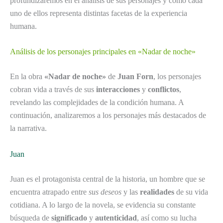
profundizaremos en el análisis de sus personajes y cómo cada
uno de ellos representa distintas facetas de la experiencia
humana.
Análisis de los personajes principales en «Nadar de noche»
En la obra
«Nadar de noche»
de
Juan Forn
, los personajes
cobran vida a través de sus
interacciones
y
conflictos
,
revelando las complejidades de la condición humana. A
continuación, analizaremos a los personajes más destacados de
la narrativa.
Juan
Juan es el protagonista central de la historia, un hombre que se
encuentra atrapado entre
sus deseos
y las
realidades
de su vida
cotidiana. A lo largo de la novela, se evidencia su constante
búsqueda de
significado
y
autenticidad
, así como su lucha