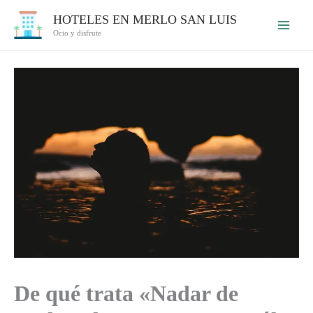
Ir
HOTELES EN MERLO SAN LUIS
al
Ocio y disfrute
contenido
De qué trata «Nadar de