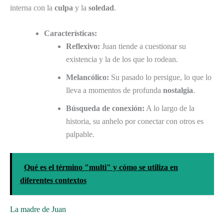
interna con la
culpa
y la
soledad
.
Características:
Reflexivo:
Juan tiende a cuestionar su
existencia y la de los que lo rodean.
Melancólico:
Su pasado lo persigue, lo que lo
lleva a momentos de profunda
nostalgia
.
Búsqueda de conexión:
A lo largo de la
historia, su anhelo por conectar con otros es
palpable.
Qué es el término "multi" y cómo se utiliza en
diferentes contextos
La madre de Juan