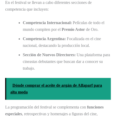
En el festival se llevan a cabo diferentes secciones de
competencia que incluyen:
Competencia Internacional:
Películas de todo el
mundo compiten por el
Premio Astor
de Oro.
Competencia Argentina:
Focalizada en el cine
nacional, destacando la producción local.
Sección de Nuevos Directores:
Una plataforma para
cineastas debutantes que buscan dar a conocer su
trabajo.
Dónde comprar el aceite de argán de Alfaparf para
alta moda
La programación del festival se complementa con
funciones
especiales
, retrospectivas y homenajes a figuras del cine,