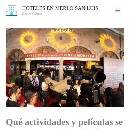
Ir
HOTELES EN MERLO SAN LUIS
al
Ocio y disfrute
contenido
Qué actividades y películas se