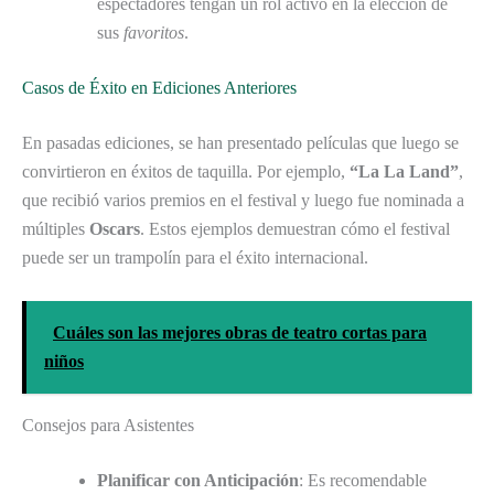
espectadores tengan un rol activo en la elección de
sus
favoritos
.
Casos de Éxito en Ediciones Anteriores
En pasadas ediciones, se han presentado películas que luego se
convirtieron en éxitos de taquilla. Por ejemplo,
“La La Land”
,
que recibió varios premios en el festival y luego fue nominada a
múltiples
Oscars
. Estos ejemplos demuestran cómo el festival
puede ser un trampolín para el éxito internacional.
Cuáles son las mejores obras de teatro cortas para
niños
Consejos para Asistentes
Planificar con Anticipación
: Es recomendable