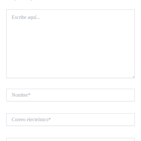
Escribe
aquí...
Nombre*
Correo
electrónico*
Web