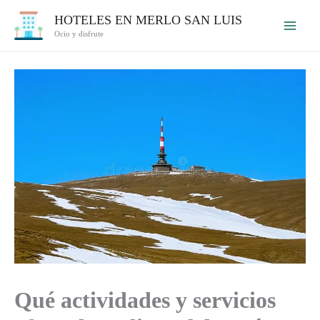
Ir
HOTELES EN MERLO SAN LUIS
al
Ocio y disfrute
contenido
Qué actividades y servicios