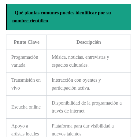
Qué plantas comunes puedes identificar por su
nombre científico
Punto Clave
Descripción
Programación
Música, noticias, entrevistas y
variada
espacios culturales.
Transmisión en
Interacción con oyentes y
vivo
participación activa.
Disponibilidad de la programación a
Escucha online
través de internet.
Apoyo a
Plataforma para dar visibilidad a
artistas locales
nuevos talentos.