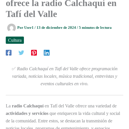
ofrece la radio Calchaquí en
Tafí del Valle
Por
User1
/
13 de diciembre de 2024
/
5 minutos de lectura
Cultura
✅
Radio Calchaquí en Tafí del Valle ofrece programación
variada, noticias locales, música tradicional, entrevistas y
eventos culturales en vivo.
La
radio Calchaquí
en Tafí del Valle ofrece una variedad de
actividades y servicios
que enriquecen la vida cultural y social
de la comunidad. Entre estos, se destacan la transmisión de
noticias locales, programas de entretenimiento, y espacios