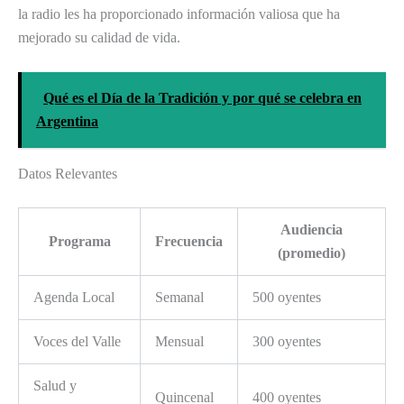
la radio les ha proporcionado información valiosa que ha
mejorado su calidad de vida.
Qué es el Día de la Tradición y por qué se celebra en
Argentina
Datos Relevantes
Audiencia
Programa
Frecuencia
(promedio)
Agenda Local
Semanal
500 oyentes
Voces del Valle
Mensual
300 oyentes
Salud y
Quincenal
400 oyentes