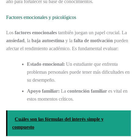
año para fortalecer su base de conocimientos.
Factores emocionales y psicológicos
Los
factores emocionales
también juegan un papel crucial. La
ansiedad
, la
baja autoestima
y la
falta de motivación
pueden
afectar el rendimiento académico. Es fundamental evaluar:
Estado emocional:
Un estudiante que enfrenta
problemas personales puede tener más dificultades en
su desempeño.
Apoyo familiar:
La
contención familiar
es vital en
estos momentos críticos.
Cuáles son las fórmulas del interés simple y
compuesto