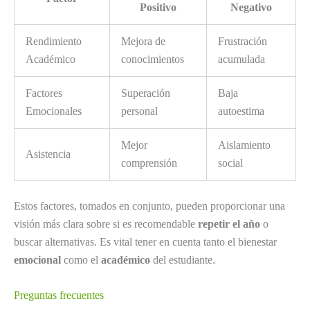
Positivo
Negativo
Rendimiento
Mejora de
Frustración
Académico
conocimientos
acumulada
Factores
Superación
Baja
Emocionales
personal
autoestima
Mejor
Aislamiento
Asistencia
comprensión
social
Estos factores, tomados en conjunto, pueden proporcionar una
visión más clara sobre si es recomendable
repetir el año
o
buscar alternativas. Es vital tener en cuenta tanto el bienestar
emocional
como el
académico
del estudiante.
Preguntas frecuentes