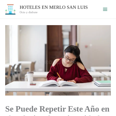
Ir
HOTELES EN MERLO SAN LUIS
al
Ocio y disfrute
contenido
Se Puede Repetir Este Año en