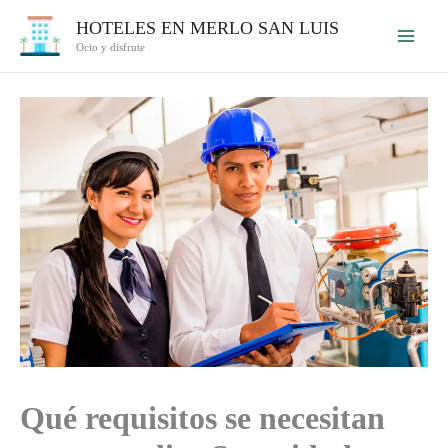
Ir
HOTELES EN MERLO SAN LUIS
al
Ocio y disfrute
contenido
Qué requisitos se necesitan