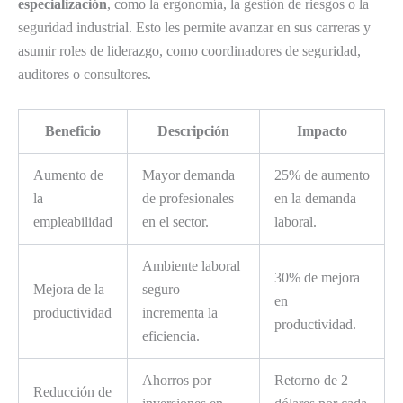
especialización
, como la ergonomía, la gestión de riesgos o la
seguridad industrial. Esto les permite avanzar en sus carreras y
asumir roles de liderazgo, como coordinadores de seguridad,
auditores o consultores.
Beneficio
Descripción
Impacto
Aumento de
Mayor demanda
25% de aumento
la
de profesionales
en la demanda
empleabilidad
en el sector.
laboral.
Ambiente laboral
30% de mejora
Mejora de la
seguro
en
productividad
incrementa la
productividad.
eficiencia.
Ahorros por
Retorno de 2
Reducción de