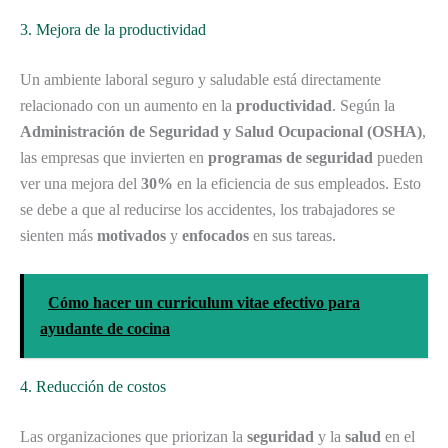
3. Mejora de la productividad
Un ambiente laboral seguro y saludable está directamente
relacionado con un aumento en la
productividad
. Según la
Administración de Seguridad y Salud Ocupacional (OSHA)
,
las empresas que invierten en
programas de seguridad
pueden
ver una mejora del
30%
en la eficiencia de sus empleados. Esto
se debe a que al reducirse los accidentes, los trabajadores se
sienten más
motivados
y
enfocados
en sus tareas.
Cómo hacer un curriculum vitae efectivo para
ayudante de cocina
4. Reducción de costos
Las organizaciones que priorizan la
seguridad
y la
salud
en el