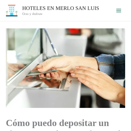
Ir
HOTELES EN MERLO SAN LUIS
al
Ocio y disfrute
contenido
Cómo puedo depositar un