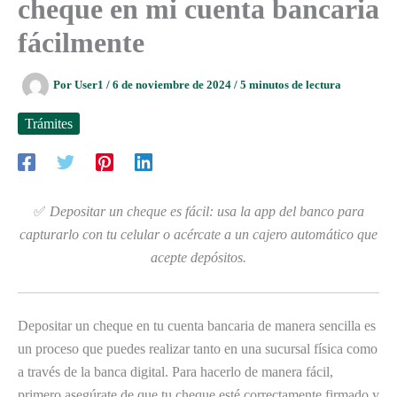
cheque en mi cuenta bancaria
fácilmente
Por
User1
/
6 de noviembre de 2024
/
5 minutos de lectura
Trámites
✅
Depositar un cheque es fácil: usa la app del banco para
capturarlo con tu celular o acércate a un cajero automático que
acepte depósitos.
Depositar un cheque en tu cuenta bancaria de manera sencilla es
un proceso que puedes realizar tanto en una sucursal física como
a través de la banca digital. Para hacerlo de manera fácil,
primero asegúrate de que tu cheque esté correctamente firmado y