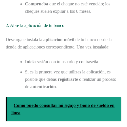
Comprueba
que el cheque no esté vencido; los
cheques suelen expirar a los 6 meses.
2. Abre la aplicación de tu banco
Descarga e instala la
aplicación móvil
de tu banco desde la
tienda de aplicaciones correspondiente. Una vez instalada:
Inicia sesión
con tu usuario y contraseña.
Si es la primera vez que utilizas la aplicación, es
posible que debas
registrarte
o realizar un proceso
de
autenticación
.
Cómo puedo consultar mi legajo y bono de sueldo en
línea