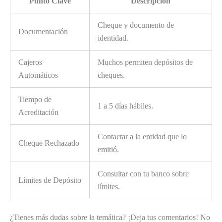
Punto Clave
Descripción
Cheque y documento de
Documentación
identidad.
Cajeros
Muchos permiten depósitos de
Automáticos
cheques.
Tiempo de
1 a 5 días hábiles.
Acreditación
Contactar a la entidad que lo
Cheque Rechazado
emitió.
Consultar con tu banco sobre
Límites de Depósito
límites.
¿Tienes más dudas sobre la temática? ¡Deja tus comentarios! No