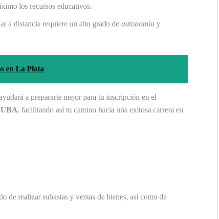
áximo los recursos educativos.
iar a distancia requiere un alto grado de
autonomía
y
s en La Plata
ayudará a prepararte mejor para tu inscripción en el
a
UBA
, facilitando así tu camino hacia una exitosa carrera en
do de realizar subastas y ventas de bienes, así como de