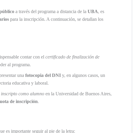
 público
a través del programa a distancia de la
UBA
, es
arios
para la inscripción. A continuación, se detallan los
dispensable contar con el
certificado de finalización de
der al programa.
 presentar una
fotocopia del DNI
y, en algunos casos, un
ectoria educativa y laboral.
r
inscripto como alumno
en la Universidad de Buenos Aires,
uota de inscripción
.
e es importante seguir al pie de la letra: