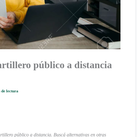
rtillero público a distancia
 de lectura
illero público a distancia. Buscá alternativas en otras