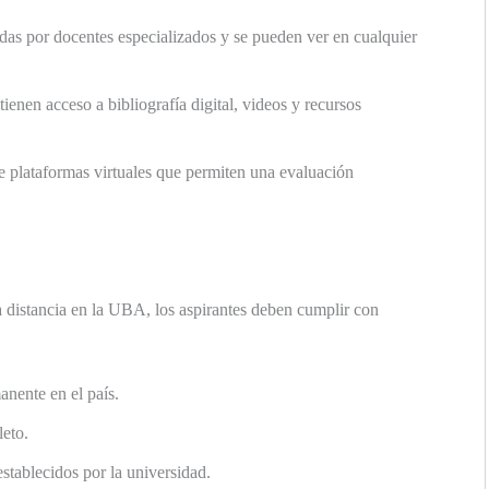
das por docentes especializados y se pueden ver en cualquier
ienen acceso a bibliografía digital, videos y recursos
de plataformas virtuales que permiten una evaluación
 a distancia en la UBA, los aspirantes deben cumplir con
anente en el país.
leto.
establecidos por la universidad.