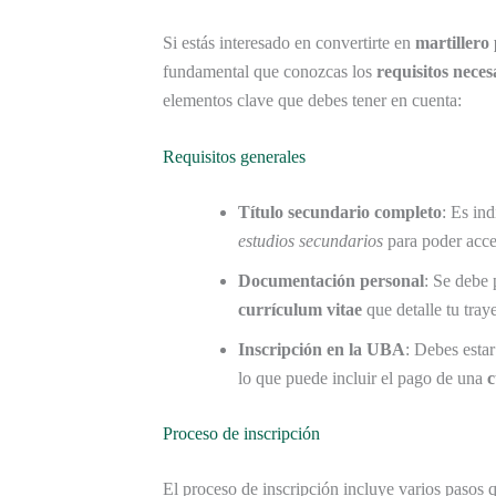
Si estás interesado en convertirte en
martillero
fundamental que conozcas los
requisitos neces
elementos clave que debes tener en cuenta:
Requisitos generales
Título secundario completo
: Es in
estudios secundarios
para poder acce
Documentación personal
: Se debe
currículum vitae
que detalle tu tray
Inscripción en la UBA
: Debes esta
lo que puede incluir el pago de una
c
Proceso de inscripción
El proceso de inscripción incluye varios pasos qu