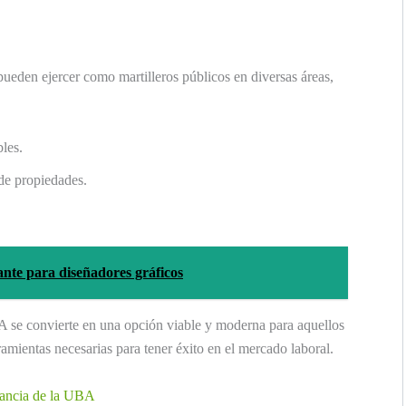
pueden ejercer como martilleros públicos en diversas áreas,
les.
de propiedades.
nte para diseñadores gráficos
BA se convierte en una opción viable y moderna para aquellos
ramientas necesarias para tener éxito en el mercado laboral.
stancia de la UBA