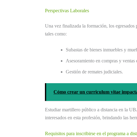
Perspectivas Laborales
Una vez finalizada la formación, los egresados 
tales como:
Subastas de bienes inmuebles y mueb
Asesoramiento en compras y ventas 
Gestión de remates judiciales.
Cómo crear un curriculum vitae impacta
Estudiar martillero público a distancia en la U
interesados en esta profesión, brindando las her
Requisitos para inscribirse en el programa a di