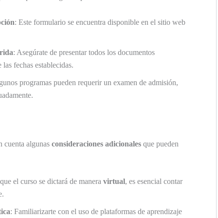
pción
: Este formulario se encuentra disponible en el sitio web
rida
: Asegúrate de presentar todos los documentos
las fechas establecidas.
lgunos programas pueden requerir un examen de admisión,
cuadamente.
en cuenta algunas
consideraciones adicionales
que pueden
que el curso se dictará de manera
virtual
, es esencial contar
e.
ica
: Familiarizarte con el uso de plataformas de aprendizaje