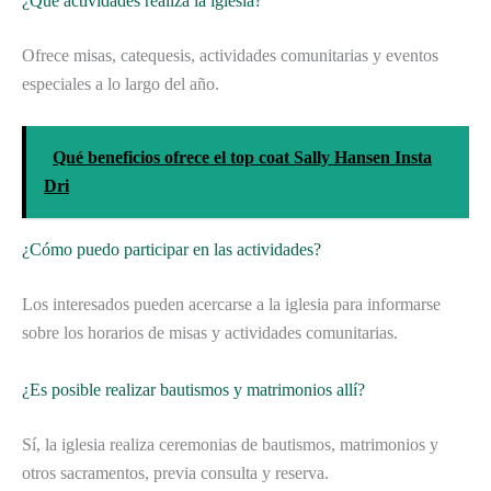
¿Qué actividades realiza la iglesia?
Ofrece misas, catequesis, actividades comunitarias y eventos
especiales a lo largo del año.
Qué beneficios ofrece el top coat Sally Hansen Insta
Dri
¿Cómo puedo participar en las actividades?
Los interesados pueden acercarse a la iglesia para informarse
sobre los horarios de misas y actividades comunitarias.
¿Es posible realizar bautismos y matrimonios allí?
Sí, la iglesia realiza ceremonias de bautismos, matrimonios y
otros sacramentos, previa consulta y reserva.