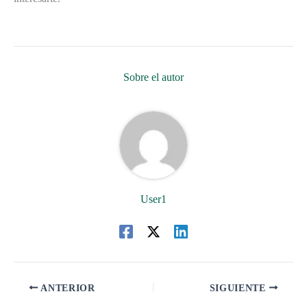
Sobre el autor
User1
ANTERIOR
SIGUIENTE