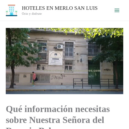
Ir
HOTELES EN MERLO SAN LUIS
al
Ocio y disfrute
contenido
Qué información necesitas
sobre Nuestra Señora del