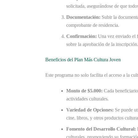
solicitada, asegurándose de que todos
Documentación:
Subir la documenta
comprobante de residencia.
Confirmación:
Una vez enviado el f
sobre la aprobación de la inscripción
Beneficios del Plan Más Cultura Joven
Este programa no solo facilita el acceso a la cul
Monto de $5.000:
Cada beneficiario
actividades culturales.
Variedad de Opciones:
Se puede util
cine, libros, y otros productos cultura
Fomento del Desarrollo Cultural:
I
culturales, promoviendo su formación 