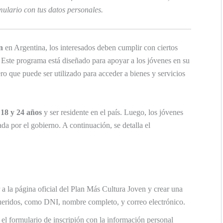
ulario con tus datos personales.
n
en Argentina, los interesados deben cumplir con ciertos
. Este programa está diseñado para apoyar a los jóvenes en su
ro que puede ser utilizado para acceder a bienes y servicios
e
18 y 24 años
y ser residente en el país. Luego, los jóvenes
ada por el gobierno. A continuación, se detalla el
 a la página oficial del Plan Más Cultura Joven y crear una
ueridos, como DNI, nombre completo, y correo electrónico.
el formulario de inscripión con la información personal