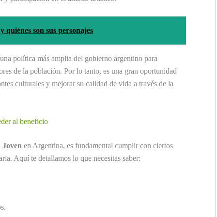
y quiénes son sus personajes
una política más amplia del gobierno argentino para
tores de la población. Por lo tanto, es una gran oportunidad
tes culturales y mejorar su calidad de vida a través de la
der al beneficio
 Joven
en Argentina, es fundamental cumplir con ciertos
ria. Aquí te detallamos lo que necesitas saber:
s.