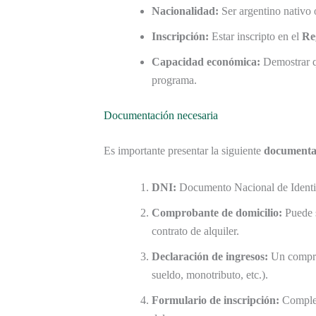
Nacionalidad:
Ser argentino nativo o
Inscripción:
Estar inscripto en el
Re
Capacidad económica:
Demostrar q
programa.
Documentación necesaria
Es importante presentar la siguiente
documenta
DNI:
Documento Nacional de Identid
Comprobante de domicilio:
Puede s
contrato de alquiler.
Declaración de ingresos:
Un comprob
sueldo, monotributo, etc.).
Formulario de inscripción:
Complet