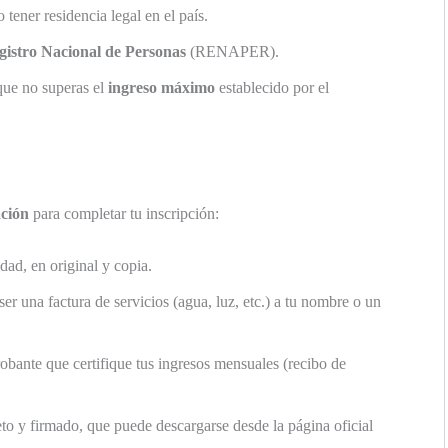
 tener residencia legal en el país.
gistro Nacional de Personas
(RENAPER).
ue no superas el
ingreso máximo
establecido por el
ción
para completar tu inscripción:
ad, en original y copia.
er una factura de servicios (agua, luz, etc.) a tu nombre o un
ante que certifique tus ingresos mensuales (recibo de
o y firmado, que puede descargarse desde la página oficial