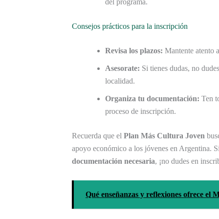
del programa.
Consejos prácticos para la inscripción
Revisa los plazos:
Mantente atento a 
Asesorate:
Si tienes dudas, no dudes
localidad.
Organiza tu documentación:
Ten to
proceso de inscripción.
Recuerda que el
Plan Más Cultura Joven
busc
apoyo económico a los jóvenes en Argentina. S
documentación necesaria
, ¡no dudes en inscrib
Qué enseñanzas y reflexiones ofrece el 