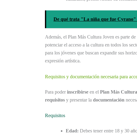
De qué trata "La niña que fue Cyrano" 
Además, el Plan Más Cultura Joven es parte de 
potenciar el acceso a la cultura en todos los sec
para los jóvenes que buscan expandir sus horizon
expresión artística.
Requisitos y documentación necesaria para acce
Para poder
inscribirse
en el
Plan Más Cultura
requisitos
y presentar la
documentación
necesa
Requisitos
Edad:
Debes tener entre 18 y 30 año