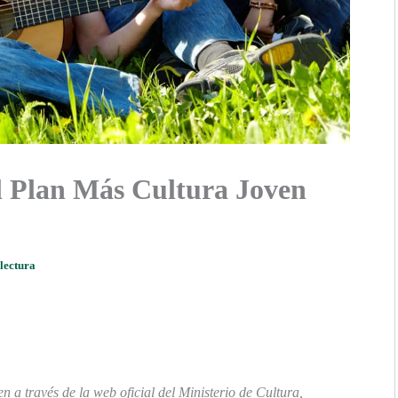
el Plan Más Cultura Joven
 lectura
n a través de la web oficial del Ministerio de Cultura,