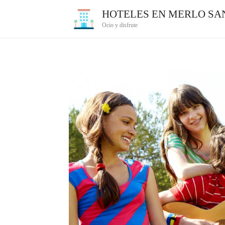
Ir
HOTELES EN MERLO SAN
al
Ocio y disfrute
contenido