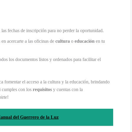
las fechas de inscripción para no perder la oportunidad.
 en acercarte a las oficinas de
cultura
o
educación
en tu
dos los documentos listos y ordenados para facilitar el
a fomentar el acceso a la cultura y la educación, brindando
i cumples con los
requisitos
y cuentas con la
irte!
Manual del Guerrero de la Luz