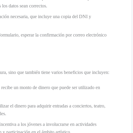
 los datos sean correctos.
ción necesaria, que incluye una copia del DNI y
ormulario, esperar la confirmación por correo electrónico
.
tura, sino que también tiene varios beneficios que incluyen:
 recibe un monto de dinero que puede ser utilizado en
izar el dinero para adquirir entradas a conciertos, teatro,
les.
ncentiva a los jóvenes a involucrarse en actividades
y participación en el ámbito artístico.