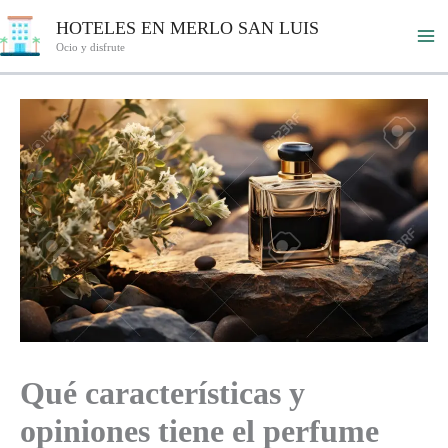
Ir
HOTELES EN MERLO SAN LUIS
al
Ocio y disfrute
contenido
Qué características y
opiniones tiene el perfume