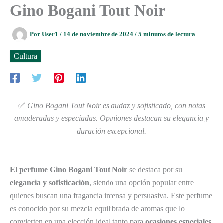
Gino Bogani Tout Noir
Por
User1
/
14 de noviembre de 2024
/
5 minutos de lectura
Cultura
✅
Gino Bogani Tout Noir es audaz y sofisticado, con notas
amaderadas y especiadas. Opiniones destacan su elegancia y
duración excepcional.
El perfume Gino Bogani Tout Noir
se destaca por su
elegancia y sofisticación
, siendo una opción popular entre
quienes buscan una fragancia intensa y persuasiva. Este perfume
es conocido por su mezcla equilibrada de aromas que lo
convierten en una elección ideal tanto para
ocasiones especiales