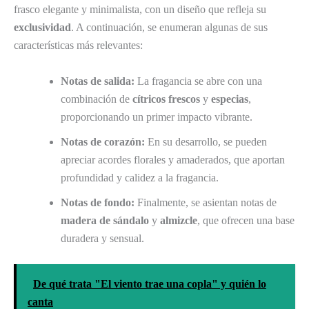
frasco elegante y minimalista, con un diseño que refleja su
exclusividad
. A continuación, se enumeran algunas de sus
características más relevantes:
Notas de salida:
La fragancia se abre con una
combinación de
cítricos frescos
y
especias
,
proporcionando un primer impacto vibrante.
Notas de corazón:
En su desarrollo, se pueden
apreciar acordes florales y amaderados, que aportan
profundidad y calidez a la fragancia.
Notas de fondo:
Finalmente, se asientan notas de
madera de sándalo
y
almizcle
, que ofrecen una base
duradera y sensual.
De qué trata "El viento trae una copla" y quién lo
canta