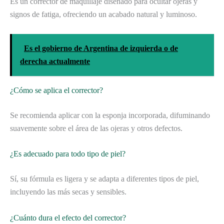
Es un corrector de maquillaje diseñado para ocultar ojeras y
signos de fatiga, ofreciendo un acabado natural y luminoso.
Es el gobierno de Argentina de izquierda o de
derecha actualmente
¿Cómo se aplica el corrector?
Se recomienda aplicar con la esponja incorporada, difuminando
suavemente sobre el área de las ojeras y otros defectos.
¿Es adecuado para todo tipo de piel?
Sí, su fórmula es ligera y se adapta a diferentes tipos de piel,
incluyendo las más secas y sensibles.
¿Cuánto dura el efecto del corrector?