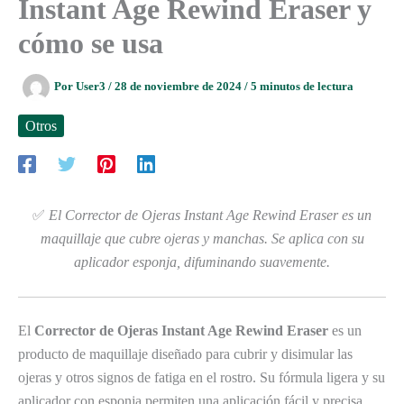
Instant Age Rewind Eraser y
cómo se usa
Por
User3
/
28 de noviembre de 2024
/
5 minutos de lectura
Otros
✅
El Corrector de Ojeras Instant Age Rewind Eraser es un
maquillaje que cubre ojeras y manchas. Se aplica con su
aplicador esponja, difuminando suavemente.
El
Corrector de Ojeras Instant Age Rewind Eraser
es un
producto de maquillaje diseñado para cubrir y disimular las
ojeras y otros signos de fatiga en el rostro. Su fórmula ligera y su
aplicador con esponja permiten una aplicación fácil y precisa,