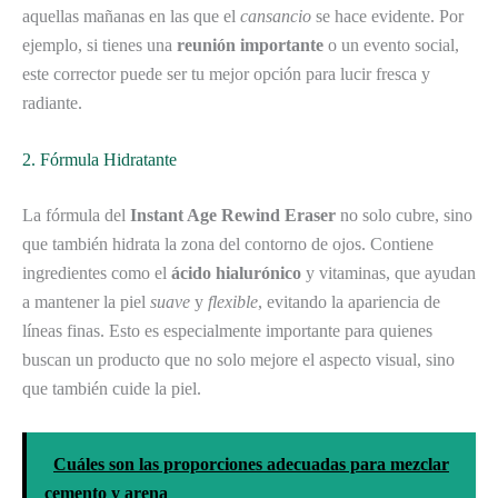
aquellas mañanas en las que el
cansancio
se hace evidente. Por
ejemplo, si tienes una
reunión importante
o un evento social,
este corrector puede ser tu mejor opción para lucir fresca y
radiante.
2. Fórmula Hidratante
La fórmula del
Instant Age Rewind Eraser
no solo cubre, sino
que también hidrata la zona del contorno de ojos. Contiene
ingredientes como el
ácido hialurónico
y vitaminas, que ayudan
a mantener la piel
suave
y
flexible
, evitando la apariencia de
líneas finas. Esto es especialmente importante para quienes
buscan un producto que no solo mejore el aspecto visual, sino
que también cuide la piel.
Cuáles son las proporciones adecuadas para mezclar
cemento y arena