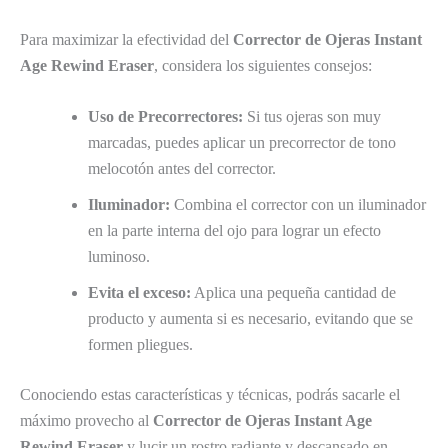
Para maximizar la efectividad del
Corrector de Ojeras Instant
Age Rewind Eraser
, considera los siguientes consejos:
Uso de Precorrectores:
Si tus ojeras son muy
marcadas, puedes aplicar un precorrector de tono
melocotón antes del corrector.
Iluminador:
Combina el corrector con un iluminador
en la parte interna del ojo para lograr un efecto
luminoso.
Evita el exceso:
Aplica una pequeña cantidad de
producto y aumenta si es necesario, evitando que se
formen pliegues.
Conociendo estas características y técnicas, podrás sacarle el
máximo provecho al
Corrector de Ojeras Instant Age
Rewind Eraser
y lucir un rostro radiante y descansado en