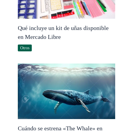
Qué incluye un kit de uñas disponible
en Mercado Libre
Otros
Cuándo se estrena «The Whale» en