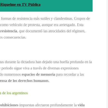
e Riquelme en TV Pública
 formas de resistencia más sutiles y clandestinas. Grupos de
te como vehículo de protesta, aunque era arriesgado. Esta
 resistencia
, que documentó las atrocidades del régimen,
es consecuencias.
tas durante la dictadura han dejado una huella profunda en la
 periodo sigue viva a través de diversas expresiones
ecido numerosos
espacios de memoria
para recordar a las
ensa de los derechos humanos
.
a de los argentinos
ohibiciones
impuestas afectaron profundamente la
vida