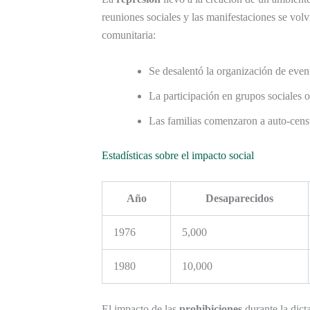
reuniones sociales y las manifestaciones se volv
comunitaria:
Se desalentó la organización de event
La participación en grupos sociales o
Las familias comenzaron a auto-censu
Estadísticas sobre el impacto social
Año
Desaparecidos
1976
5,000
1980
10,000
El impacto de las
prohibiciones
durante la dict