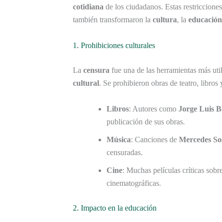
cotidiana
de los ciudadanos. Estas restricciones
también transformaron la
cultura
, la
educación
1. Prohibiciones culturales
La
censura
fue una de las herramientas más util
cultural
. Se prohibieron obras de teatro, libro
Libros
: Autores como
Jorge Luis B
publicación de sus obras.
Música
: Canciones de
Mercedes So
censuradas.
Cine
: Muchas películas críticas sobre
cinematográficas.
2. Impacto en la educación