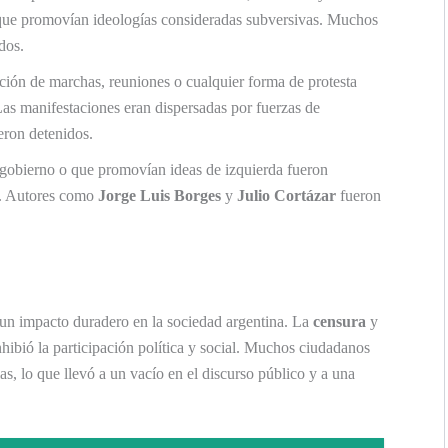
o que promovían ideologías consideradas subversivas. Muchos
dos.
ión de marchas, reuniones o cualquier forma de protesta
Las manifestaciones eran dispersadas por fuerzas de
eron detenidos.
 gobierno o que promovían ideas de izquierda fueron
as. Autores como
Jorge Luis Borges
y
Julio Cortázar
fueron
 un impacto duradero en la sociedad argentina. La
censura
y
hibió la participación política y social. Muchos ciudadanos
ias, lo que llevó a un vacío en el discurso público y a una