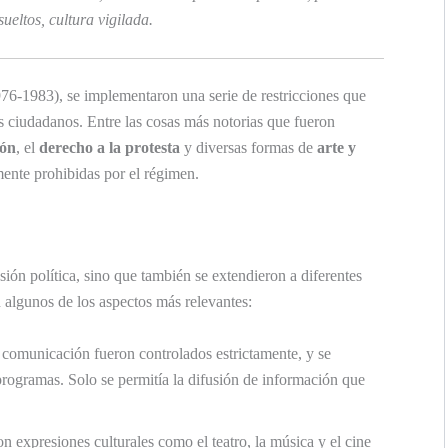
sueltos, cultura vigilada.
76-1983), se implementaron una serie de restricciones que
s ciudadanos. Entre las cosas más notorias que fueron
ión
, el
derecho a la protesta
y diversas formas de
arte y
mente prohibidas por el régimen.
sión política, sino que también se extendieron a diferentes
n algunos de los aspectos más relevantes:
comunicación fueron controlados estrictamente, y se
rogramas. Solo se permitía la difusión de información que
n expresiones culturales como el teatro, la música y el cine