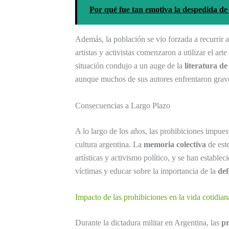
Por qué fue tan emotiva la despedida d
Además, la población se vio forzada a recurrir a
artistas y activistas comenzaron a utilizar el ar
situación condujo a un auge de la
literatura de
aunque muchos de sus autores enfrentaron grav
Consecuencias a Largo Plazo
A lo largo de los años, las prohibiciones impues
cultura argentina. La
memoria colectiva
de este
artísticas y activismo político, y se han establ
víctimas y educar sobre la importancia de la
def
Impacto de las prohibiciones en la vida cotidian
Durante la dictadura militar en Argentina, las
pr