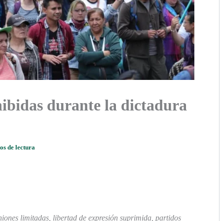
ibidas durante la dictadura
os de lectura
iones limitadas, libertad de expresión suprimida, partidos