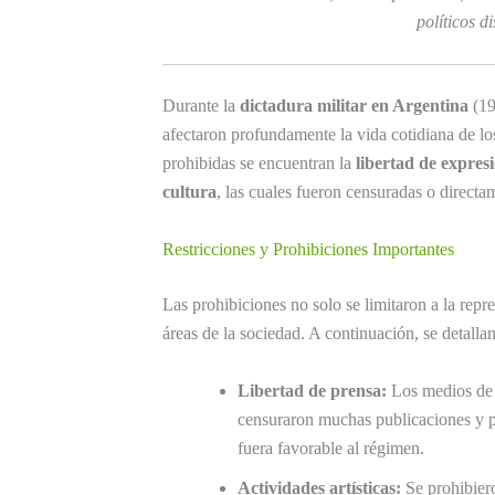
políticos di
Durante la
dictadura militar en Argentina
(19
afectaron profundamente la vida cotidiana de lo
prohibidas se encuentran la
libertad de expres
cultura
, las cuales fueron censuradas o directa
Restricciones y Prohibiciones Importantes
Las prohibiciones no solo se limitaron a la repre
áreas de la sociedad. A continuación, se detalla
Libertad de prensa:
Los medios de 
censuraron muchas publicaciones y p
fuera favorable al régimen.
Actividades artísticas:
Se prohibiero