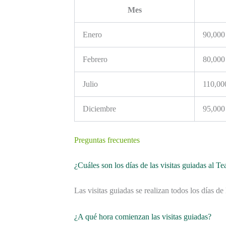
Mes
Enero
90,000
Febrero
80,000
Julio
110,00
Diciembre
95,000
Preguntas frecuentes
¿Cuáles son los días de las visitas guiadas al T
Las visitas guiadas se realizan todos los días d
¿A qué hora comienzan las visitas guiadas?