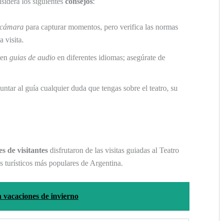
sidera los siguientes
consejos
:
cámara
para capturar momentos, pero verifica las normas
a visita.
cen
guias de audio
en diferentes idiomas; asegúrate de
ntar al guía cualquier duda que tengas sobre el teatro, su
es de visitantes
disfrutaron de las visitas guiadas al Teatro
s turísticos más populares de Argentina.
n vacaciones de invierno