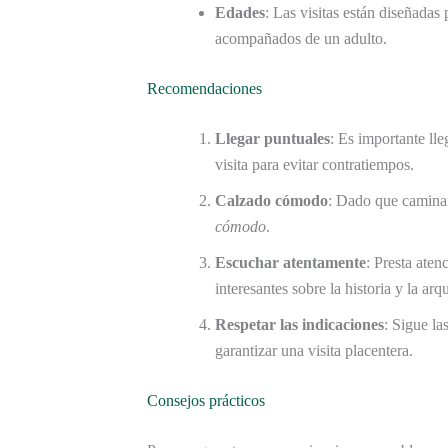
Edades
: Las visitas están diseñadas
acompañados de un adulto.
Recomendaciones
Llegar puntuales
: Es importante ll
visita para evitar contratiempos.
Calzado cómodo
: Dado que caminar
cómodo
.
Escuchar atentamente
: Presta aten
interesantes sobre la historia y la arqu
Respetar las indicaciones
: Sigue la
garantizar una visita placentera.
Consejos prácticos