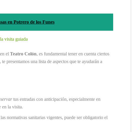
sas en Potrero de los Funes
a visita guiada
 en el
Teatro Colón
, es fundamental tener en cuenta ciertos
, te presentamos una lista de aspectos que te ayudarán a
eservar
tus entradas con anticipación, especialmente en
 en la visita.
as normativas sanitarias vigentes, puede ser obligatorio el