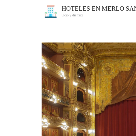
Ir
HOTELES EN MERLO SAN
al
Ocio y disfrute
contenido