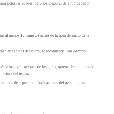
 para todas las edades, pero los
menores de edad
deben ir
egar al menos
15 minutos antes
de la hora de inicio de la
ás varias áreas del teatro, se recomienda usar
calzado
ción a las explicaciones de los guías, quienes brindan datos
itectura del teatro.
s normas de seguridad e indicaciones del personal para