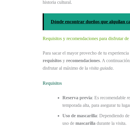
historia cultural.
Dónde encontrar dueños que alquilan ca
Requisitos y recomendaciones para disfrutar de l
Para sacar el mayor provecho de tu experiencia
requisitos
y
recomendaciones
. A continuación
disfrutar al máximo de la
visita guiada
.
Requisitos
Reserva previa
: Es recomendable
r
temporada alta, para asegurar tu lugar
Uso de mascarilla
: Dependiendo de l
uso de
mascarilla
durante la visita.