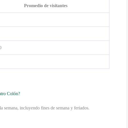
Promedio de visitantes
0
eatro Colón?
e la semana, incluyendo fines de semana y feriados.