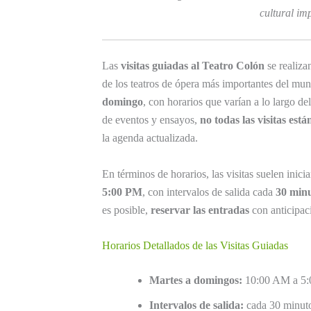
cultural im
Las
visitas guiadas al Teatro Colón
se realiza
de los teatros de ópera más importantes del mun
domingo
, con horarios que varían a lo largo d
de eventos y ensayos,
no todas las visitas est
la agenda actualizada.
En términos de horarios, las visitas suelen inicia
5:00 PM
, con intervalos de salida cada
30 min
es posible,
reservar las entradas
con anticipaci
Horarios Detallados de las Visitas Guiadas
Martes a domingos:
10:00 AM a 5
Intervalos de salida:
cada 30 minut