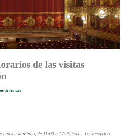
orarios de las visitas
ón
os de lectura
de lunes a domingo, de 11:00 a 17:00 horas. Un recorrido