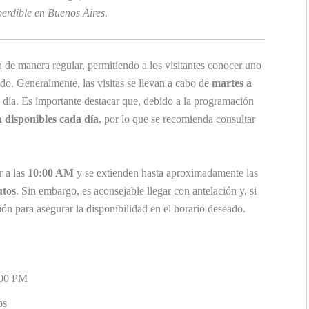
perdible en Buenos Aires.
n de manera regular, permitiendo a los visitantes conocer uno
do. Generalmente, las visitas se llevan a cabo de
martes a
el día. Es importante destacar que, debido a la programación
án disponibles cada día
, por lo que se recomienda consultar
r a las
10:00 AM
y se extienden hasta aproximadamente las
utos
. Sin embargo, es aconsejable llegar con antelación y, si
ón para asegurar la disponibilidad en el horario deseado.
:00 PM
os