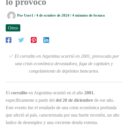
lo provocó
Por
User1
/
4 de octubre de 2024
/
4 minutos de lectura
Otros
✅
El corralito en Argentina ocurrió en 2001, provocado por
una crisis económica devastadora, fuga de capitales y
congelamiento de depósitos bancarios.
El
corralito
en Argentina ocurrió en el año
2001
,
específicamente a partir del
del 20 de diciembre
de ese año.
Este evento fue el resultado de una crisis económica profunda
que afectó al país, caracterizada por una fuerte recesión, un alto
índice de desempleo y una creciente deuda externa.