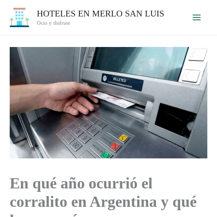
Ir
HOTELES EN MERLO SAN LUIS
al
Ocio y disfrute
contenido
En qué año ocurrió el
corralito en Argentina y qué