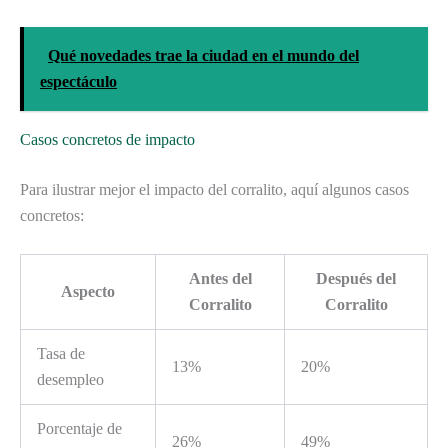
Qué novedades trae la ciudad en el mundo del
espectáculo
Casos concretos de impacto
Para ilustrar mejor el impacto del corralito, aquí algunos casos
concretos:
Antes del
Después del
Aspecto
Corralito
Corralito
Tasa de
13%
20%
desempleo
Porcentaje de
26%
49%