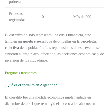
pobreza
Protestas
0
Más de 200
registradas
El corralito
no solo representó una crisis financiera, sino
también un
quiebre social
que dejó huellas en la
psicología
colectiva
de la población. Las repercusiones de este evento se
sintieron a largo plazo, afectando las decisiones económicas y de
inversión de los ciudadanos.
Preguntas frecuentes
¿Qué es el corralito en Argentina?
El corralito fue una medida económica implementada en
diciembre de 2001 que restringió el acceso a los ahorros en