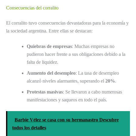
Consecuencias del corralito
El corralito tuvo consecuencias devastadoras para la economía y
la sociedad argentina. Entre ellas se destacan:
Quiebras de empresas
: Muchas empresas no
pudieron hacer frente a sus obligaciones debido a la
falta de liquidez.
Aumento del desempleo
: La tasa de desempleo
alcanzó niveles alarmantes, superando el
20%
.
Protestas masivas
: Se llevaron a cabo numerosas
manifestaciones y saqueos en todo el país.
Barbie Vélez se casa con su hermanastro Descubre
todos los detalles