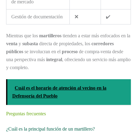
de mercado
Gestión de documentación
❌
✔️
Mientras que los
martilleros
tienden a estar más enfocados en la
venta
y
subasta
directa de propiedades, los
corredores
públicos
se involucran en el
proceso
de compra-venta desde
una perspectiva más
integral
, ofreciendo un servicio más amplio
y completo.
Cuál es el horario de atención al vecino en la
Defensoría del Pueblo
Preguntas frecuentes
¿Cuál es la principal función de un martillero?