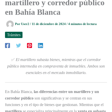
martillero y corredor público
en Bahía Blanca
Por
User2
/
11 de diciembre de 2024
/
4 minutos de lectura
Trámites
✅
El martillero subasta bienes, mientras que el corredor
público intermedia en compraventa de inmuebles. Ambos son
esenciales en el mercado inmobiliario.
En Bahía Blanca,
las diferencias entre un martillero y un
corredor público
son significativas y se centran en sus
funciones y en el tipo de bienes que gestionan. Mientras que el
martillero
se especializa principalmente en la
venta en subasta