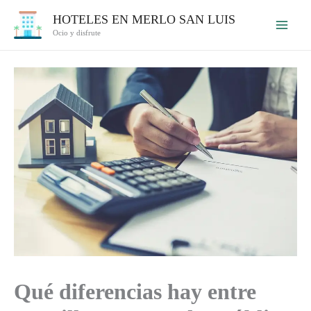
Ir
HOTELES EN MERLO SAN LUIS
al
Ocio y disfrute
contenido
Qué diferencias hay entre