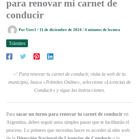
para renovar mi carnet de
conducir
Por
User2
/
11 de diciembre de 2024
/
4 minutos de lectura
Trámites
✅
Para renovar tu carnet de conducir, visita la web de tu
municipio, busca «Trámites Online», selecciona «Licencias de
Conducir» y sigue las instrucciones.
Para
sacar un turno para renovar tu carnet de conducir
en
Argentina, debes seguir unos simples pasos que te facilitarán el
proceso. Lo primero que necesitas hacer es acceder al sitio web
de la
Dirección Nacional de Licencias de Conducir
o la