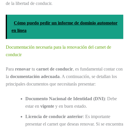
de la libertad de conducir.
Cómo puedo pedir un informe de dominio automotor
en línea
Documentación necesaria para la renovación del carnet de
conducir
Para
renovar
tu
carnet de conducir
, es fundamental contar con
la
documentación adecuada
. A continuación, se detallan los
principales documentos que necesitarás presentar:
Documento Nacional de Identidad (DNI)
: Debe
estar en
vigente
y en buen estado.
Licencia de conducir anterior
: Es importante
presentar el carnet que deseas renovar. Si se encuentra