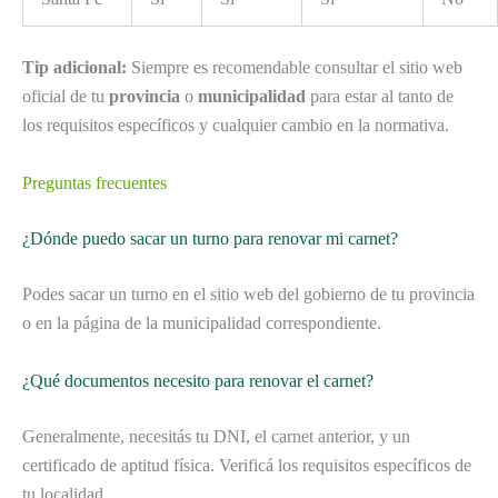
Tip adicional:
Siempre es recomendable consultar el sitio web
oficial de tu
provincia
o
municipalidad
para estar al tanto de
los requisitos específicos y cualquier cambio en la normativa.
Preguntas frecuentes
¿Dónde puedo sacar un turno para renovar mi carnet?
Podes sacar un turno en el sitio web del gobierno de tu provincia
o en la página de la municipalidad correspondiente.
¿Qué documentos necesito para renovar el carnet?
Generalmente, necesitás tu DNI, el carnet anterior, y un
certificado de aptitud física. Verificá los requisitos específicos de
tu localidad.