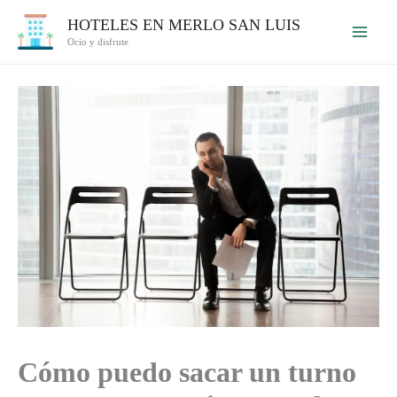
Ir
HOTELES EN MERLO SAN LUIS
al
Ocio y disfrute
contenido
Cómo puedo sacar un turno