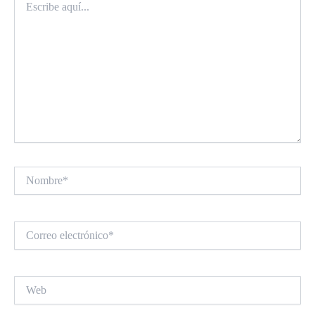
aquí...
Nombre*
Correo
electrónico*
Web