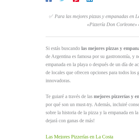
✅
Para las mejores pizzas y empanadas en L
«Pizzería Don Corleone» en
Si estás buscando
las mejores pizzas y empan
de Argentina es famosa por su gastronomía, y n
empanada en la playa o después de un día de act
de locales que ofrecen opciones para todos los g
innovadoras.
Te guiaré a través de las
mejores pizzerías y 
por qué son un must-try. Además, incluiré conse
sobre la historia de la pizza y la empanada en la 
dejará con ganas de más!
Las Mejores Pizzerías en La Costa