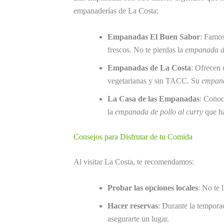
empanaderías de La Costa:
Empanadas El Buen Sabor
: Famos
frescos. No te pierdas la
empanada de
Empanadas de La Costa
: Ofrecen 
vegetarianas y sin TACC. Su
empana
La Casa de las Empanadas
: Conoc
la
empanada de pollo al curry
que ha
Consejos para Disfrutar de tu Comida
Al visitar La Costa, te recomendamos:
Probar las opciones locales
: No te 
Hacer reservas
: Durante la temporad
asegurarte un lugar.