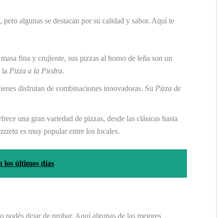
, pero algunas se destacan por su calidad y sabor. Aquí te
masa fina y crujiente, sus pizzas al horno de leña son un
 la
Pizza a la Piedra
.
quienes disfrutan de combinaciones innovadoras. Su
Pizza de
Ofrece una gran variedad de pizzas, desde las clásicas hasta
azzeta
es muy popular entre los locales.
 los últimos días
o podés dejar de probar. Aquí algunas de las mejores