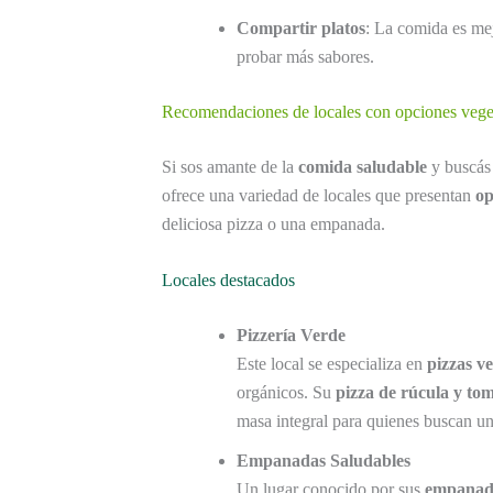
Compartir platos
: La comida es mej
probar más sabores.
Recomendaciones de locales con opciones vege
Si sos amante de la
comida saludable
y buscás 
ofrece una variedad de locales que presentan
op
deliciosa pizza o una empanada.
Locales destacados
Pizzería Verde
Este local se especializa en
pizzas v
orgánicos. Su
pizza de rúcula y tom
masa integral para quienes buscan un
Empanadas Saludables
Un lugar conocido por sus
empanada