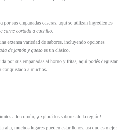
a por sus empanadas caseras, aquí se utilizan ingredientes
 carne cortada a cuchillo
.
una extensa variedad de sabores, incluyendo opciones
da de jamón y queso
es un clásico.
ida por sus empanadas al horno y fritas, aquí podés degustar
 conquistado a muchos.
limites a lo común, ¡explorá los sabores de la región!
a alta, muchos lugares pueden estar llenos, así que es mejor