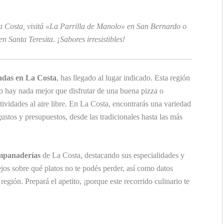
a Costa, visitá «La Parrilla de Manolo» en San Bernardo o
 Santa Teresita. ¡Sabores irresistibles!
adas en La Costa
, has llegado al lugar indicado. Esta región
o hay nada mejor que disfrutar de una buena pizza o
ividades al aire libre. En La Costa, encontrarás una variedad
ustos y presupuestos, desde las tradicionales hasta las más
empanaderías
de La Costa, destacando sus especialidades y
jos sobre qué platos no te podés perder, así como datos
región. Prepará el apetito, ¡porque este recorrido culinario te