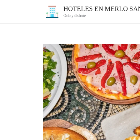
Ir
HOTELES EN MERLO SAN
al
Ocio y disfrute
contenido