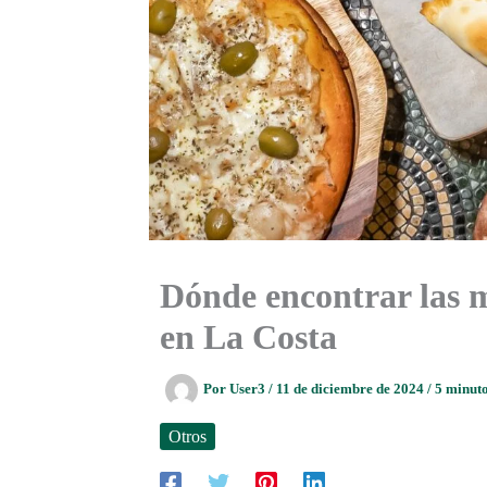
Dónde encontrar las 
en La Costa
Por
User3
/
11 de diciembre de 2024
/
5 minuto
Otros