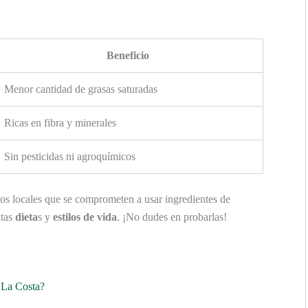
Beneficio
Menor cantidad de grasas saturadas
Ricas en fibra y minerales
Sin pesticidas ni agroquímicos
ios locales que se comprometen a usar ingredientes de
ntas
dieta
s y
estilos de vida
. ¡No dudes en probarlas!
 La Costa?