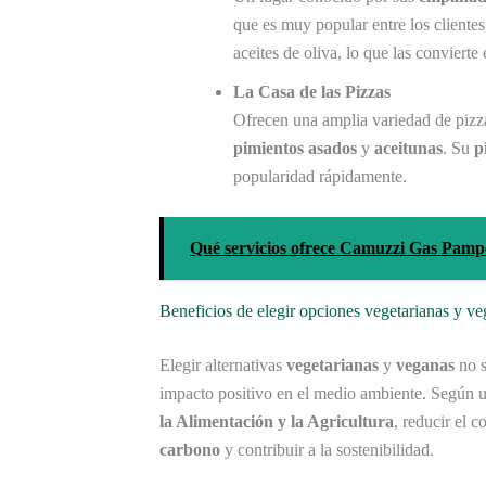
que es muy popular entre los client
aceites de oliva, lo que las convierte
La Casa de las Pizzas
Ofrecen una amplia variedad de piz
pimientos asados
y
aceitunas
. Su
p
popularidad rápidamente.
Qué servicios ofrece Camuzzi Gas Pamp
Beneficios de elegir opciones vegetarianas y v
Elegir alternativas
vegetarianas
y
veganas
no s
impacto positivo en el medio ambiente. Según u
la Alimentación y la Agricultura
, reducir el 
carbono
y contribuir a la sostenibilidad.