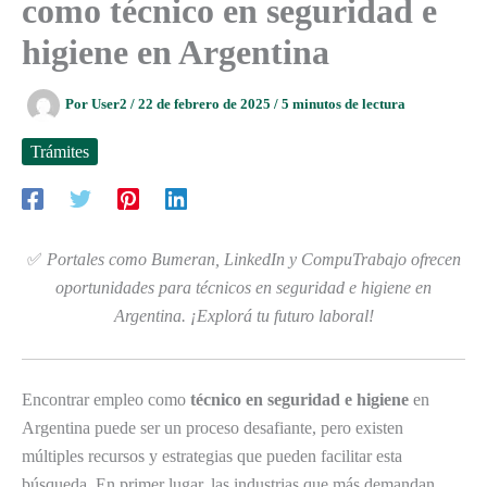
como técnico en seguridad e
higiene en Argentina
Por
User2
/
22 de febrero de 2025
/
5 minutos de lectura
Trámites
✅
Portales como Bumeran, LinkedIn y CompuTrabajo ofrecen
oportunidades para técnicos en seguridad e higiene en
Argentina. ¡Explorá tu futuro laboral!
Encontrar empleo como
técnico en seguridad e higiene
en
Argentina puede ser un proceso desafiante, pero existen
múltiples recursos y estrategias que pueden facilitar esta
búsqueda. En primer lugar, las industrias que más demandan