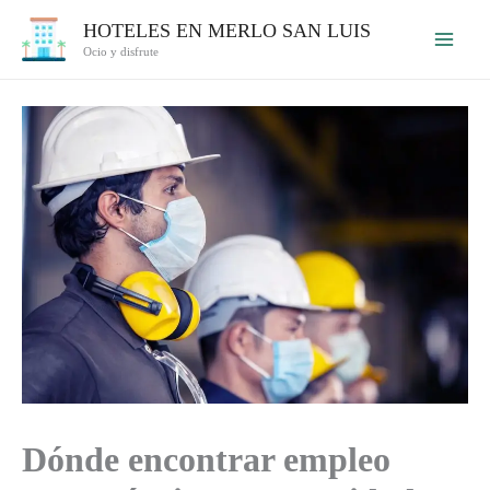
Ir
HOTELES EN MERLO SAN LUIS
al
Ocio y disfrute
contenido
Dónde encontrar empleo