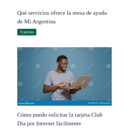
Qué servicios ofrece la mesa de ayuda
de Mi Argentina
Trámites
Cómo puedo solicitar la tarjeta Club
Dia por Internet fácilmente