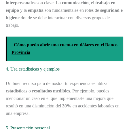
interpersonales
son clave. La
comunicación
, el
trabajo en
equipo
y la
empatía
son fundamentales en roles de
seguridad e
higiene
donde se debe interactuar con diversos grupos de
trabajo.
Cómo puedo abrir una cuenta en dólares en el Banco
Provincia
4. Usa estadísticas y ejemplos
Un buen recurso para demostrar tu experiencia es utilizar
estadísticas
o
resultados medibles
. Por ejemplo, puedes
mencionar un caso en el que implementaste una mejora que
resultó en una disminución del
30%
en accidentes laborales en
una empresa.
5. Presentación personal