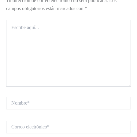
Tu dirección de correo electrónico no será publicada.
Los
campos obligatorios están marcados con
*
Escribe
aquí...
Nombre*
Correo
electrónico*