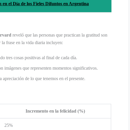
 en el Día de los Fieles Difuntos en Argentina
arvard
reveló que las personas que practican la gratitud son
a frase en la vida diaria incluyen:
do tres cosas positivas al final de cada día.
n imágenes que representen momentos significativos.
a apreciación de lo que tenemos en el presente.
Incremento en la felicidad (%)
25%