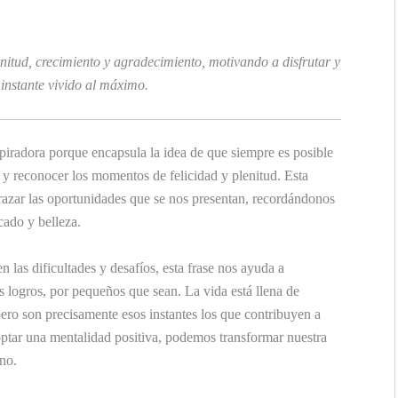
nitud, crecimiento y agradecimiento, motivando a disfrutar y
instante vivido al máximo.
piradora porque encapsula la idea de que siempre es posible
n y reconocer los momentos de felicidad y plenitud. Esta
abrazar las oportunidades que se nos presentan, recordándonos
cado y belleza.
s dificultades y desafíos, esta frase nos ayuda a
s logros, por pequeños que sean. La vida está llena de
ero son precisamente esos instantes los que contribuyen a
optar una mentalidad positiva, podemos transformar nuestra
ano.