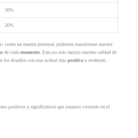
30%
20%
ida» como un mantra personal, podemos transformar nuestra
ar
de cada
momento
. Esto no solo mejora nuestra calidad de
ar los desafíos con una actitud más
positiva
y resiliente.
tos positivos y significativos que estamos viviendo en el