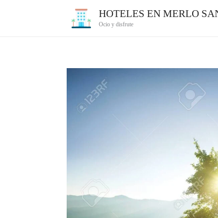
Ir
HOTELES EN MERLO SAN
al
Ocio y disfrute
contenido