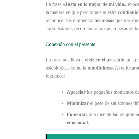
La frase
«Justo en lo mejor de mi vida»
evoca
la manera en que percibimos nuestra
cotidiani
reconocer los momentos
hermosos
que nos rode
cada instante
, recordándonos que, a pesar de lo
Conexión con el presente
La frase nos lleva a
vivir en el presente
, una p
psicológicas como la
mindfulness
. Al enfocar
logramos:
Apreciar
los pequeños momentos de 
Minimizar
el peso de situaciones di
Fomentar
una mentalidad de gratitud
emocional
.