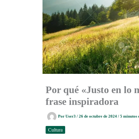
Por qué «Justo en lo 
frase inspiradora
Por
User3
/
26 de octubre de 2024
/
5 minutos 
Cultura