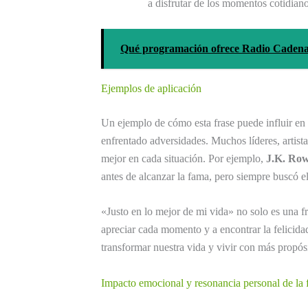
a disfrutar de los momentos cotidiano
Qué programación ofrece Radio Cadena
Ejemplos de aplicación
Un ejemplo de cómo esta frase puede influir en
enfrentado adversidades. Muchos líderes, artista
mejor en cada situación. Por ejemplo,
J.K. Row
antes de alcanzar la fama, pero siempre buscó el
«Justo en lo mejor de mi vida» no solo es una fr
apreciar cada momento y a encontrar la felicid
transformar nuestra vida y vivir con más propósi
Impacto emocional y resonancia personal de la f