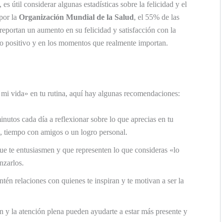
es útil considerar algunas estadísticas sobre la felicidad y el
por la
Organización Mundial de la Salud
, el 55% de las
reportan un aumento en su felicidad y satisfacción con la
n lo positivo y en los momentos que realmente importan.
e mi vida» en tu rutina, aquí hay algunas recomendaciones:
utos cada día a reflexionar sobre lo que aprecias en tu
o, tiempo con amigos o un logro personal.
ue te entusiasmen y que representen lo que consideras «lo
nzarlos.
én relaciones con quienes te inspiran y te motivan a ser la
 y la atención plena pueden ayudarte a estar más presente y