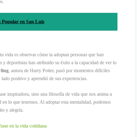
s.
 Popular en San Luis
 tu vida es observar cómo la adoptan personas que han
s y deportistas han atribuido su éxito a la capacidad de ver lo
ling
, autora de Harry Potter, pasó por momentos difíciles
 lado positivo y aprendió de sus experiencias.
ase inspiradora, sino una filosofía de vida que nos anima a
ad en lo que tenemos. Al adoptar esta mentalidad, podemos
to y alegría.
rase en la vida cotidiana