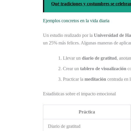
Qué tradiciones y costumbres se celebran
Ejemplos concretos en la vida diaria
Un estudio realizado por la
Universidad de H
un 25% más felices. Algunas maneras de aplicar l
Llevar un
diario de gratitud
, anotan
Crear un
tablero de visualización
co
Practicar la
meditación
centrada en l
Estadísticas sobre el impacto emocional
Práctica
Diario de gratitud