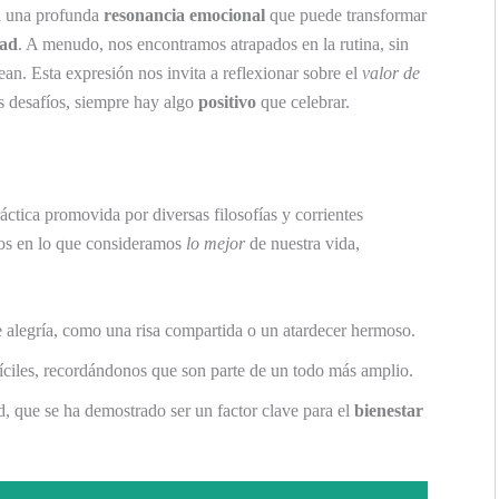
 una profunda
resonancia emocional
que puede transformar
dad
. A menudo, nos encontramos atrapados en la rutina, sin
an. Esta expresión nos invita a reflexionar sobre el
valor de
s desafíos, siempre hay algo
positivo
que celebrar.
ráctica promovida por diversas filosofías y corrientes
nos en lo que consideramos
lo mejor
de nuestra vida,
alegría, como una risa compartida o un atardecer hermoso.
fíciles, recordándonos que son parte de un todo más amplio.
, que se ha demostrado ser un factor clave para el
bienestar