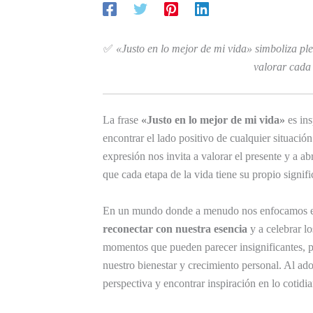
✅
«Justo en lo mejor de mi vida» simboliza ple
valorar cada 
La frase
«Justo en lo mejor de mi vida»
es ins
encontrar el lado positivo de cualquier situació
expresión nos invita a valorar el presente y a 
que cada etapa de la vida tiene su propio signifi
En un mundo donde a menudo nos enfocamos en la
reconectar con nuestra esencia
y a celebrar lo
momentos que pueden parecer insignificantes, p
nuestro bienestar y crecimiento personal. Al ad
perspectiva y encontrar inspiración en lo cotidi