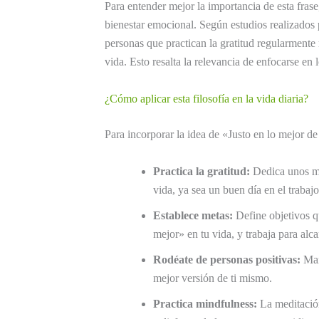
Para entender mejor la importancia de esta frase, 
bienestar emocional. Según estudios realizados 
personas que practican la gratitud regularmente 
vida. Esto resalta la relevancia de enfocarse e
¿Cómo aplicar esta filosofía en la vida diaria?
Para incorporar la idea de «Justo en lo mejor d
Practica la gratitud:
Dedica unos min
vida, ya sea un buen día en el trabaj
Establece metas:
Define objetivos q
mejor» en tu vida, y trabaja para alca
Rodéate de personas positivas:
Mant
mejor versión de ti mismo.
Practica mindfulness:
La meditación