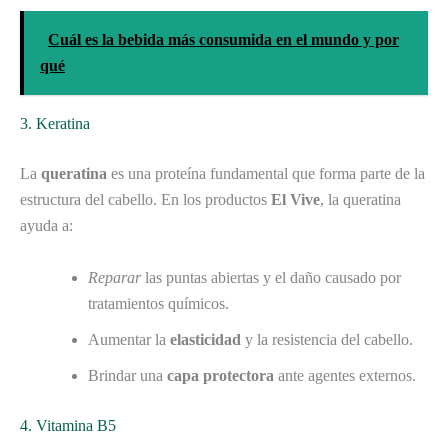
Cuál es la bebida más consumida en el mundo y por
qué
3. Keratina
La
queratina
es una proteína fundamental que forma parte de la
estructura del cabello. En los productos
El Vive
, la queratina
ayuda a:
Reparar
las puntas abiertas y el daño causado por
tratamientos químicos.
Aumentar la
elasticidad
y la resistencia del cabello.
Brindar una
capa protectora
ante agentes externos.
4. Vitamina B5