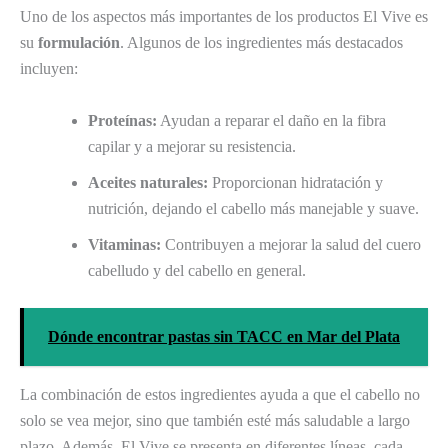
Uno de los aspectos más importantes de los productos El Vive es
su
formulación
. Algunos de los ingredientes más destacados
incluyen:
Proteínas:
Ayudan a reparar el daño en la fibra
capilar y a mejorar su resistencia.
Aceites naturales:
Proporcionan hidratación y
nutrición, dejando el cabello más manejable y suave.
Vitaminas:
Contribuyen a mejorar la salud del cuero
cabelludo y del cabello en general.
Dónde encontrar pastas sin TACC en Mar del Plata
La combinación de estos ingredientes ayuda a que el cabello no
solo se vea mejor, sino que también esté más saludable a largo
plazo. Además, El Vive se presenta en diferentes líneas, cada