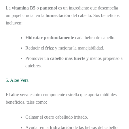
La
vitamina B5
o
pantenol
es un ingrediente que desempeña
un papel crucial en la
humectación
del cabello. Sus beneficios
incluyen:
Hidratar profundamente
cada hebra de cabello.
Reducir el
frizz
y mejorar la manejabilidad.
Promover un
cabello más fuerte
y menos propenso a
quiebres.
5. Aloe Vera
El
aloe vera
es otro componente estrella que aporta múltiples
beneficios, tales como:
Calmar el cuero cabelludo irritado.
Ayudar en la
hidratación
de las hebras del cabello.