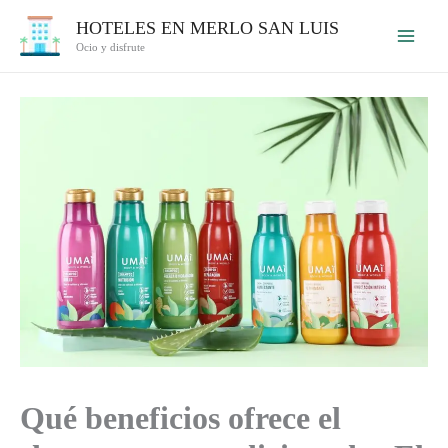
Ir
HOTELES EN MERLO SAN LUIS
al
Ocio y disfrute
contenido
Qué beneficios ofrece el