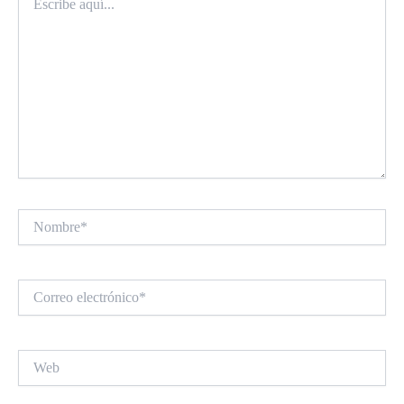
aquí...
Nombre*
Correo
electrónico*
Web