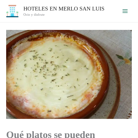
Ir
HOTELES EN MERLO SAN LUIS
al
Ocio y disfrute
contenido
Qué platos se pueden