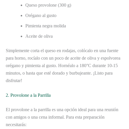
Queso provolone (300 g)
Orégano al gusto
Pimienta negra molida
Aceite de oliva
Simplemente corta el queso en rodajas, colócalo en una fuente
para horno, rocíalo con un poco de aceite de oliva y espolvorea
orégano y pimienta al gusto. Hornéalo a 180°C durante 10-15
minutos, o hasta que esté dorado y burbujeante. ¡Listo para
disfrutar!
2. Provolone a la Parrilla
El provolone a la parrilla es una opción ideal para una reunión
con amigos o una cena informal. Para esta preparación
necesitarás: