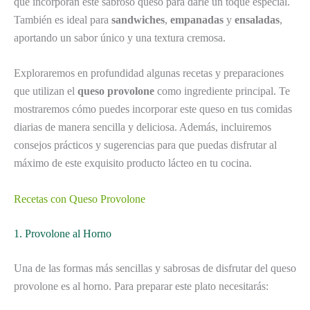
que incorporan este sabroso queso para darle un toque especial.
También es ideal para
sandwiches
,
empanadas
y
ensaladas
,
aportando un sabor único y una textura cremosa.
Exploraremos en profundidad algunas recetas y preparaciones
que utilizan el
queso provolone
como ingrediente principal. Te
mostraremos cómo puedes incorporar este queso en tus comidas
diarias de manera sencilla y deliciosa. Además, incluiremos
consejos prácticos y sugerencias para que puedas disfrutar al
máximo de este exquisito producto lácteo en tu cocina.
Recetas con Queso Provolone
1. Provolone al Horno
Una de las formas más sencillas y sabrosas de disfrutar del queso
provolone es al horno. Para preparar este plato necesitarás: