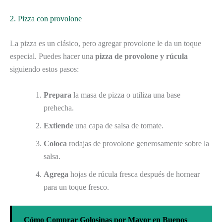
2. Pizza con provolone
La pizza es un clásico, pero agregar provolone le da un toque
especial. Puedes hacer una
pizza de provolone y rúcula
siguiendo estos pasos:
Prepara
la masa de pizza o utiliza una base
prehecha.
Extiende
una capa de salsa de tomate.
Coloca
rodajas de provolone generosamente sobre la
salsa.
Agrega
hojas de rúcula fresca después de hornear
para un toque fresco.
Cómo Comprar Golosinas por Mayor en Buenos