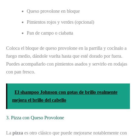
Queso provolone en bloque
Pimientos rojos y verdes (opcional)
Pan de campo o ciabatta
Coloca el bloque de queso provolone en la parrilla y cocínalo a
fuego medio, dándole vuelta hasta que esté dorado por fuera.
Puedes acompañarlo con pimientos asados y servirlo en rodajas
con pan fresco.
El shampoo Johnson con gotas de brillo realmente
mejora el brillo del cabello
3. Pizza con Queso Provolone
La
pizza
es otro clásico que puede mejorarse notablemente con