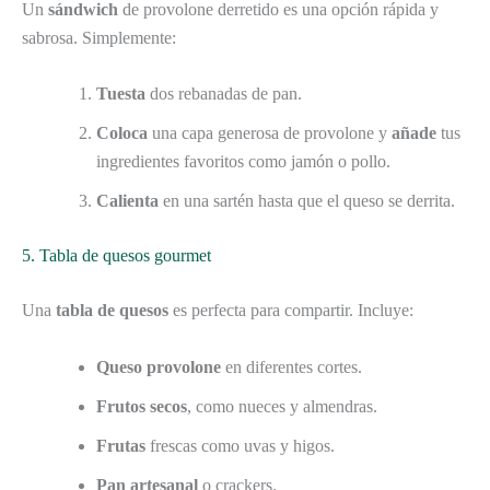
Un
sándwich
de provolone derretido es una opción rápida y
sabrosa. Simplemente:
Tuesta
dos rebanadas de pan.
Coloca
una capa generosa de provolone y
añade
tus
ingredientes favoritos como jamón o pollo.
Calienta
en una sartén hasta que el queso se derrita.
5. Tabla de quesos gourmet
Una
tabla de quesos
es perfecta para compartir. Incluye:
Queso provolone
en diferentes cortes.
Frutos secos
, como nueces y almendras.
Frutas
frescas como uvas y higos.
Pan artesanal
o crackers.