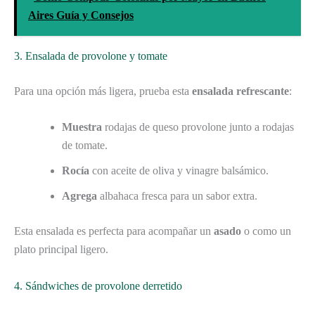
Aires Guía y Consejos
3. Ensalada de provolone y tomate
Para una opción más ligera, prueba esta
ensalada refrescante
:
Muestra
rodajas de queso provolone junto a rodajas
de tomate.
Rocía
con aceite de oliva y vinagre balsámico.
Agrega
albahaca fresca para un sabor extra.
Esta ensalada es perfecta para acompañar un
asado
o como un
plato principal ligero.
4. Sándwiches de provolone derretido