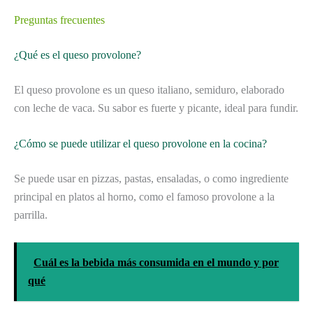
Preguntas frecuentes
¿Qué es el queso provolone?
El queso provolone es un queso italiano, semiduro, elaborado
con leche de vaca. Su sabor es fuerte y picante, ideal para fundir.
¿Cómo se puede utilizar el queso provolone en la cocina?
Se puede usar en pizzas, pastas, ensaladas, o como ingrediente
principal en platos al horno, como el famoso provolone a la
parrilla.
Cuál es la bebida más consumida en el mundo y por
qué