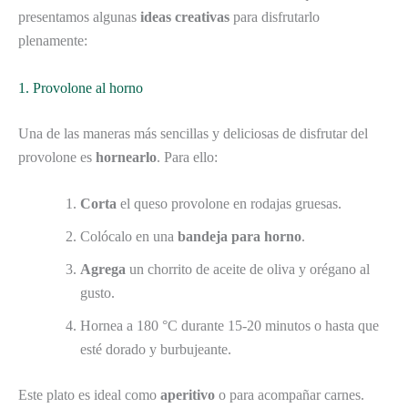
presentamos algunas
ideas creativas
para disfrutarlo
plenamente:
1. Provolone al horno
Una de las maneras más sencillas y deliciosas de disfrutar del
provolone es
hornearlo
. Para ello:
Corta
el queso provolone en rodajas gruesas.
Colócalo en una
bandeja para horno
.
Agrega
un chorrito de aceite de oliva y orégano al
gusto.
Hornea a 180 °C durante 15-20 minutos o hasta que
esté dorado y burbujeante.
Este plato es ideal como
aperitivo
o para acompañar carnes.