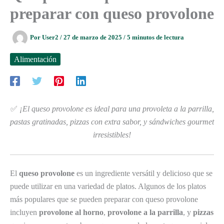
preparar con queso provolone
Por
User2
/
27 de marzo de 2025
/
5 minutos de lectura
Alimentación
✅
¡El queso provolone es ideal para una provoleta a la parrilla,
pastas gratinadas, pizzas con extra sabor, y sándwiches gourmet
irresistibles!
El
queso provolone
es un ingrediente versátil y delicioso que se
puede utilizar en una variedad de platos. Algunos de los platos
más populares que se pueden preparar con queso provolone
incluyen
provolone al horno
,
provolone a la parrilla
, y
pizzas