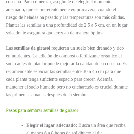
cosecha. Para comenzar, asegúrate de elegir el momento
adecuado, que es preferentemente en primavera, cuando el
riesgo de heladas ha pasado y las temperaturas son más cálidas.
Plantar las semillas a una profundidad de 2.5 a 5 cm, en un lugar
soleado, te asegurará que crezcan de manera óptima.
Las
semillas de girasol
requieren un suelo bien drenado y rico
en nutrientes. La adición de compost o fertilizante orgánico al
suelo antes de plantar puede mejorar la calidad de la cosecha. Es
recomendable espaciar las semillas entre 30 a 45 cm para que
cada planta tenga suficiente espacio para crecer. Además,
mantener el suelo húmedo pero no encharcado es crucial durante
las primeras semanas después de la siembra.
Pasos para sembrar semillas de girasol
Elegir el lugar adecuado:
Busca un área que reciba
al menos 6 a 8 horas de sol directo al día.