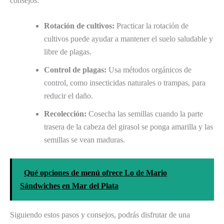
consejos:
Rotación de cultivos:
Practicar la rotación de
cultivos puede ayudar a mantener el suelo saludable y
libre de plagas.
Control de plagas:
Usa métodos orgánicos de
control, como insecticidas naturales o trampas, para
reducir el daño.
Recolección:
Cosecha las semillas cuando la parte
trasera de la cabeza del girasol se ponga amarilla y las
semillas se vean maduras.
Qué opciones de menú ofrece Lo de Mario
Sándwiches en Mar del Plata
Siguiendo estos pasos y consejos, podrás disfrutar de una