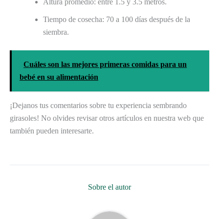
Altura promedio: entre 1.5 y 3.5 metros.
Tiempo de cosecha: 70 a 100 días después de la
siembra.
Cuáles son las mejores primeras comidas para un
bebé en su alimentación
¡Dejanos tus comentarios sobre tu experiencia sembrando
girasoles! No olvides revisar otros artículos en nuestra web que
también pueden interesarte.
Sobre el autor