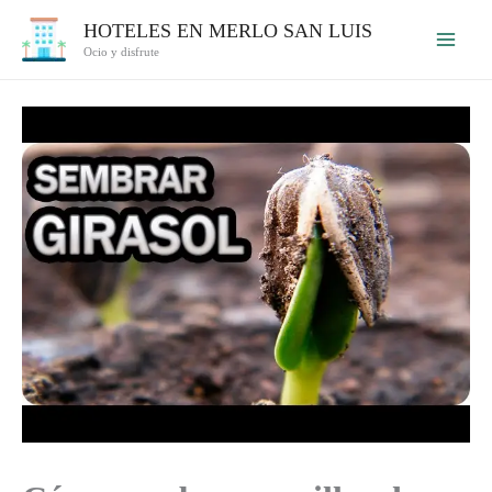
Ir
HOTELES EN MERLO SAN LUIS
al
Ocio y disfrute
contenido