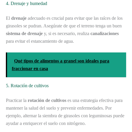
4. Drenaje y humedad
El
drenaje
adecuado es crucial para evitar que las raíces de los
girasoles se pudran. Asegúrate de que el terreno tenga un buen
sistema de drenaje
y, si es necesario, realiza
canalizaciones
para evitar el estancamiento de agua.
Qué tipos de alimentos a granel son ideales para
fraccionar en casa
5. Rotación de cultivos
Practicar la
rotación de cultivos
es una estrategia efectiva para
mantener la salud del suelo y prevenir enfermedades. Por
ejemplo, alternar la siembra de girasoles con leguminosas puede
ayudar a enriquecer el suelo con nitrógeno.