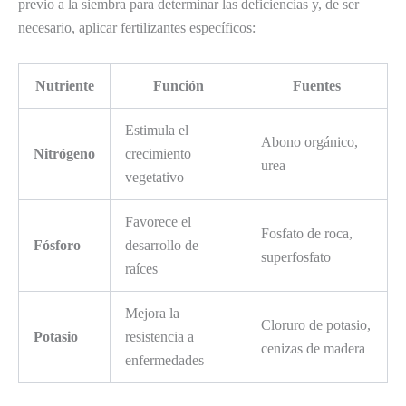
previo a la siembra para determinar las deficiencias y, de ser
necesario, aplicar fertilizantes específicos:
Nutriente
Función
Fuentes
Estimula el
Abono orgánico,
Nitrógeno
crecimiento
urea
vegetativo
Favorece el
Fosfato de roca,
Fósforo
desarrollo de
superfosfato
raíces
Mejora la
Cloruro de potasio,
Potasio
resistencia a
cenizas de madera
enfermedades