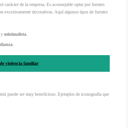
 el carácter de la empresa. Es aconsejable optar por fuentes
son excesivamente decorativas. Aquí algunos tipos de fuentes
y
minimalista
.
nfianza
.
de violencia familiar
otriz puede ser muy beneficioso. Ejemplos de iconografía que