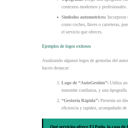
contextos modernos y profesionales.
Símbolos automotrices:
Incorporar 
como coches, llaves o carreteras, p
el servicio que ofreces.
Ejemplos de logos exitosos
Analizando algunos logos de gestorías del aut
hacen destacar:
Logo de “AutoGestión”:
Utiliza un
transmite confianza, y una tipografí
“Gestoría Rápida”:
Presenta un dis
eficiencia y rapidez, acompañado de 
Qué servicios ofrece El Patio, la casa de 