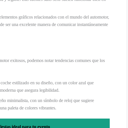
elementos gráficos relacionados con el mundo del automotor,
uede ser una excelente manera de comunicar instantáneamente
omotor exitosos, podemos notar tendencias comunes que los
 coche estilizado en su diseño, con un color azul que
a moderna que asegura legibilidad.
eño minimalista, con un símbolo de reloj que sugiere
una paleta de colores vibrantes.
fiestas ideal para tu evento