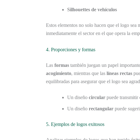
Silhouettes de vehículos
Estos elementos no solo hacen que el logo sea
inmediatamente el sector en el que opera la emp
4. Proporciones y formas
Las
formas
también juegan un papel importante
acogimiento
, mientras que las
líneas rectas
pue
equilibradas para asegurar que el logo sea agrad
Un diseño
circular
puede transmitir
Un diseño
rectangular
puede suger
5. Ejemplos de logos exitosos
Analizar ejemplos de logos que han tenido éxito