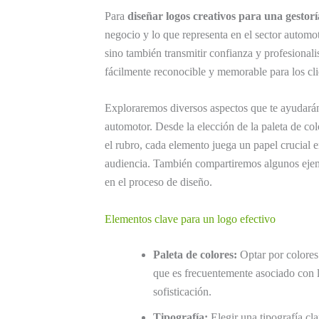
Para
diseñar logos creativos para una gestor
negocio y lo que representa en el sector automo
sino también transmitir confianza y profesionali
fácilmente reconocible y memorable para los cli
Exploraremos diversos aspectos que te ayudarán
automotor. Desde la elección de la paleta de col
el rubro, cada elemento juega un papel crucial e
audiencia. También compartiremos algunos ejem
en el proceso de diseño.
Elementos clave para un logo efectivo
Paleta de colores:
Optar por colores
que es frecuentemente asociado con l
sofisticación.
Tipografía:
Elegir una tipografía cla