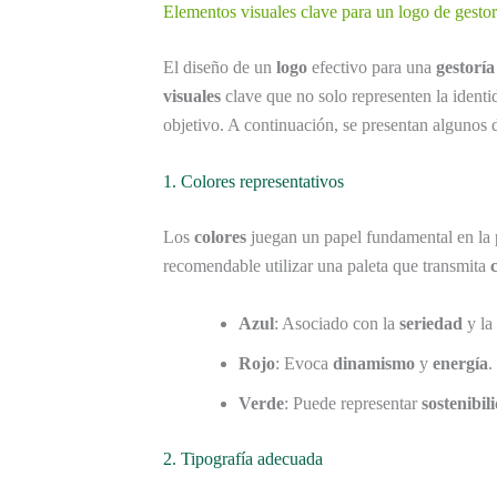
Elementos visuales clave para un logo de gesto
El diseño de un
logo
efectivo para una
gestorí
visuales
clave que no solo representen la identi
objetivo. A continuación, se presentan algunos d
1. Colores representativos
Los
colores
juegan un papel fundamental en la 
recomendable utilizar una paleta que transmita
Azul
: Asociado con la
seriedad
y la
Rojo
: Evoca
dinamismo
y
energía
.
Verde
: Puede representar
sostenibil
2. Tipografía adecuada