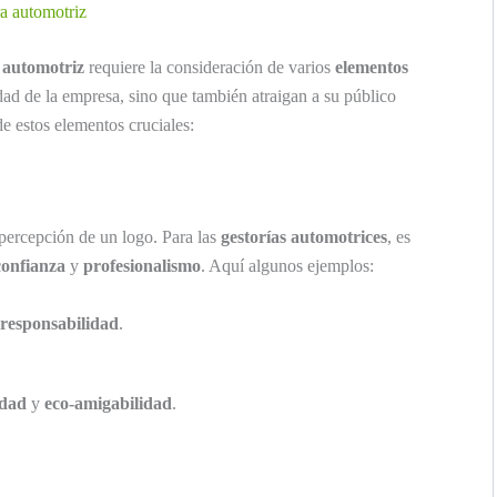
ra automotriz
a automotriz
requiere la consideración de varios
elementos
dad de la empresa, sino que también atraigan a su público
e estos elementos cruciales:
percepción de un logo. Para las
gestorías automotrices
, es
confianza
y
profesionalismo
. Aquí algunos ejemplos:
responsabilidad
.
idad
y
eco-amigabilidad
.