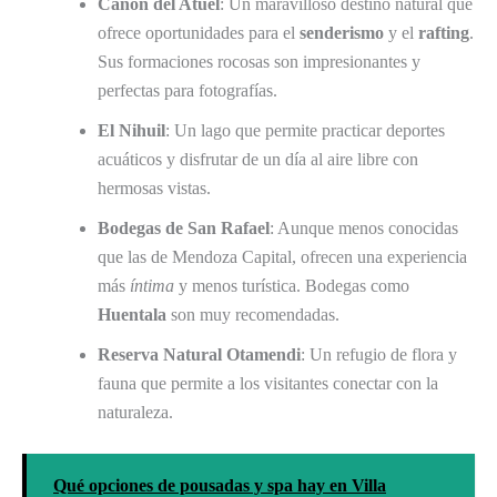
Cañon del Atuel
: Un maravilloso destino natural que
ofrece oportunidades para el
senderismo
y el
rafting
.
Sus formaciones rocosas son impresionantes y
perfectas para fotografías.
El Nihuil
: Un lago que permite practicar deportes
acuáticos y disfrutar de un día al aire libre con
hermosas vistas.
Bodegas de San Rafael
: Aunque menos conocidas
que las de Mendoza Capital, ofrecen una experiencia
más
íntima
y menos turística. Bodegas como
Huentala
son muy recomendadas.
Reserva Natural Otamendi
: Un refugio de flora y
fauna que permite a los visitantes conectar con la
naturaleza.
Qué opciones de pousadas y spa hay en Villa