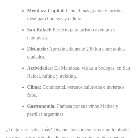
Mendoza Capital:
Ciudad más grande y turística,
ideal para bodegas y cultura.
San Rafael:
Perfecto para turismo aventura y
naturaleza.
Distancia:
Aproximadamente 230 km entre ambas
ciudades.
Actividades:
En Mendoza, visitas a bodegas; en San
Rafael, rafting y trekking.
Clima:
Continental, veranos calurosos e inviernos
fríos.
Gastronomía:
Famosa por sus vinos Malbec y
parrillas argentinas.
¿Te gustaría saber más? Dejanos tus comentarios y no te olvides
de revisar otros artículos de nuestra web que también pueden