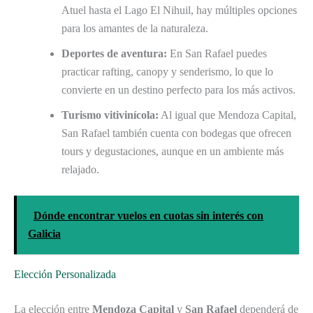
Atuel hasta el Lago El Nihuil, hay múltiples opciones
para los amantes de la naturaleza.
Deportes de aventura:
En San Rafael puedes
practicar rafting, canopy y senderismo, lo que lo
convierte en un destino perfecto para los más activos.
Turismo vitivinícola:
Al igual que Mendoza Capital,
San Rafael también cuenta con bodegas que ofrecen
tours y degustaciones, aunque en un ambiente más
relajado.
Dónde encontrar vuelos en cuotas sin interés con
Galicia
Elección Personalizada
La elección entre
Mendoza Capital
y
San Rafael
dependerá de