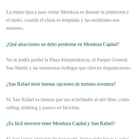
La mejor época para visitar Mendoza es durante la primavera y
el otoño, cuando el clima es templado y las multitudes son
menores.
¿Qué atracciones no debo perderme en Mendoza Capital?
No te podés perder la Plaza Independencia, el Parque General
San Martín y las numerosas bodegas que ofrecen degustaciones.
¿San Rafael tiene buenas opciones de turismo aventura?
Sí, San Rafael es famoso por sus actividades al aire libre, como
rafting, trekking y paseos en bicicleta.
¿Es fácil moverse entre Mendoza Capital y San Rafael?
Sí, hay varias opciones de transporte, incluyendo buses y autos