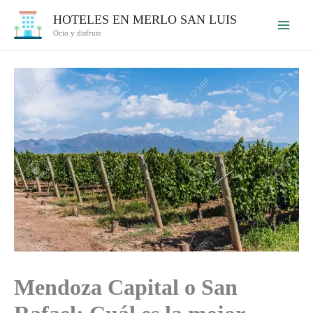
Ir
HOTELES EN MERLO SAN LUIS
al
Ocio y disfrute
contenido
Mendoza Capital o San