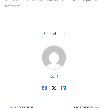
interesarte.
Sobre el autor
User1
ANTERIOR
SIGUIENTE