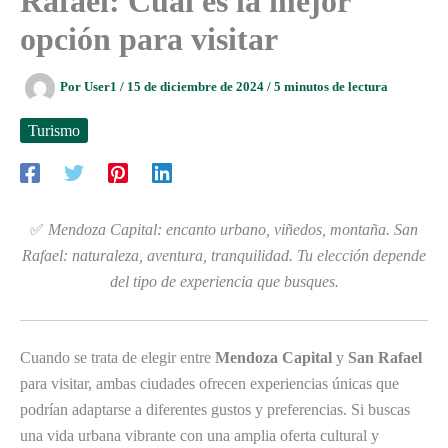
Rafael: Cuál es la mejor
opción para visitar
Por
User1
/
15 de diciembre de 2024
/
5 minutos de lectura
Turismo
✅
Mendoza Capital: encanto urbano, viñedos, montaña. San
Rafael: naturaleza, aventura, tranquilidad. Tu elección depende
del tipo de experiencia que busques.
Cuando se trata de elegir entre
Mendoza Capital
y
San Rafael
para visitar, ambas ciudades ofrecen experiencias únicas que
podrían adaptarse a diferentes gustos y preferencias. Si buscas
una vida urbana vibrante con una amplia oferta cultural y