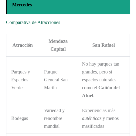
Mercedes
Comparativa de Atracciones
Mendoza
Atracción
San Rafael
Capital
No hay parques tan
Parques y
Parque
grandes, pero sí
Espacios
General San
espacios naturales
Verdes
Martín
como el
Cañón del
Atuel
.
Variedad y
Experiencias más
Bodegas
renombre
auténticas
y menos
mundial
masificadas