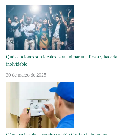
Qué canciones son ideales para animar una fiesta y hacerla
inolvidable
30 de marzo de 2025
Cómo se instala la camisa calefón Orbis a la botonera