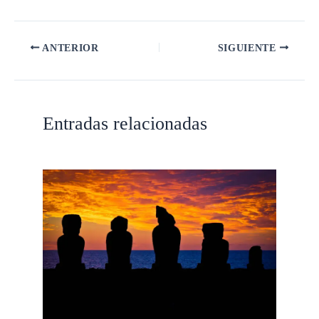
ANTERIOR
SIGUIENTE
Entradas relacionadas