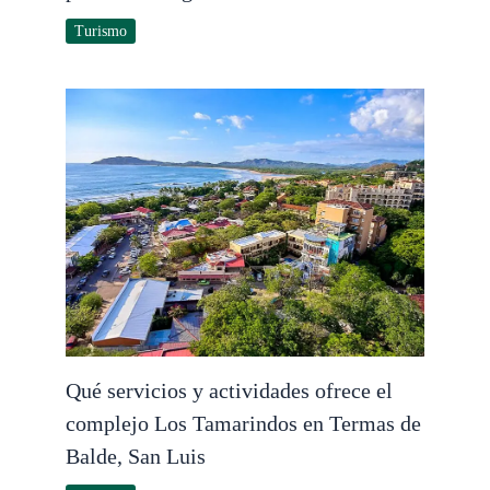
Turismo
Qué servicios y actividades ofrece el
complejo Los Tamarindos en Termas de
Balde, San Luis