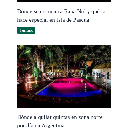
Dónde se encuentra Rapa Nui y qué la
hace especial en Isla de Pascua
Turismo
Dónde alquilar quintas en zona norte
por día en Argentina