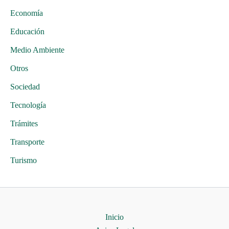
Economía
Educación
Medio Ambiente
Otros
Sociedad
Tecnología
Trámites
Transporte
Turismo
Inicio