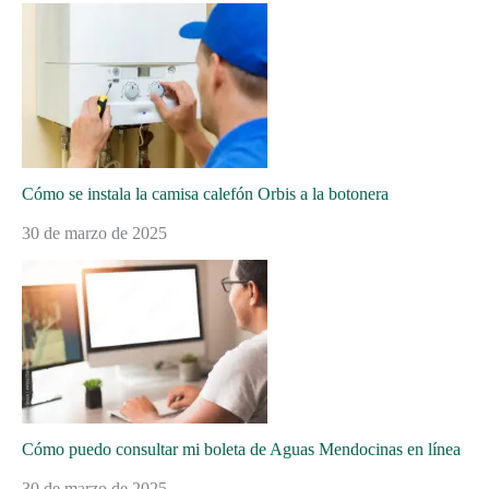
Cómo se instala la camisa calefón Orbis a la botonera
30 de marzo de 2025
Cómo puedo consultar mi boleta de Aguas Mendocinas en línea
30 de marzo de 2025