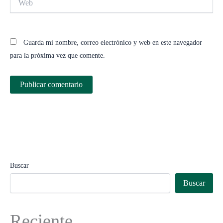
Guarda mi nombre, correo electrónico y web en este navegador
para la próxima vez que comente.
Buscar
Buscar
Reciente