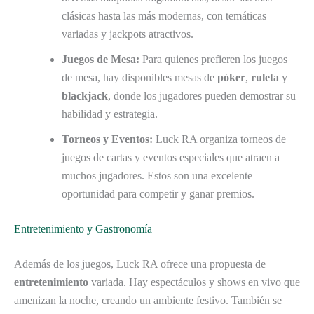
clásicas hasta las más modernas, con temáticas
variadas y jackpots atractivos.
Juegos de Mesa:
Para quienes prefieren los juegos
de mesa, hay disponibles mesas de
póker
,
ruleta
y
blackjack
, donde los jugadores pueden demostrar su
habilidad y estrategia.
Torneos y Eventos:
Luck RA organiza torneos de
juegos de cartas y eventos especiales que atraen a
muchos jugadores. Estos son una excelente
oportunidad para competir y ganar premios.
Entretenimiento y Gastronomía
Además de los juegos, Luck RA ofrece una propuesta de
entretenimiento
variada. Hay espectáculos y shows en vivo que
amenizan la noche, creando un ambiente festivo. También se