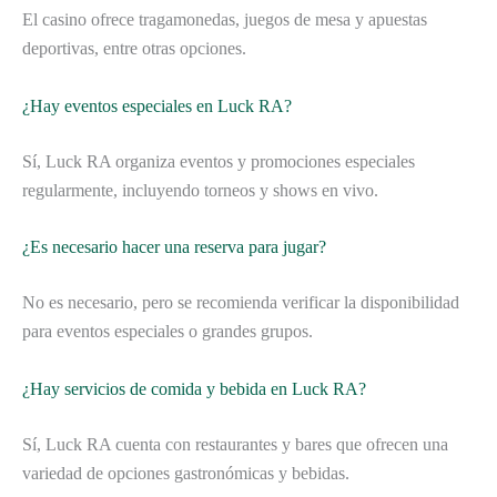
El casino ofrece tragamonedas, juegos de mesa y apuestas
deportivas, entre otras opciones.
¿Hay eventos especiales en Luck RA?
Sí, Luck RA organiza eventos y promociones especiales
regularmente, incluyendo torneos y shows en vivo.
¿Es necesario hacer una reserva para jugar?
No es necesario, pero se recomienda verificar la disponibilidad
para eventos especiales o grandes grupos.
¿Hay servicios de comida y bebida en Luck RA?
Sí, Luck RA cuenta con restaurantes y bares que ofrecen una
variedad de opciones gastronómicas y bebidas.