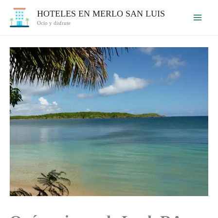
Ir
HOTELES EN MERLO SAN LUIS
al
Ocio y disfrute
contenido