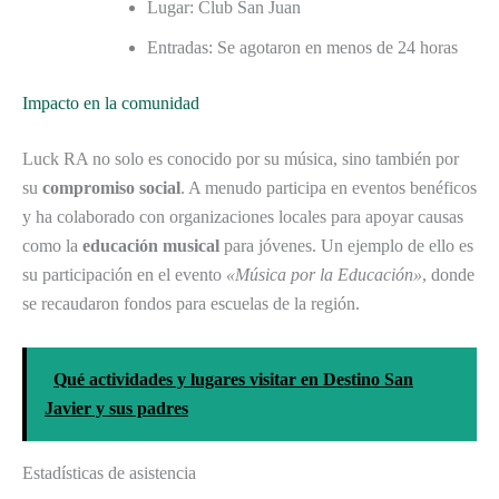
Lugar: Club San Juan
Entradas: Se agotaron en menos de 24 horas
Impacto en la comunidad
Luck RA no solo es conocido por su música, sino también por
su
compromiso social
. A menudo participa en eventos benéficos
y ha colaborado con organizaciones locales para apoyar causas
como la
educación musical
para jóvenes. Un ejemplo de ello es
su participación en el evento
«Música por la Educación»
, donde
se recaudaron fondos para escuelas de la región.
Qué actividades y lugares visitar en Destino San
Javier y sus padres
Estadísticas de asistencia