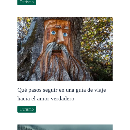
Turismo
Qué pasos seguir en una guía de viaje
hacia el amor verdadero
Turismo