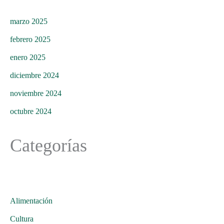
marzo 2025
febrero 2025
enero 2025
diciembre 2024
noviembre 2024
octubre 2024
Categorías
Alimentación
Cultura