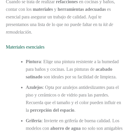
Cuando se trata de realizar
refacciones
en cocinas y baños,
contar con los
materiales
y
herramientas adecuadas
es
esencial para asegurar un trabajo de calidad. Aquí te
presentamos una lista de lo que no puede faltar en tu
kit de
remodelación
.
Materiales esenciales
Pintura
: Elige una pintura resistente a la humedad
para baños y cocinas. Las pinturas de
acabado
satinado
son ideales por su facilidad de limpieza.
Azulejos
: Opta por azulejos antideslizantes para el
piso y cerámicos o de vidrio para las paredes.
Recuerda que el tamaño y el color pueden influir en
la
percepción del espacio
.
Grifería
: Invierte en grifería de buena calidad. Los
modelos con
ahorro de agua
no solo son amigables