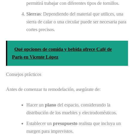
permitirá trabajar con diferentes tipos de tornillos.
Sierras
: Dependiendo del material que utilices, una
sierra de calar o una circular puede ser necesaria para
cortes precisos.
Qué opciones de comida y bebida ofrece Café de
París en Vicente López
Consejos prácticos
Antes de comenzar tu remodelación, asegúrate de:
Hacer un
plano
del espacio, considerando la
distribución de los muebles y electrodomésticos.
Establecer un
presupuesto
realista que incluya un
margen para imprevistos.