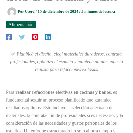
Por
User2
/
15 de diciembre de 2024
/
5 minutos de lectura
Alimentación
✅
Planificá el diseño, elegí materiales duraderos, contratá
profesionales, optimizá el espacio y mantené un presupuesto
realista para refacciones exitosas.
Para
realizar refacciones efectivas en cocinas y baños
, es
fundamental seguir un proceso planificado que garantice
resultados óptimos. Esto incluye la selección adecuada de
materiales, la contratación de profesionales si es necesario, y la
consideración de las necesidades y gustos personales de los
usuarios. Un enfoque estructurado no solo ahorra tiempo y