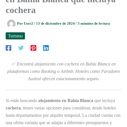
cochera
Por
User2
/
13 de diciembre de 2024
/
5 minutos de lectura
Turismo
✅
Encontrá alojamiento con cochera en Bahía Blanca en
plataformas como Booking o Airbnb. Hoteles como Paradores
Austral ofrecen estacionamiento seguro.
Si estás buscando
alojamiento en Bahía Blanca
que incluya
cochera
, tienes varias opciones para considerar, desde hoteles
hasta departamentos por alquiler temporal. La ciudad cuenta con
una oferta variada que se adapta a diferentes presupuestos y