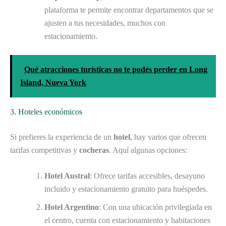
plataforma te permite encontrar departamentos que se
ajusten a tus necesidades, muchos con
estacionamiento.
Qué atracciones turísticas no te podés perder en Long
Island, Nueva York
3. Hoteles económicos
Si prefieres la experiencia de un
hotel
, hay varios que ofrecen
tarifas competitivas y
cocheras
. Aquí algunas opciones:
Hotel Austral
: Ofrece tarifas accesibles, desayuno
incluido y estacionamiento gratuito para huéspedes.
Hotel Argentino
: Con una ubicación privilegiada en
el centro, cuenta con estacionamiento y habitaciones