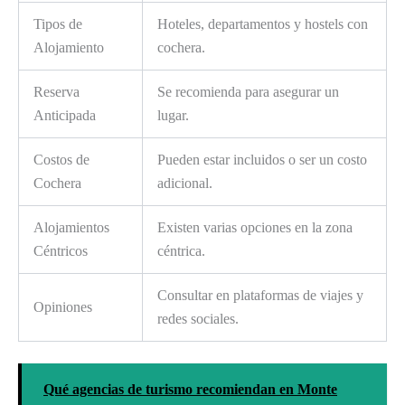
Tipos de
Hoteles, departamentos y hostels con
Alojamiento
cochera.
Reserva
Se recomienda para asegurar un
Anticipada
lugar.
Costos de
Pueden estar incluidos o ser un costo
Cochera
adicional.
Alojamientos
Existen varias opciones en la zona
Céntricos
céntrica.
Consultar en plataformas de viajes y
Opiniones
redes sociales.
Qué agencias de turismo recomiendan en Monte