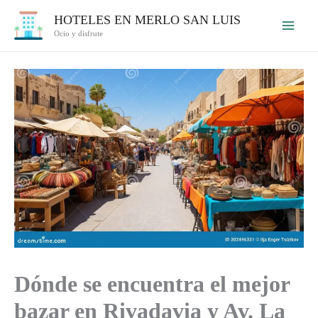
Ir
HOTELES EN MERLO SAN LUIS
al
Ocio y disfrute
contenido
Dónde se encuentra el mejor
bazar en Rivadavia y Av. La