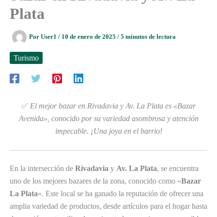
Plata
Por
User1
/
10 de enero de 2025
/
5 minutos de lectura
Turismo
✅
El mejor bazar en Rivadavia y Av. La Plata es «Bazar
Avenida», conocido por su variedad asombrosa y atención
impecable. ¡Una joya en el barrio!
En la intersección de
Rivadavia
y
Av. La Plata
, se encuentra
uno de los mejores bazares de la zona, conocido como «
Bazar
La Plata
«. Este local se ha ganado la reputación de ofrecer una
amplia variedad de productos, desde artículos para el hogar hasta