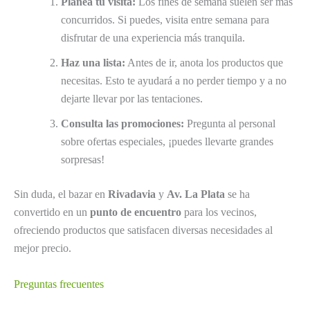
Planea tu visita:
Los fines de semana suelen ser más
concurridos. Si puedes, visita entre semana para
disfrutar de una experiencia más tranquila.
Haz una lista:
Antes de ir, anota los productos que
necesitas. Esto te ayudará a no perder tiempo y a no
dejarte llevar por las tentaciones.
Consulta las promociones:
Pregunta al personal
sobre ofertas especiales, ¡puedes llevarte grandes
sorpresas!
Sin duda, el bazar en
Rivadavia
y
Av. La Plata
se ha
convertido en un
punto de encuentro
para los vecinos,
ofreciendo productos que satisfacen diversas necesidades al
mejor precio.
Preguntas frecuentes