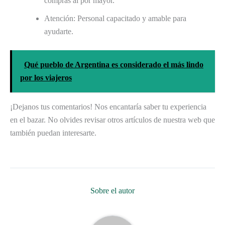
compras al por mayor.
Atención: Personal capacitado y amable para
ayudarte.
Qué pueblo de Argentina es considerado el más lindo
por los viajeros
¡Dejanos tus comentarios! Nos encantaría saber tu experiencia
en el bazar. No olvides revisar otros artículos de nuestra web que
también puedan interesarte.
Sobre el autor