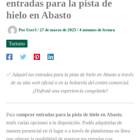
entradas para la pista de
hielo en Abasto
Por
User3
/
27 de marzo de 2025
/
4 minutos de lectura
Turismo
✅
Adquirí tus entradas para la pista de hielo en Abasto a través
de su sitio web oficial o en la boletería del centro comercial.
¡Disfrutá una experiencia congelante!
Para
comprar entradas para la pista de hielo en Abasto
,
tenés varias opciones a tu disposición. Podés adquirirlas de
manera presencial en el lugar o a través de plataformas en línea
que ofrecen la posibilidad de reservar tus entradas con