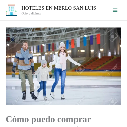
Ir
HOTELES EN MERLO SAN LUIS
al
Ocio y disfrute
contenido
Cómo puedo comprar