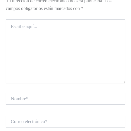
Tu dirección de correo electrónico no será publicada.
Los
campos obligatorios están marcados con
*
Escribe
aquí...
Nombre*
Correo
electrónico*