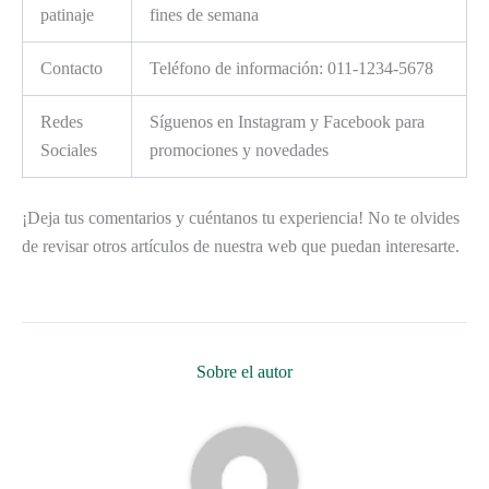
patinaje
fines de semana
Contacto
Teléfono de información: 011-1234-5678
Redes
Síguenos en Instagram y Facebook para
Sociales
promociones y novedades
¡Deja tus comentarios y cuéntanos tu experiencia! No te olvides
de revisar otros artículos de nuestra web que puedan interesarte.
Sobre el autor