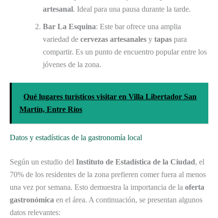
artesanal
. Ideal para una pausa durante la tarde.
Bar La Esquina
: Este bar ofrece una amplia
variedad de
cervezas artesanales
y
tapas
para
compartir. Es un punto de encuentro popular entre los
jóvenes de la zona.
Qué lugares turísticos visitar en Villa Libertador San
Martín, Entre Ríos
Datos y estadísticas de la gastronomía local
Según un estudio del
Instituto de Estadística de la Ciudad
, el
70% de los residentes de la zona prefieren comer fuera al menos
una vez por semana. Esto demuestra la importancia de la
oferta
gastronómica
en el área. A continuación, se presentan algunos
datos relevantes: