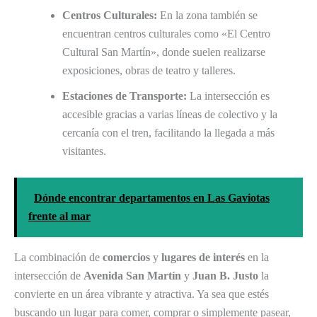
Centros Culturales:
En la zona también se
encuentran centros culturales como «El Centro
Cultural San Martín», donde suelen realizarse
exposiciones, obras de teatro y talleres.
Estaciones de Transporte:
La intersección es
accesible gracias a varias líneas de colectivo y la
cercanía con el tren, facilitando la llegada a más
visitantes.
Dónde encontrar departamentos en Las Gaviotas
frente al mar
La combinación de
comercios
y
lugares de interés
en la
intersección de
Avenida San Martín
y
Juan B. Justo
la
convierte en un área vibrante y atractiva. Ya sea que estés
buscando un lugar para comer, comprar o simplemente pasear,