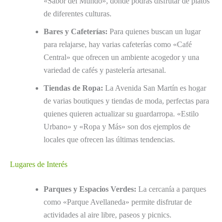
«Sabor del Mundo», donde podrás disfrutar de platos
de diferentes culturas.
Bares y Cafeterías:
Para quienes buscan un lugar
para relajarse, hay varias cafeterías como «Café
Central» que ofrecen un ambiente acogedor y una
variedad de cafés y pastelería artesanal.
Tiendas de Ropa:
La Avenida San Martín es hogar
de varias boutiques y tiendas de moda, perfectas para
quienes quieren actualizar su guardarropa. «Estilo
Urbano» y «Ropa y Más» son dos ejemplos de
locales que ofrecen las últimas tendencias.
Lugares de Interés
Parques y Espacios Verdes:
La cercanía a parques
como «Parque Avellaneda» permite disfrutar de
actividades al aire libre, paseos y picnics.