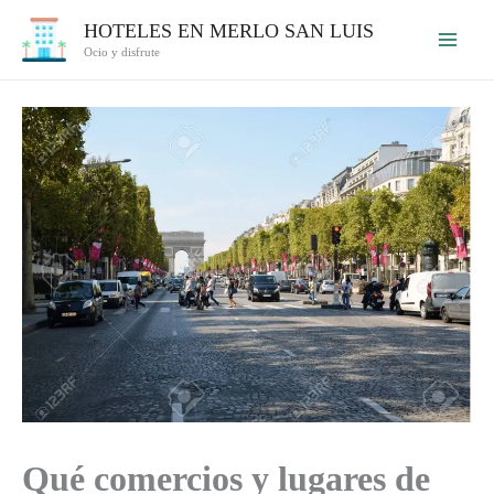
Ir
HOTELES EN MERLO SAN LUIS
al
Ocio y disfrute
contenido
Qué comercios y lugares de