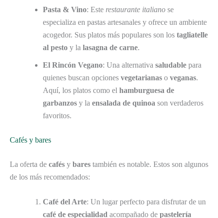
Pasta & Vino
: Este
restaurante italiano
se
especializa en pastas artesanales y ofrece un ambiente
acogedor. Sus platos más populares son los
tagliatelle
al pesto
y la
lasagna de carne
.
El Rincón Vegano
: Una alternativa
saludable
para
quienes buscan opciones
vegetarianas
o
veganas
.
Aquí, los platos como el
hamburguesa de
garbanzos
y la
ensalada de quinoa
son verdaderos
favoritos.
Cafés y bares
La oferta de
cafés
y
bares
también es notable. Estos son algunos
de los más recomendados:
Café del Arte
: Un lugar perfecto para disfrutar de un
café de especialidad
acompañado de
pastelería