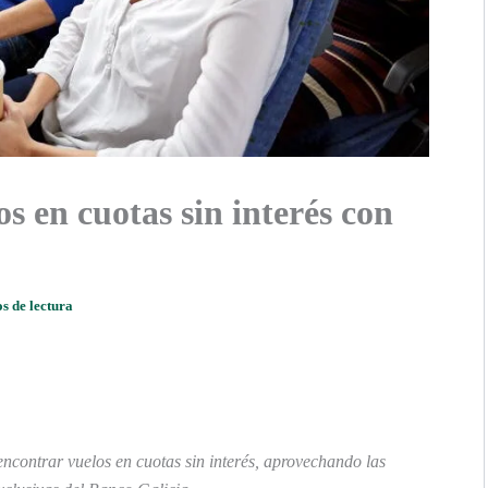
s en cuotas sin interés con
s de lectura
encontrar vuelos en cuotas sin interés, aprovechando las