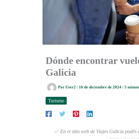
Dónde encontrar vuelo
Galicia
Por
User2
/
16 de diciembre de 2024
/
5 minuto
Turismo
✅
En el sitio web de Viajes Galicia podés 