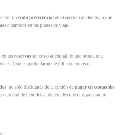
recibir un
trato preferencial
en el servicio al cliente, lo que
tes o cambios en tus planes de viaje.
s en tus
reservas
sin costo adicional, lo que brinda una
iajes. Esto es particularmente útil en tiempos de
los
, no solo disfrutarás de la opción de
pagar en cuotas sin
a variedad de beneficios adicionales que enriquecerán tu
és?