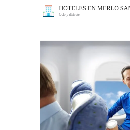
Ir
HOTELES EN MERLO SAN
al
Ocio y disfrute
contenido