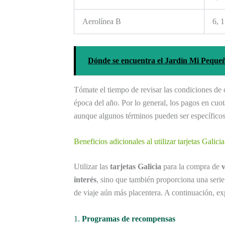
Aerolínea B
6, 
Dónde se encuentra el Jardín Mi Pequ
Tómate el tiempo de revisar las condiciones de 
época del año. Por lo general, los pagos en cuota
aunque algunos términos pueden ser específicos
Beneficios adicionales al utilizar tarjetas Galici
Utilizar las
tarjetas Galicia
para la compra de
v
interés
, sino que también proporciona una serie
de viaje aún más placentera. A continuación, ex
1.
Programas de recompensas