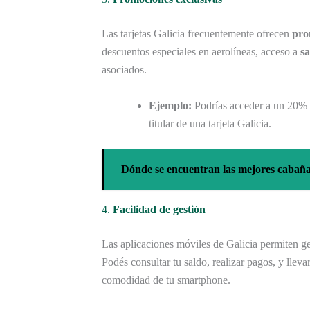
Las tarjetas Galicia frecuentemente ofrecen
pro
descuentos especiales en aerolíneas, acceso a
s
asociados.
Ejemplo:
Podrías acceder a un 20% 
titular de una tarjeta Galicia.
Dónde se encuentran las mejores cabañ
4.
Facilidad de gestión
Las aplicaciones móviles de Galicia permiten ge
Podés consultar tu saldo, realizar pagos, y lleva
comodidad de tu smartphone.