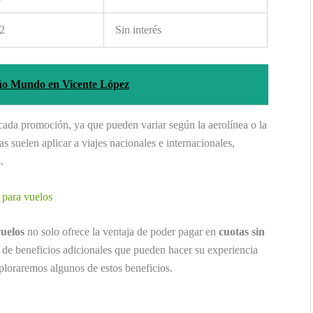
12
Sin interés
eño Mundo en Vicente López
cada promoción, ya que pueden variar según la aerolínea o la
s suelen aplicar a viajes nacionales e internacionales,
.
a para vuelos
uelos
no solo ofrece la ventaja de poder pagar en
cuotas sin
 de beneficios adicionales que pueden hacer su experiencia
ploraremos algunos de estos beneficios.