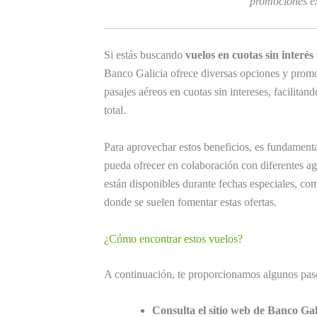
promociones ex
Si estás buscando
vuelos en cuotas sin interés
Banco Galicia ofrece diversas opciones y promo
pasajes aéreos en cuotas sin intereses, facilitan
total.
Para aprovechar estos beneficios, es fundamental
pueda ofrecer en colaboración con diferentes ag
están disponibles durante fechas especiales, co
donde se suelen fomentar estas ofertas.
¿Cómo encontrar estos vuelos?
A continuación, te proporcionamos algunos pas
Consulta el sitio web de Banco Gal