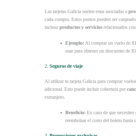
Las tarjetas Galicia suelen estar asociadas a
pro
cada compra. Estos puntos pueden ser canjeado
incluso
productos y servicios
relacionados con 
Ejemplo:
Al comprar un vuelo de $1
usar para obtener un descuento de $1
2.
Seguros de viaje
Al utilizar tu tarjeta Galicia para comprar vuel
adicional. Esto puede incluir cobertura por
canc
extranjero.
Beneficio:
En caso de que necesites 
reembolsar el costo del boleto hasta u
3.
Promociones exclusivas