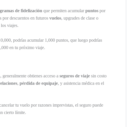
gramas de fidelización
que permiten acumular
puntos
por
s por descuentos en futuros
vuelos
, upgrades de clase o
los viajes.
0,000, podrías acumular 1,000 puntos, que luego podrías
,000 en tu próximo viaje.
os, generalmente obtienes acceso a
seguros de viaje
sin costo
elaciones
,
pérdida de equipaje
, y asistencia médica en el
cancelar tu vuelo por razones imprevistas, el seguro puede
n cierto límite.