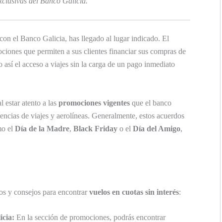
clusivas del Banco Galicia.
con el Banco Galicia, has llegado al lugar indicado. El
ciones que permiten a sus clientes financiar sus compras de
do así el acceso a viajes sin la carga de un pago inmediato
 estar atento a las
promociones vigentes
que el banco
encias de viajes y aerolíneas. Generalmente, estos acuerdos
mo el
Día de la Madre
,
Black Friday
o el
Día del Amigo
,
os y consejos para encontrar
vuelos en cuotas sin interés
:
icia:
En la sección de promociones, podrás encontrar