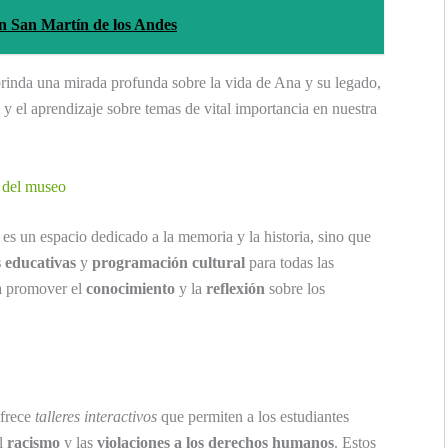
en San Martín de los Andes
inda una mirada profunda sobre la vida de Ana y su legado,
 y el aprendizaje sobre temas de vital importancia en nuestra
l del museo
es un espacio dedicado a la memoria y la historia, sino que
s educativas
y
programación cultural
para todas las
ra promover el
conocimiento
y la
reflexión
sobre los
frece
talleres interactivos
que permiten a los estudiantes
el
racismo
y las
violaciones a los derechos humanos
. Estos