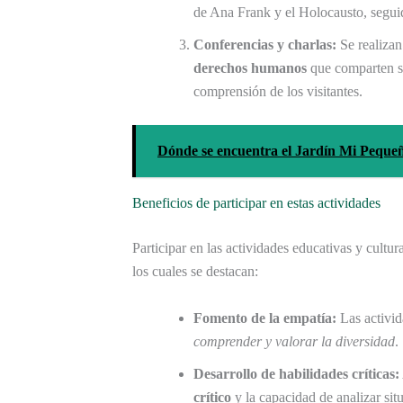
de Ana Frank y el Holocausto, seguid
Conferencias y charlas:
Se realiza
derechos humanos
que comparten su
comprensión de los visitantes.
Dónde se encuentra el Jardín Mi Pequ
Beneficios de participar en estas actividades
Participar en las actividades educativas y cultur
los cuales se destacan:
Fomento de la empatía:
Las activid
comprender y valorar la diversidad
.
Desarrollo de habilidades críticas:
crítico
y la capacidad de analizar sit