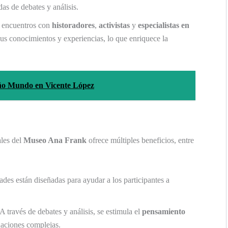
as de debates y análisis.
n encuentros con
historadores
,
activistas
y
especialistas en
s conocimientos y experiencias, lo que enriquece la
eño Mundo en Vicente López
ales del
Museo Ana Frank
ofrece múltiples beneficios, entre
ades están diseñadas para ayudar a los participantes a
A través de debates y análisis, se estimula el
pensamiento
uaciones complejas.