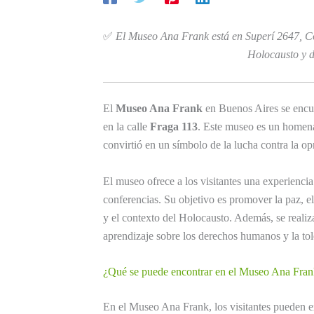
✅
El Museo Ana Frank está en Superí 2647, Co
Holocausto y d
El
Museo Ana Frank
en Buenos Aires se encue
en la calle
Fraga 113
. Este museo es un homena
convirtió en un símbolo de la lucha contra la o
El museo ofrece a los visitantes una experiencia
conferencias. Su objetivo es promover la paz, el
y el contexto del Holocausto. Además, se realiz
aprendizaje sobre los derechos humanos y la tol
¿Qué se puede encontrar en el Museo Ana Fra
En el Museo Ana Frank, los visitantes pueden e