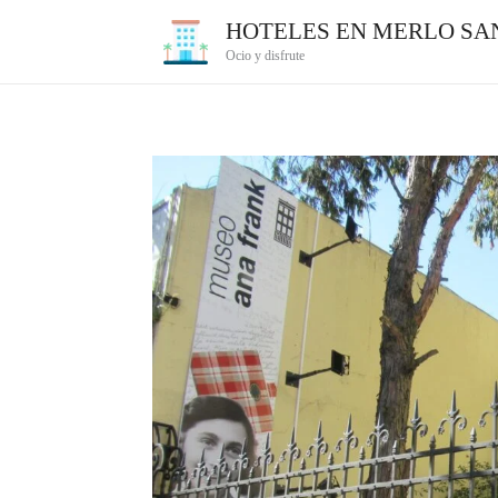
Ir
HOTELES EN MERLO SAN
al
Ocio y disfrute
contenido