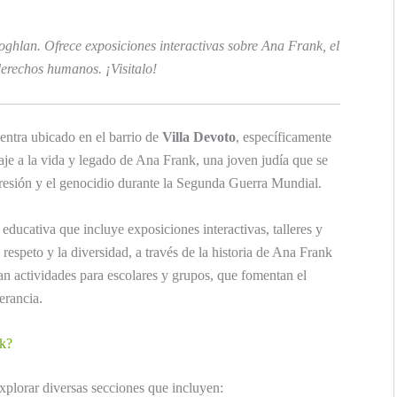
ghlan. Ofrece exposiciones interactivas sobre Ana Frank, el
erechos humanos. ¡Visitalo!
ntra ubicado en el barrio de
Villa Devoto
, específicamente
je a la vida y legado de Ana Frank, una joven judía que se
presión y el genocidio durante la Segunda Guerra Mundial.
 educativa que incluye exposiciones interactivas, talleres y
 respeto y la diversidad, a través de la historia de Ana Frank
an actividades para escolares y grupos, que fomentan el
erancia.
nk?
xplorar diversas secciones que incluyen: