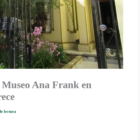
l Museo Ana Frank en
rece
de lectura