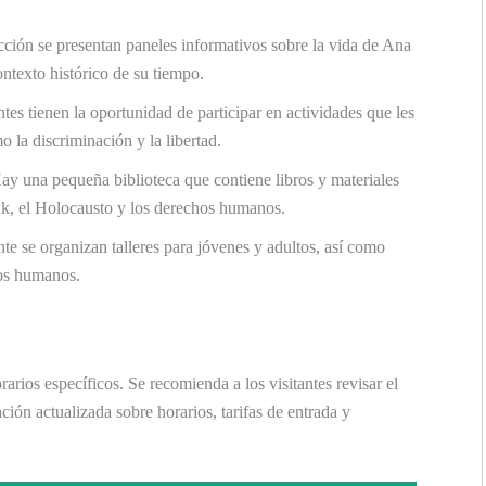
ección se presentan paneles informativos sobre la vida de Ana
contexto histórico de su tiempo.
antes tienen la oportunidad de participar en actividades que les
 la discriminación y la libertad.
Hay una pequeña biblioteca que contiene libros y materiales
nk, el Holocausto y los derechos humanos.
te se organizan talleres para jóvenes y adultos, así como
hos humanos.
arios específicos. Se recomienda a los visitantes revisar el
ción actualizada sobre horarios, tarifas de entrada y