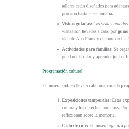
talleres están diseñados para adaptar
primaria hasta la secundaria.
Visitas guiadas:
Las
visitas guiadas
visitas son llevadas a cabo por
guías
vida de Ana Frank y el contexto histó
Actividades para familias:
Se organ
puedan disfrutar y aprender juntas. 
Programación cultural
El museo también lleva a cabo una variada
pro
Exposiciones temporales:
Estas expo
cultura y los derechos humanos. Por
reflexionan sobre la memoria.
Ciclo de cine:
El museo organiza
pr