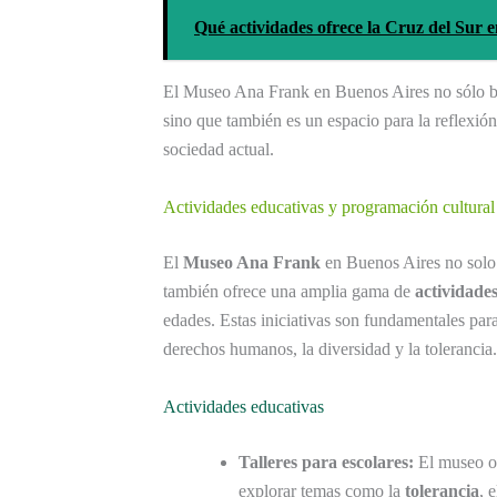
Qué actividades ofrece la Cruz del Sur 
El Museo Ana Frank en Buenos Aires no sólo br
sino que también es un espacio para la reflexión
sociedad actual.
Actividades educativas y programación cultura
El
Museo Ana Frank
en Buenos Aires no solo 
también ofrece una amplia gama de
actividade
edades. Estas iniciativas son fundamentales pa
derechos humanos, la diversidad y la tolerancia.
Actividades educativas
Talleres para escolares:
El museo o
explorar temas como la
tolerancia
, 