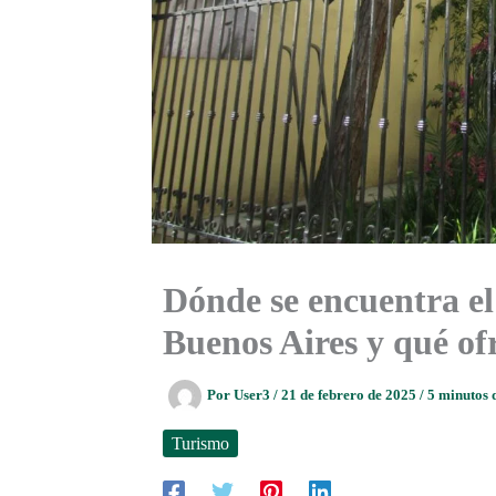
Dónde se encuentra e
Buenos Aires y qué of
Por
User3
/
21 de febrero de 2025
/
5 minutos 
Turismo