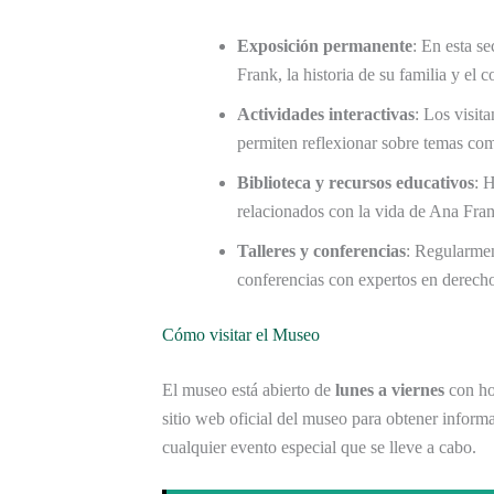
Exposición permanente
: En esta s
Frank, la historia de su familia y el 
Actividades interactivas
: Los visit
permiten reflexionar sobre temas como
Biblioteca y recursos educativos
: 
relacionados con la vida de Ana Fra
Talleres y conferencias
: Regularmen
conferencias con expertos en derec
Cómo visitar el Museo
El museo está abierto de
lunes a viernes
con hor
sitio web oficial del museo para obtener informa
cualquier evento especial que se lleve a cabo.