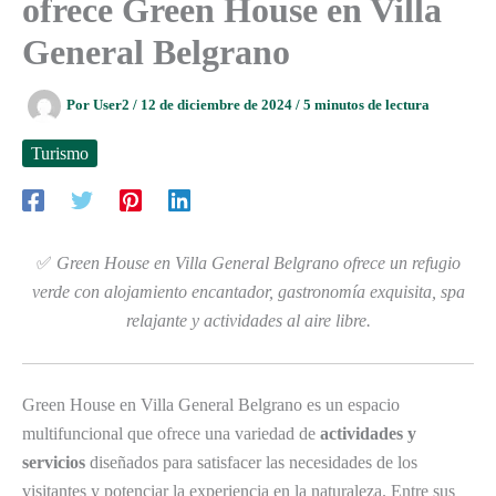
ofrece Green House en Villa
General Belgrano
Por
User2
/
12 de diciembre de 2024
/
5 minutos de lectura
Turismo
✅
Green House en Villa General Belgrano ofrece un refugio
verde con alojamiento encantador, gastronomía exquisita, spa
relajante y actividades al aire libre.
Green House en Villa General Belgrano es un espacio
multifuncional que ofrece una variedad de
actividades y
servicios
diseñados para satisfacer las necesidades de los
visitantes y potenciar la experiencia en la naturaleza. Entre sus