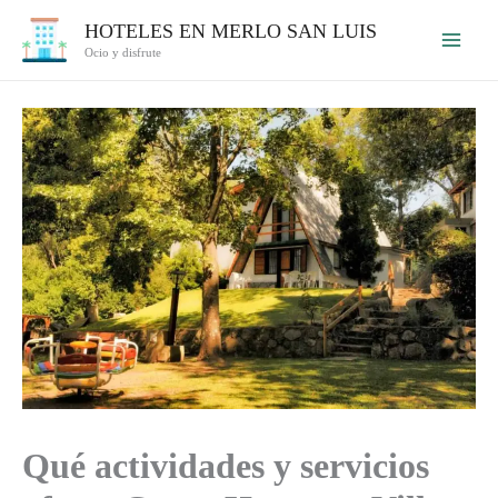
Ir
HOTELES EN MERLO SAN LUIS
al
Ocio y disfrute
contenido
Qué actividades y servicios