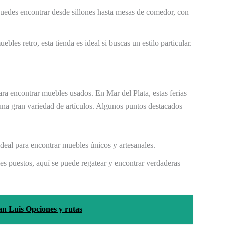
puedes encontrar desde sillones hasta mesas de comedor, con
ebles retro, esta tienda es ideal si buscas un estilo particular.
ara encontrar muebles usados. En Mar del Plata, estas ferias
 una gran variedad de artículos. Algunos puntos destacados
ideal para encontrar muebles únicos y artesanales.
es puestos, aquí se puede regatear y encontrar verdaderas
an Luis Opciones y rutas