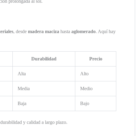
ión prolongada al sol.
eriales
, desde
madera maciza
hasta
aglomerado
. Aquí hay
Durabilidad
Precio
Alta
Alto
Media
Medio
Baja
Bajo
durabilidad y calidad a largo plazo.