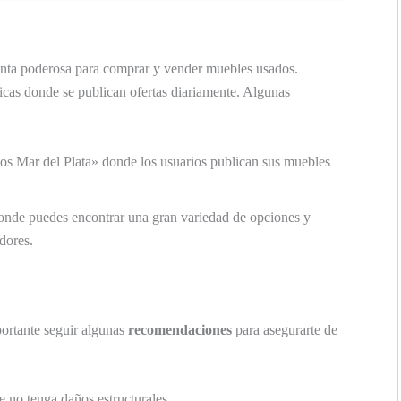
nta poderosa para comprar y vender muebles usados.
icas donde se publican ofertas diariamente. Algunas
 Mar del Plata» donde los usuarios publican sus muebles
onde puedes encontrar una gran variedad de opciones y
dores.
ortante seguir algunas
recomendaciones
para asegurarte de
ue no tenga daños estructurales.