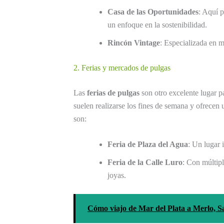
Casa de las Oportunidades
: Aquí 
un enfoque en la sostenibilidad.
Rincón Vintage
: Especializada en mu
2. Ferias y mercados de pulgas
Las
ferias de pulgas
son otro excelente lugar p
suelen realizarse los fines de semana y ofrecen
son:
Feria de Plaza del Agua
: Un lugar 
Feria de la Calle Luro
: Con múltipl
joyas.
Cómo viajo de Mar del Plata a Merlo, S