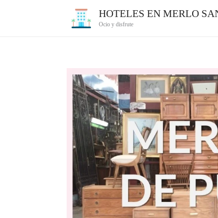
Ir
HOTELES EN MERLO SAN
al
Ocio y disfrute
contenido