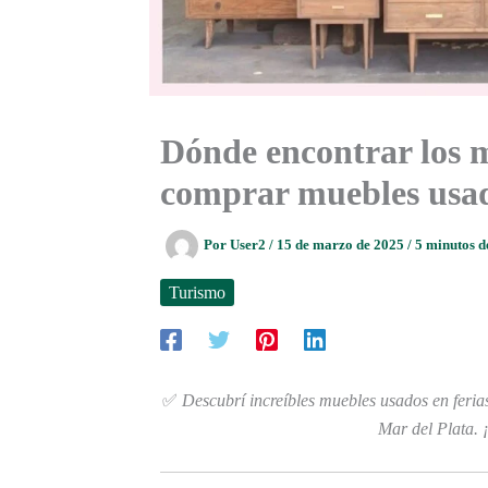
Dónde encontrar los m
comprar muebles usad
Por
User2
/
15 de marzo de 2025
/
5 minutos d
Turismo
✅
Descubrí increíbles muebles usados en feri
Mar del Plata. 