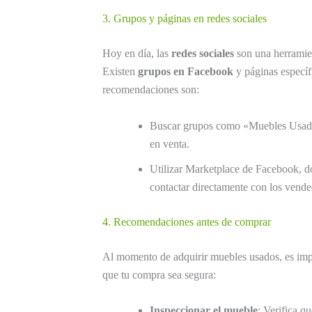
3. Grupos y páginas en redes sociales
Hoy en día, las
redes sociales
son una herramie
Existen
grupos en Facebook
y páginas específ
recomendaciones son:
Buscar grupos como «Muebles Usados
en venta.
Utilizar Marketplace de Facebook, d
contactar directamente con los vende
4. Recomendaciones antes de comprar
Al momento de adquirir muebles usados, es imp
que tu compra sea segura:
Inspeccionar el mueble
: Verifica q