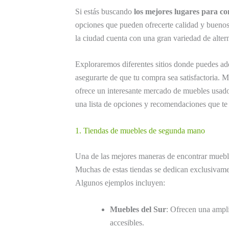
Si estás buscando
los mejores lugares para c
opciones que pueden ofrecerte calidad y buenos 
la ciudad cuenta con una gran variedad de alter
Exploraremos diferentes sitios donde puedes a
asegurarte de que tu compra sea satisfactoria. M
ofrece un interesante mercado de muebles usado
una lista de opciones y recomendaciones que te 
1. Tiendas de muebles de segunda mano
Una de las mejores maneras de encontrar mueble
Muchas de estas tiendas se dedican exclusivame
Algunos ejemplos incluyen:
Muebles del Sur
: Ofrecen una ampli
accesibles.