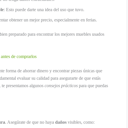
le
: Esto puede darte una idea del uso que tuvo.
entar obtener un mejor precio, especialmente en ferias.
bien preparado para encontrar los mejores muebles usados
!
 antes de comprarlos
te forma de ahorrar dinero y encontrar piezas únicas que
ndamental evaluar su calidad para asegurarte de que estás
, te presentamos algunos
consejos prácticos
para que puedas
ura
. Asegúrate de que no haya
daños
visibles, como: