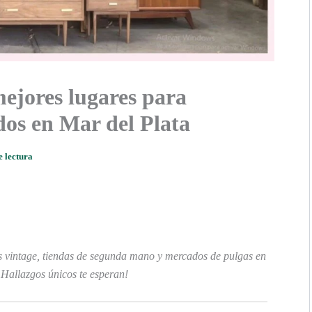
ejores lugares para
os en Mar del Plata
e lectura
as vintage, tiendas de segunda mano y mercados de pulgas en
¡Hallazgos únicos te esperan!