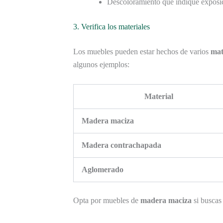
Descoloramiento que indique exposic
3. Verifica los materiales
Los muebles pueden estar hechos de varios
mat
algunos ejemplos:
Material
Madera maciza
Madera contrachapada
Aglomerado
Opta por muebles de
madera maciza
si buscas 