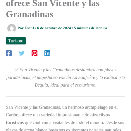
ofrece San Vicente y las
Granadinas
Por
User3
/
6 de octubre de 2024
/
5 minutos de lectura
Turismo
✅
San Vicente y las Granadinas deslumbra con playas
paradisíacas, el majestuoso volcán La Soufrière y la exótica isla
Bequia, ideal para el ecoturismo.
San Vicente y las Granadinas, un hermoso archipiélago en el
Caribe, ofrece una variedad impresionante de
atractivos
turísticos
que cautivan a visitantes de todo el mundo. Desde sus
playas de arena blanca hasta sus exuberantes paisajes naturales,