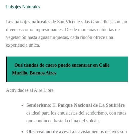
Paisajes Naturales
Los
paisajes naturales
de San Vicente y las Granadinas son tan
diversos como impresionantes. Desde montañas cubiertas de
vegetación hasta aguas turquesas, cada rincón ofrece una
experiencia única.
Qué tiendas de cuero puedo encontrar en Calle
Murillo, Buenos Aires
Actividades al Aire Libre
Senderismo
: El
Parque Nacional de La Soufrière
es ideal para los entusiastas del senderismo, con rutas
que conducen hasta la cima del volcán.
Observación de aves
: Los avistamientos de aves son