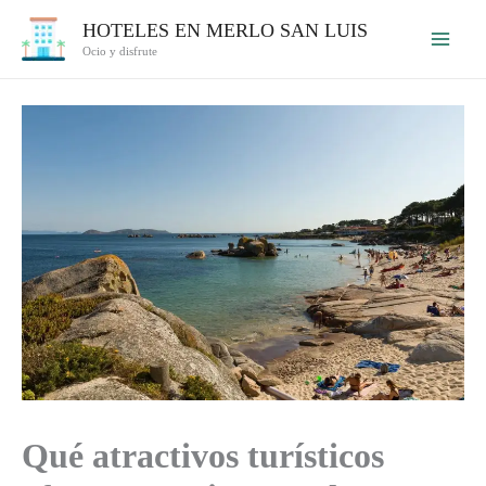
Ir
HOTELES EN MERLO SAN LUIS
al
Ocio y disfrute
contenido
Qué atractivos turísticos