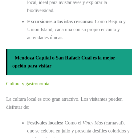
local, ideal para avistar aves y explorar la
biodiversidad.
Excursiones a las islas cercanas:
Como Bequia y
Union Island, cada una con su propio encanto y
actividades únicas.
Mendoza Capital o San Rafael: Cuál es la mejor
opción para visitar
Cultura y gastronomía
La cultura local es otro gran atractivo. Los visitantes pueden
disfrutar de:
Festivales locales:
Como el
Vincy Mas
(carnaval),
que se celebra en julio y presenta desfiles coloridos y