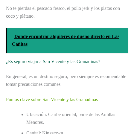
No te pierdas el pescado fresco, el pollo jerk y los platos con
coco y plátano.
Dónde encontrar alquileres de dueño directo en Las
Cañitas
¿Es seguro viajar a San Vicente y las Granadinas?
En general, es un destino seguro, pero siempre es recomendable
tomar precauciones comunes.
Puntos clave sobre San Vicente y las Granadinas
Ubicación: Caribe oriental, parte de las Antillas
Menores.
Capital: Kingstown.