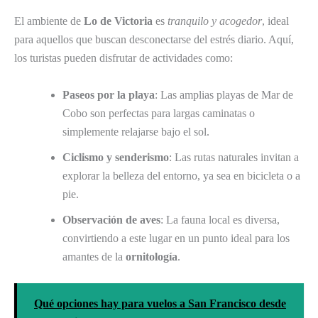
El ambiente de
Lo de Victoria
es
tranquilo y acogedor
, ideal
para aquellos que buscan desconectarse del estrés diario. Aquí,
los turistas pueden disfrutar de actividades como:
Paseos por la playa
: Las amplias playas de Mar de
Cobo son perfectas para largas caminatas o
simplemente relajarse bajo el sol.
Ciclismo y senderismo
: Las rutas naturales invitan a
explorar la belleza del entorno, ya sea en bicicleta o a
pie.
Observación de aves
: La fauna local es diversa,
convirtiendo a este lugar en un punto ideal para los
amantes de la
ornitología
.
Qué opciones hay para vuelos a San Francisco desde