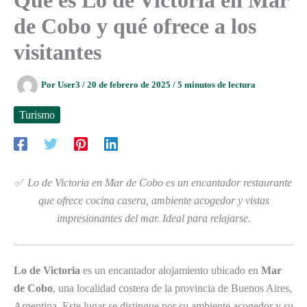
de Cobo y qué ofrece a los
visitantes
Por
User3
/
20 de febrero de 2025
/
5 minutos de lectura
Turismo
✅
Lo de Victoria en Mar de Cobo es un encantador restaurante
que ofrece cocina casera, ambiente acogedor y vistas
impresionantes del mar. Ideal para relajarse.
Lo de Victoria
es un encantador alojamiento ubicado en
Mar
de Cobo
, una localidad costera de la provincia de Buenos Aires,
Argentina. Este lugar se distingue por su ambiente acogedor y su