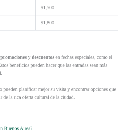
$1,500
$1,800
n
promociones
y
descuentos
en fechas especiales, como el
Estos beneficios pueden hacer que las entradas sean más
l.
ro pueden planificar mejor su visita y encontrar opciones que
r de la rica oferta cultural de la ciudad.
 en Buenos Aires?