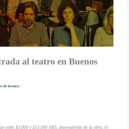
rada al teatro en Buenos
s de lectura
ían entre $3,000 y $15,000 ARS, dependiendo de la obra, el