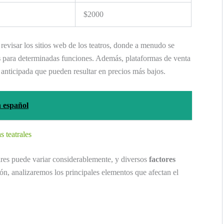
$2000
revisar los sitios web de los teatros, donde a menudo se
s
para determinadas funciones. Además, plataformas de venta
anticipada que pueden resultar en precios más bajos.
n español
s teatrales
es puede variar considerablemente, y diversos
factores
ión, analizaremos los principales elementos que afectan el