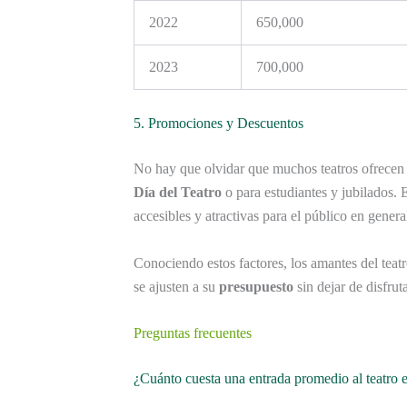
2022
650,000
2023
700,000
5. Promociones y Descuentos
No hay que olvidar que muchos teatros ofrece
Día del Teatro
o para estudiantes y jubilados. 
accesibles y atractivas para el público en genera
Conociendo estos factores, los amantes del teat
se ajusten a su
presupuesto
sin dejar de disfruta
Preguntas frecuentes
¿Cuánto cuesta una entrada promedio al teatro