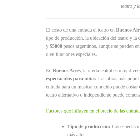
teatro y l
El costo de una entrada al teatro en
Buenos Air
tipo de producción, la ubicación del teatro y la 
y
$5000
pesos argentinos, aunque se pueden en
o en funciones especiales.
En
Buenos Aires
, la oferta teatral es muy div
espectáculos para niños
. Las obras más popula
entrada para un musical conocido puede costar 
teatro alternativo o independiente puede comen
Factores que influyen en el precio de las entrad
Tipo de producción:
Los espectácul
más altos.