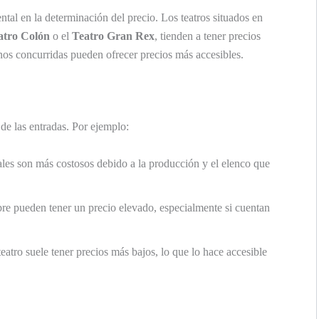
tal en la determinación del precio. Los teatros situados en
atro Colón
o el
Teatro Gran Rex
, tienden a tener precios
enos concurridas pueden ofrecer precios más accesibles.
 de las entradas. Por ejemplo:
ales son más costosos debido a la producción y el elenco que
re pueden tener un precio elevado, especialmente si cuentan
 teatro suele tener precios más bajos, lo que lo hace accesible