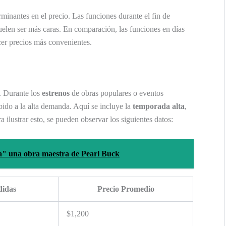
minantes en el precio. Las funciones durante el fin de
uelen ser más caras. En comparación, las funciones en días
er precios más convenientes.
o. Durante los
estrenos
de obras populares o eventos
bido a la alta demanda. Aquí se incluye la
temporada alta
,
a ilustrar esto, se pueden observar los siguientes datos:
a" una obra maestra de Pearl Buck
didas
Precio Promedio
$1,200