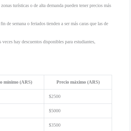
 zonas turísticas o de alta demanda pueden tener precios más
fin de semana o feriados tienden a ser más caras que las de
veces hay descuentos disponibles para estudiantes,
io mínimo (ARS)
Precio máximo (ARS)
$2500
$5000
$3500