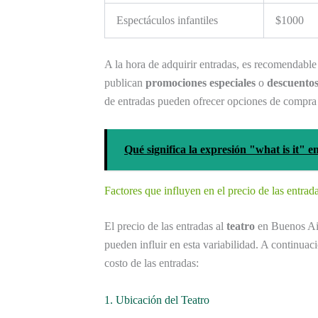
Espectáculos infantiles
$1000
A la hora de adquirir entradas, es recomendable 
publican
promociones especiales
o
descuento
de entradas pueden ofrecer opciones de compra 
Qué significa la expresión "what is it" e
Factores que influyen en el precio de las entrada
El precio de las entradas al
teatro
en Buenos Air
pueden influir en esta variabilidad. A continuac
costo de las entradas:
1. Ubicación del Teatro