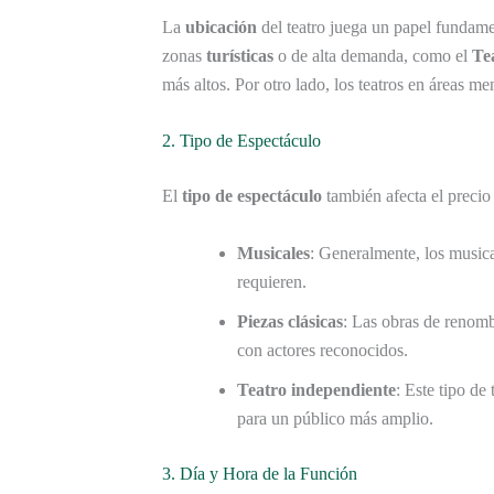
La
ubicación
del teatro juega un papel fundamen
zonas
turísticas
o de alta demanda, como el
Te
más altos. Por otro lado, los teatros en áreas m
2. Tipo de Espectáculo
El
tipo de espectáculo
también afecta el precio
Musicales
: Generalmente, los music
requieren.
Piezas clásicas
: Las obras de renomb
con actores reconocidos.
Teatro independiente
: Este tipo de
para un público más amplio.
3. Día y Hora de la Función