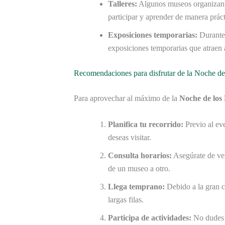
Talleres:
Algunos museos organizan a
participar y aprender de manera práct
Exposiciones temporarias:
Durante 
exposiciones temporarias que atraen a
Recomendaciones para disfrutar de la Noche d
Para aprovechar al máximo de la
Noche de los
Planifica tu recorrido:
Previo al eve
deseas visitar.
Consulta horarios:
Asegúrate de veri
de un museo a otro.
Llega temprano:
Debido a la gran c
largas filas.
Participa de actividades:
No dudes e