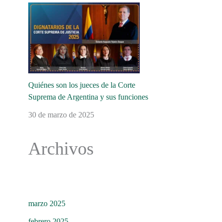
Quiénes son los jueces de la Corte
Suprema de Argentina y sus funciones
30 de marzo de 2025
Archivos
marzo 2025
febrero 2025