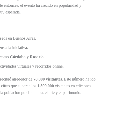
esde entonces, el evento ha crecido en popularidad y
muy esperada.
eos en Buenos Aires.
eos
a la iniciativa.
s como
Córdoba
y
Rosario
.
tividades virtuales y recorridos online.
recibió alrededor de
70.000 visitantes
. Este número ha ido
 cifras que superan los
1.500.000
visitantes en ediciones
la población por la cultura, el arte y el patrimonio.