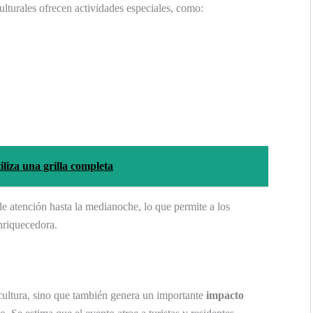
lturales ofrecen actividades especiales, como:
liza una grilla completa
 atención hasta la medianoche, lo que permite a los
enriquecedora.
ultura, sino que también genera un importante
impacto