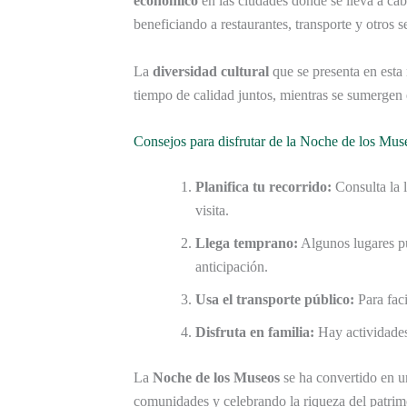
económico
en las ciudades donde se lleva a cabo
beneficiando a restaurantes, transporte y otros se
La
diversidad cultural
que se presenta en esta 
tiempo de calidad juntos, mientras se sumergen e
Consejos para disfrutar de la Noche de los Mus
Planifica tu recorrido:
Consulta la 
visita.
Llega temprano:
Algunos lugares pu
anticipación.
Usa el transporte público:
Para faci
Disfruta en familia:
Hay actividades 
La
Noche de los Museos
se ha convertido en u
comunidades y celebrando la riqueza del patrim