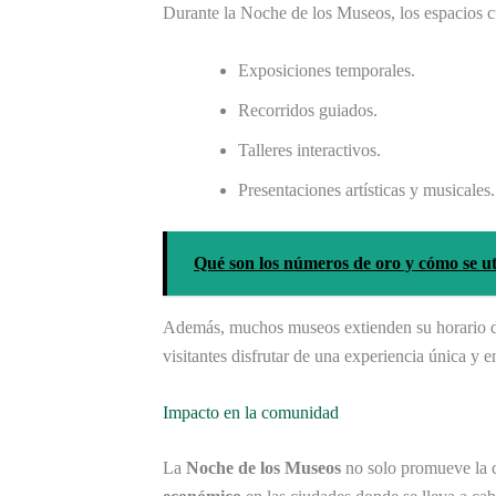
Durante la Noche de los Museos, los espacios cu
Exposiciones temporales.
Recorridos guiados.
Talleres interactivos.
Presentaciones artísticas y musicales.
Qué son los números de oro y cómo se uti
Además, muchos museos extienden su horario de
visitantes disfrutar de una experiencia única y 
Impacto en la comunidad
La
Noche de los Museos
no solo promueve la c