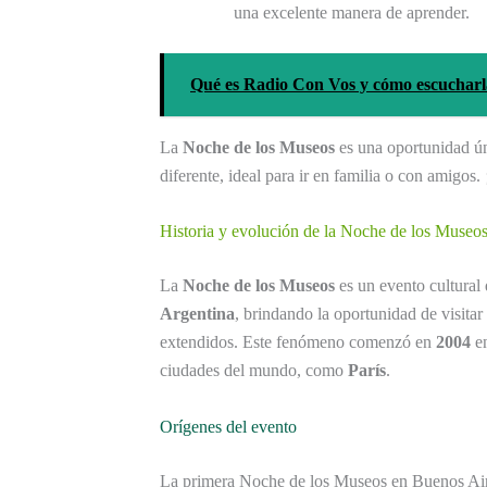
una excelente manera de aprender.
Qué es Radio Con Vos y cómo escucharl
La
Noche de los Museos
es una oportunidad úni
diferente, ideal para ir en familia o con amigos. 
Historia y evolución de la Noche de los Museo
La
Noche de los Museos
es un evento cultural
Argentina
, brindando la oportunidad de visitar
extendidos. Este fenómeno comenzó en
2004
e
ciudades del mundo, como
París
.
Orígenes del evento
La primera Noche de los Museos en Buenos Air