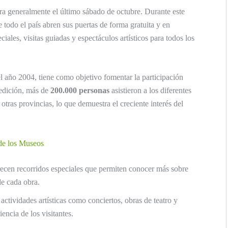
ra generalmente el último sábado de octubre. Durante este
 todo el país abren sus puertas de forma gratuita y en
iales, visitas guiadas y espectáculos artísticos para todos los
el año 2004, tiene como objetivo fomentar la participación
 edición, más de
200.000 personas
asistieron a los diferentes
tras provincias, lo que demuestra el creciente interés del
de los Museos
en recorridos especiales que permiten conocer más sobre
de cada obra.
actividades artísticas como conciertos, obras de teatro y
ncia de los visitantes.