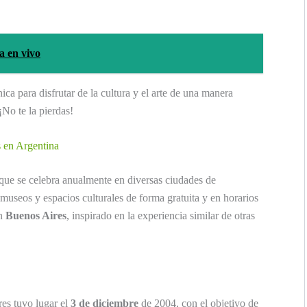
a en vivo
ca para disfrutar de la cultura y el arte de una manera
¡No te la pierdas!
s en Argentina
 que se celebra anualmente en diversas ciudades de
 museos y espacios culturales de forma gratuita y en horarios
n
Buenos Aires
, inspirado en la experiencia similar de otras
es tuvo lugar el
3 de diciembre
de 2004, con el objetivo de