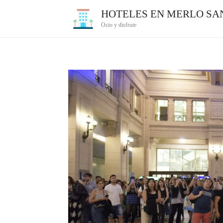
Ir
HOTELES EN MERLO SAN
al
Ocio y disfrute
contenido