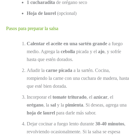
1 cucharadita
de orégano seco
Hoja de laurel
(opcional)
Pasos para preparar la salsa
Calentar el aceite en una sartén grande
a fuego
medio. Agrega la
cebolla
picada y el
ajo
, y sofríe
hasta que estén dorados.
Añadir la
carne picada
a la sartén. Cocina,
rompiendo la carne con una cuchara de madera, hasta
que esté bien dorada.
Incorporar el
tomate triturado
, el
azúcar
, el
orégano
, la
sal
y la
pimienta
. Si deseas, agrega una
hoja de laurel
para darle más sabor.
Dejar cocinar a fuego lento durante
30-40 minutos
,
revolviendo ocasionalmente. Si la salsa se espesa