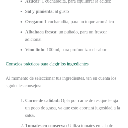
Azúcar
: 1 cucharadita, para equilibrar la acidez
Sal
y
pimienta
: al gusto
Oregano
: 1 cucharadita, para un toque aromático
Albahaca fresca
: un puñado, para un frescor
adicional
Vino tinto
: 100 ml, para profundizar el sabor
Consejos prácticos para elegir los ingredientes
Al momento de seleccionar tus ingredientes, ten en cuenta los
siguientes consejos:
Carne de calidad:
Opta por carne de res que tenga
un poco de grasa, ya que esto aportará jugosidad a la
salsa.
Tomates en conserva:
Utiliza tomates en lata de