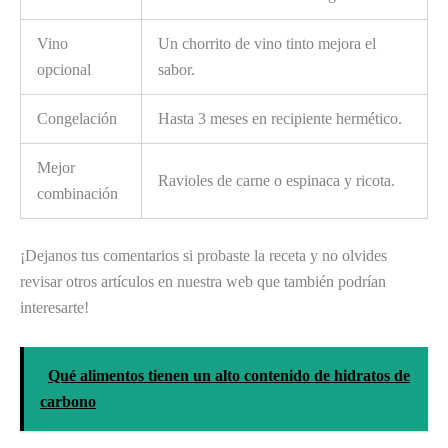
Vino
Un chorrito de vino tinto mejora el
opcional
sabor.
Congelación
Hasta 3 meses en recipiente hermético.
Mejor
Ravioles de carne o espinaca y ricota.
combinación
¡Dejanos tus comentarios si probaste la receta y no olvides
revisar otros artículos en nuestra web que también podrían
interesarte!
Qué alimentos tienen un alto contenido de hidratos de
carbono