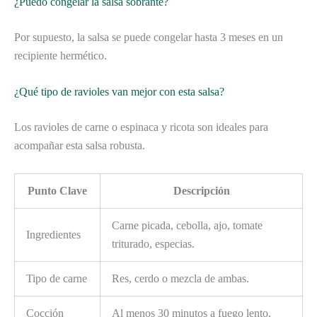
¿Puedo congelar la salsa sobrante?
Por supuesto, la salsa se puede congelar hasta 3 meses en un
recipiente hermético.
¿Qué tipo de ravioles van mejor con esta salsa?
Los ravioles de carne o espinaca y ricota son ideales para
acompañar esta salsa robusta.
Punto Clave
Descripción
Carne picada, cebolla, ajo, tomate
Ingredientes
triturado, especias.
Tipo de carne
Res, cerdo o mezcla de ambas.
Cocción
Al menos 30 minutos a fuego lento.