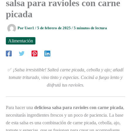
salsa para ravioles con carne
picada
Por
User1
/
5 de febrero de 2025
/
5 minutos de lectura
Alimentación
✅
¡Salsa irresistible! Salteá carne picada, cebolla y ajo; añadí
tomate triturado, vino tinto y especias. Cociná a fuego lento y
disfrutá tus ravioles.
Para hacer una
deliciosa salsa para ravioles con carne picada
,
necesitarás ingredientes frescos y un poco de paciencia. La base
de esta salsa es una combinación de carne picada, cebolla, ajo,
tomate y especias, que se fusionan para crear un acompañante