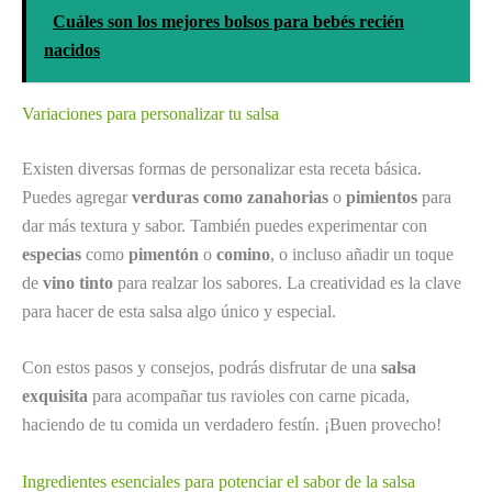
Cuáles son los mejores bolsos para bebés recién
nacidos
Variaciones para personalizar tu salsa
Existen diversas formas de personalizar esta receta básica.
Puedes agregar
verduras como zanahorias
o
pimientos
para
dar más textura y sabor. También puedes experimentar con
especias
como
pimentón
o
comino
, o incluso añadir un toque
de
vino tinto
para realzar los sabores. La creatividad es la clave
para hacer de esta salsa algo único y especial.
Con estos pasos y consejos, podrás disfrutar de una
salsa
exquisita
para acompañar tus ravioles con carne picada,
haciendo de tu comida un verdadero festín. ¡Buen provecho!
Ingredientes esenciales para potenciar el sabor de la salsa