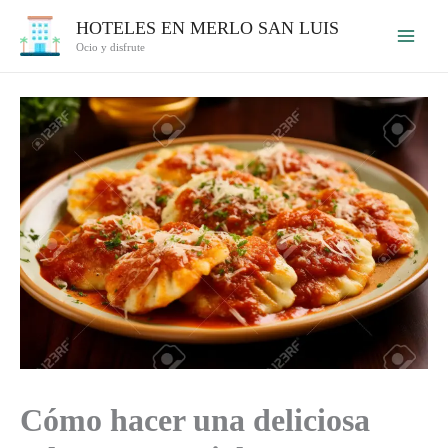
Ir
HOTELES EN MERLO SAN LUIS
al
Ocio y disfrute
contenido
Cómo hacer una deliciosa