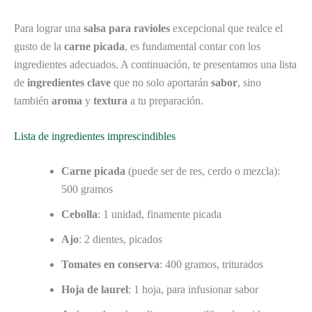
Para lograr una
salsa para ravioles
excepcional que realce el
gusto de la
carne picada
, es fundamental contar con los
ingredientes adecuados. A continuación, te presentamos una lista
de
ingredientes clave
que no solo aportarán
sabor
, sino
también
aroma
y
textura
a tu preparación.
Lista de ingredientes imprescindibles
Carne picada
(puede ser de res, cerdo o mezcla):
500 gramos
Cebolla
: 1 unidad, finamente picada
Ajo
: 2 dientes, picados
Tomates en conserva
: 400 gramos, triturados
Hoja de laurel
: 1 hoja, para infusionar sabor