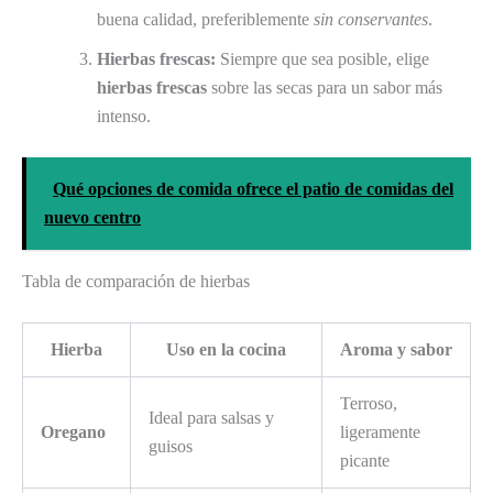
buena calidad, preferiblemente
sin conservantes
.
Hierbas frescas:
Siempre que sea posible, elige
hierbas frescas
sobre las secas para un sabor más
intenso.
Qué opciones de comida ofrece el patio de comidas del
nuevo centro
Tabla de comparación de hierbas
Hierba
Uso en la cocina
Aroma y sabor
Terroso,
Ideal para salsas y
Oregano
ligeramente
guisos
picante